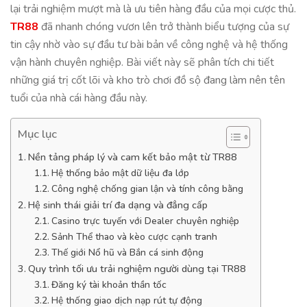
lại trải nghiệm mượt mà là ưu tiên hàng đầu của mọi cược thủ.
TR88
đã nhanh chóng vươn lên trở thành biểu tượng của sự
tin cậy nhờ vào sự đầu tư bài bản về công nghệ và hệ thống
vận hành chuyên nghiệp. Bài viết này sẽ phân tích chi tiết
những giá trị cốt lõi và kho trò chơi đồ sộ đang làm nên tên
tuổi của nhà cái hàng đầu này.
Mục lục
Nền tảng pháp lý và cam kết bảo mật từ TR88
Hệ thống bảo mật dữ liệu đa lớp
Công nghệ chống gian lận và tính công bằng
Hệ sinh thái giải trí đa dạng và đẳng cấp
Casino trực tuyến với Dealer chuyên nghiệp
Sảnh Thể thao và kèo cược cạnh tranh
Thế giới Nổ hũ và Bắn cá sinh động
Quy trình tối ưu trải nghiệm người dùng tại TR88
Đăng ký tài khoản thần tốc
Hệ thống giao dịch nạp rút tự động