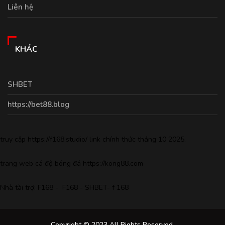
Liên hệ
KHÁC
SHBET
https://bet88.blog
truy cập
https://f168.studio/
link chính thức tháng 10 2025.
trang web cá độ bóng đá
https://kong88.com
Nhà tài trợ:
F168
-
F168
-
SHBET
-
f 168
Copyright © 2023 All Rights Reserved.