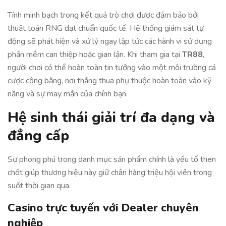
Tính minh bạch trong kết quả trò chơi được đảm bảo bởi
thuật toán RNG đạt chuẩn quốc tế. Hệ thống giám sát tự
động sẽ phát hiện và xử lý ngay lập tức các hành vi sử dụng
phần mềm can thiệp hoặc gian lận. Khi tham gia tại
TR88
,
người chơi có thể hoàn toàn tin tưởng vào một môi trường cá
cược công bằng, nơi thắng thua phụ thuộc hoàn toàn vào kỹ
năng và sự may mắn của chính bạn.
Hệ sinh thái giải trí đa dạng và
đẳng cấp
Sự phong phú trong danh mục sản phẩm chính là yếu tố then
chốt giúp thương hiệu này giữ chân hàng triệu hội viên trong
suốt thời gian qua.
Casino trực tuyến với Dealer chuyên
nghiệp