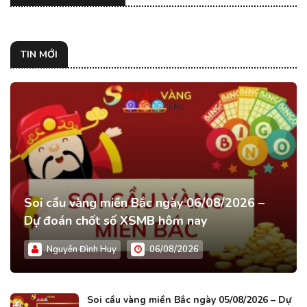
TIN MỚI
Soi cầu vàng miền Bắc ngày 06/08/2026 –
Dự đoán chốt số XSMB hôm nay
Nguyễn Đình Huy
06/08/2026
Soi cầu vàng miền Bắc ngày 05/08/2026 – Dự