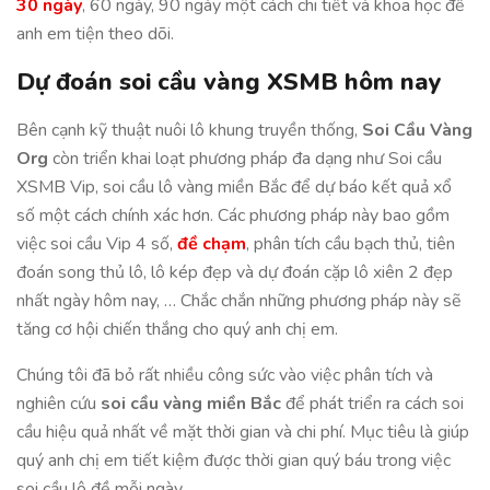
30 ngày
, 60 ngày, 90 ngày một cách chi tiết và khoa học để
anh em tiện theo dõi.
Dự đoán soi cầu vàng XSMB hôm nay
Bên cạnh kỹ thuật nuôi lô khung truyền thống,
Soi Cầu Vàng
Org
còn triển khai loạt phương pháp đa dạng như Soi cầu
XSMB Vip, soi cầu lô vàng miền Bắc để dự báo kết quả xổ
số một cách chính xác hơn. Các phương pháp này bao gồm
việc soi cầu Vip 4 số,
đề chạm
, phân tích cầu bạch thủ, tiên
đoán song thủ lô, lô kép đẹp và dự đoán cặp lô xiên 2 đẹp
nhất ngày hôm nay, … Chắc chắn những phương pháp này sẽ
tăng cơ hội chiến thắng cho quý anh chị em.
Chúng tôi đã bỏ rất nhiều công sức vào việc phân tích và
nghiên cứu
soi cầu vàng miền Bắc
để phát triển ra cách soi
cầu hiệu quả nhất về mặt thời gian và chi phí. Mục tiêu là giúp
quý anh chị em tiết kiệm được thời gian quý báu trong việc
soi cầu lô đề mỗi ngày.