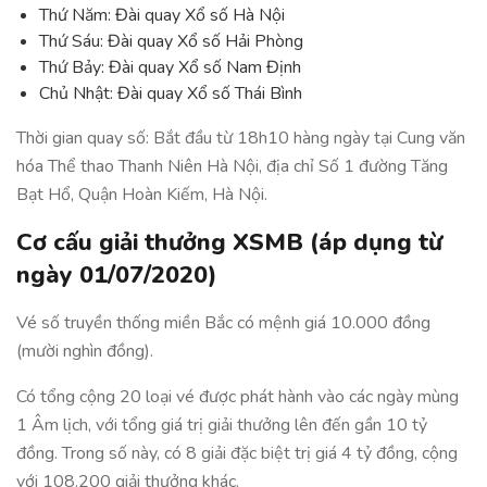
Thứ Năm: Đài quay Xổ số Hà Nội
Thứ Sáu: Đài quay Xổ số Hải Phòng
Thứ Bảy: Đài quay Xổ số Nam Định
Chủ Nhật: Đài quay Xổ số Thái Bình
Thời gian quay số: Bắt đầu từ 18h10 hàng ngày tại Cung văn
hóa Thể thao Thanh Niên Hà Nội, địa chỉ Số 1 đường Tăng
Bạt Hổ, Quận Hoàn Kiếm, Hà Nội.
Cơ cấu giải thưởng XSMB (áp dụng từ
ngày 01/07/2020)
Vé số truyền thống miền Bắc có mệnh giá 10.000 đồng
(mười nghìn đồng).
Có tổng cộng 20 loại vé được phát hành vào các ngày mùng
1 Âm lịch, với tổng giá trị giải thưởng lên đến gần 10 tỷ
đồng. Trong số này, có 8 giải đặc biệt trị giá 4 tỷ đồng, cộng
với 108.200 giải thưởng khác.