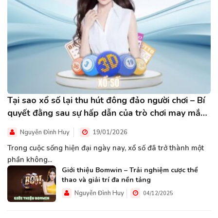
Tại sao xổ số lại thu hút đông đảo người chơi – Bí
quyết đằng sau sự hấp dẫn của trò chơi may mắn
này
Nguyễn Đình Huy
19/01/2026
Trong cuộc sống hiện đại ngày nay, xổ số đã trở thành một
phần không...
Giới thiệu Bomwin – Trải nghiệm cược thể
thao và giải trí đa nền tảng
Nguyễn Đình Huy
04/12/2025