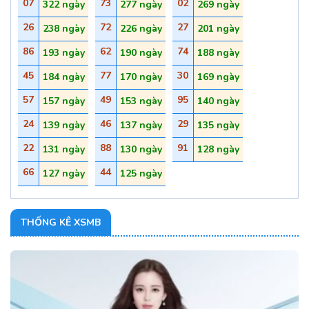
07
73
02
322 ngày
277 ngày
269 ngày
26
72
27
238 ngày
226 ngày
201 ngày
86
62
74
193 ngày
190 ngày
188 ngày
45
77
30
184 ngày
170 ngày
169 ngày
57
49
95
157 ngày
153 ngày
140 ngày
24
46
29
139 ngày
137 ngày
135 ngày
22
88
91
131 ngày
130 ngày
128 ngày
66
44
127 ngày
125 ngày
THỐNG KÊ XSMB