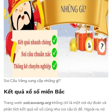
Soi Cầu Vàng cung cấp những gì?
Kết quả xổ số miền Bắc
Trang web
soicauvang.or
g
không chỉ là một nơi dự đoán và
phân tích kết quả xổ số cũng như soi cầu lô đề. Ngoài ra, nó