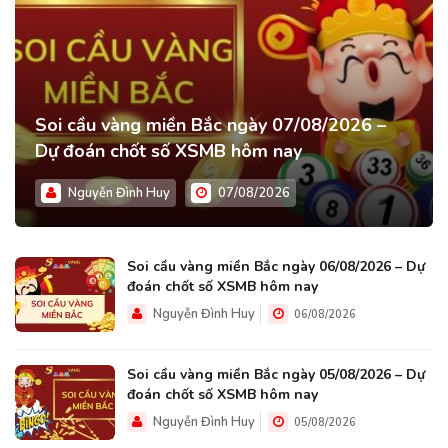
Soi cầu vàng miền Bắc ngày 07/08/2026 –
Dự đoán chốt số XSMB hôm nay
Nguyễn Đình Huy
07/08/2026
Soi cầu vàng miền Bắc ngày 06/08/2026 – Dự
đoán chốt số XSMB hôm nay
Nguyễn Đình Huy
06/08/2026
Soi cầu vàng miền Bắc ngày 05/08/2026 – Dự
đoán chốt số XSMB hôm nay
Nguyễn Đình Huy
05/08/2026