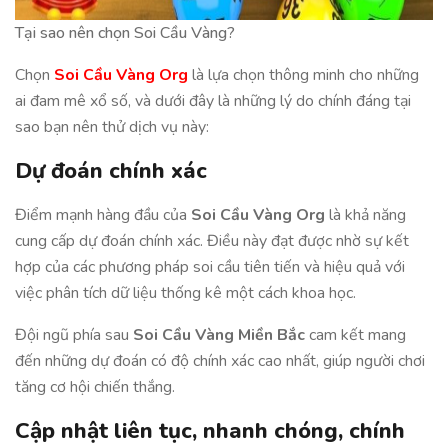
Tại sao nên chọn Soi Cầu Vàng?
Chọn
Soi Cầu Vàng Org
là lựa chọn thông minh cho những
ai đam mê xổ số, và dưới đây là những lý do chính đáng tại
sao bạn nên thử dịch vụ này:
Dự đoán chính xác
Điểm mạnh hàng đầu của
Soi Cầu Vàng Org
là khả năng
cung cấp dự đoán chính xác. Điều này đạt được nhờ sự kết
hợp của các phương pháp soi cầu tiên tiến và hiệu quả với
việc phân tích dữ liệu thống kê một cách khoa học.
Đội ngũ phía sau
Soi Cầu Vàng Miền Bắc
cam kết mang
đến những dự đoán có độ chính xác cao nhất, giúp người chơi
tăng cơ hội chiến thắng.
Cập nhật liên tục, nhanh chóng, chính