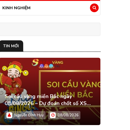
KINH NGHIỆM
TIN MỚI
Soi cầu vàng miền Bắc ngày
08/08/2026 – Dự đoán chốt số XSMB
hôm nay
Nguyễn Đình Huy
08/08/2026