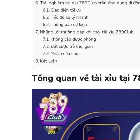
Trải nghiệm tài xỉu 789Club trên ứng dụng di độ
Giao diện tối ưu
Tốc độ xử lý nhanh
Thông báo sự kiện
Những lỗi thường gặp khi chơi tài xỉu 789Club
Không vào được phòng
Đặt cược trễ thời gian
Nhầm cửa cược
Kết luận
Tổng quan về tài xỉu tại 