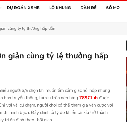
DỰ ĐOÁN XSMB
LÔ KHUNG
DÀN ĐỀ
SỔ MƠ
 giản cùng tỷ lệ thưởng hấp dẫn
ơn giản cùng tỷ lệ thưởng hấp
nhiều người lựa chọn khi muốn tìm cảm giác hồi hộp nhưng
ên bản truyền thống, tài xỉu trên nền tảng
789Club
được
 Chỉ với vài cú chạm, người chơi có thể tham gia ván cược với
n thị minh bạch. Đây chính là lý do khiến tài xỉu trở thành
trì ổn định theo thời gian.