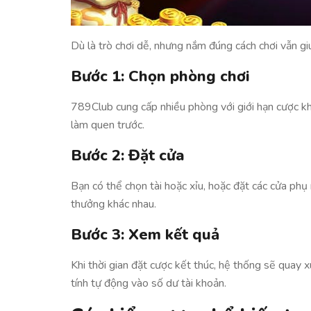
Dù là trò chơi dễ, nhưng nắm đúng cách chơi vẫn gi
Bước 1: Chọn phòng chơi
789Club cung cấp nhiều phòng với giới hạn cược k
làm quen trước.
Bước 2: Đặt cửa
Bạn có thể chọn tài hoặc xỉu, hoặc đặt các cửa phụ
thưởng khác nhau.
Bước 3: Xem kết quả
Khi thời gian đặt cược kết thúc, hệ thống sẽ quay x
tính tự động vào số dư tài khoản.