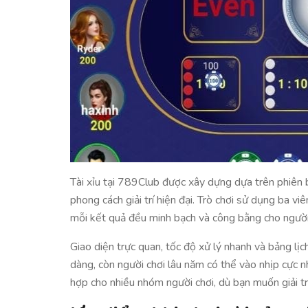
Tài xỉu tại 789Club được xây dựng dựa trên phiên 
phong cách giải trí hiện đại. Trò chơi sử dụng ba 
mỗi kết quả đều minh bạch và công bằng cho người
Giao diện trực quan, tốc độ xử lý nhanh và bảng lịc
dàng, còn người chơi lâu năm có thể vào nhịp cực nh
hợp cho nhiều nhóm người chơi, dù bạn muốn giải tr