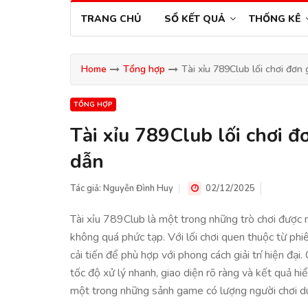
TRANG CHỦ
SỔ KẾT QUẢ
THỐNG KÊ
Home
Tổng hợp
Tài xỉu 789Club lối chơi đơn
TỔNG HỢP
Tài xỉu 789Club lối chơi đ
dẫn
Tác giả:
Nguyễn Đình Huy
02/12/2025
Tài xỉu 789Club là một trong những trò chơi được 
không quá phức tạp. Với lối chơi quen thuộc từ phi
cải tiến để phù hợp với phong cách giải trí hiện đại.
tốc độ xử lý nhanh, giao diện rõ ràng và kết quả hiể
một trong những sảnh game có lượng người chơi duy 