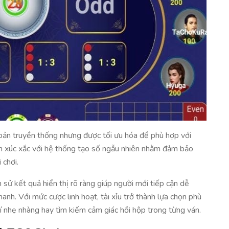
bản truyền thống nhưng được tối ưu hóa để phù hợp với
viên xúc xắc với hệ thống tạo số ngẫu nhiên nhằm đảm bảo
 chơi.
h sử kết quả hiển thị rõ ràng giúp người mới tiếp cận dễ
anh. Với mức cược linh hoạt, tài xỉu trở thành lựa chọn phù
í nhẹ nhàng hay tìm kiếm cảm giác hồi hộp trong từng ván.