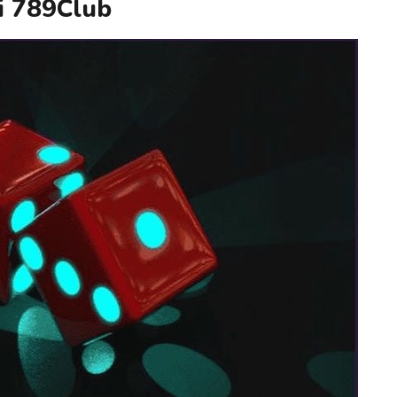
ại 789Club