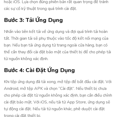
hoặc iOS. Lựa chọn đúng phiên bản rất quan trọng để tránh
các sự cố kỹ thuật trong quá trình cài đặt.
Bước 3: Tải Ứng Dụng
Nhấn vào liên kết tải về ứng dụng và đợi quá trình tải hoàn
tất. Thời gian tải sẽ phụ thuộc vào tốc độ kết nối mạng của
bạn. Nếu bạn tải ứng dụng từ trang ngoài cửa hàng, bạn có
thể cần thay đổi cài đặt bảo mật của thiết bị để cho phép tải
từ nguồn không xác định.
Bước 4: Cài Đặt Ứng Dụng
Khi tệp ứng dụng đã tải xong, mở tệp để bắt đầu cài đặt. Với
Android, mở tệp APK và chọn “Cài đặt”. Nếu thiết bị chưa
cho phép cài đặt từ nguồn không xác định, bạn cần điều chỉnh
cài đặt bảo mật. Với iOS, nếu tải từ App Store, ứng dụng sẽ
tự động cài đặt. Nếu tải từ nguồn khác, phê duyệt cài đặt
trong cài đặt thiết bị.