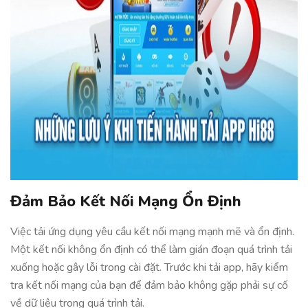
Đảm Bảo Kết Nối Mạng Ổn Định
Việc tải ứng dụng yêu cầu kết nối mạng mạnh mẽ và ổn định.
Một kết nối không ổn định có thể làm gián đoạn quá trình tải
xuống hoặc gây lỗi trong cài đặt. Trước khi tải app, hãy kiểm
tra kết nối mạng của bạn để đảm bảo không gặp phải sự cố
về dữ liệu trong quá trình tải.