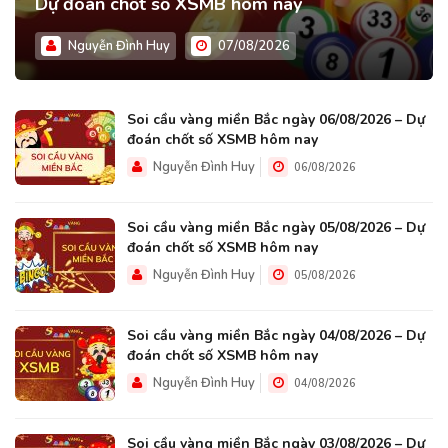
Dự đoán chốt số XSMB hôm nay
Nguyễn Đình Huy
07/08/2026
Soi cầu vàng miền Bắc ngày 06/08/2026 – Dự
đoán chốt số XSMB hôm nay
Nguyễn Đình Huy
06/08/2026
Soi cầu vàng miền Bắc ngày 05/08/2026 – Dự
đoán chốt số XSMB hôm nay
Nguyễn Đình Huy
05/08/2026
Soi cầu vàng miền Bắc ngày 04/08/2026 – Dự
đoán chốt số XSMB hôm nay
Nguyễn Đình Huy
04/08/2026
Soi cầu vàng miền Bắc ngày 03/08/2026 – Dự