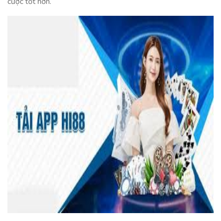
cược tốt hơn.