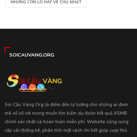
NHỮNG CON LÔ HAY VỀ CHỦ NHẬT
SOICAUVANG.ORG
Soi Cầu Vàng Org là điểm đến lý tưởng cho những ai đam
mê xổ số với mong muốn tìm kiếm dự đoán kết quả XSMB
chính xác nhất và hoàn toàn miễn phí. Website cũng cung
cấp các thống kê, phân tích một cách chi tiết giúp cược thủ