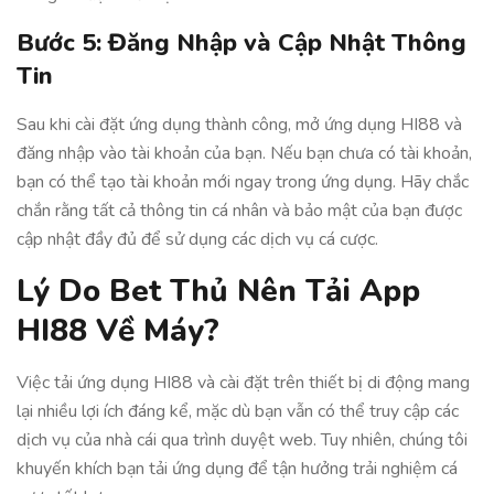
Bước 5: Đăng Nhập và Cập Nhật Thông
Tin
Sau khi cài đặt ứng dụng thành công, mở ứng dụng HI88 và
đăng nhập vào tài khoản của bạn. Nếu bạn chưa có tài khoản,
bạn có thể tạo tài khoản mới ngay trong ứng dụng. Hãy chắc
chắn rằng tất cả thông tin cá nhân và bảo mật của bạn được
cập nhật đầy đủ để sử dụng các dịch vụ cá cược.
Lý Do Bet Thủ Nên Tải App
HI88 Về Máy?
Việc tải ứng dụng HI88 và cài đặt trên thiết bị di động mang
lại nhiều lợi ích đáng kể, mặc dù bạn vẫn có thể truy cập các
dịch vụ của nhà cái qua trình duyệt web. Tuy nhiên, chúng tôi
khuyến khích bạn tải ứng dụng để tận hưởng trải nghiệm cá