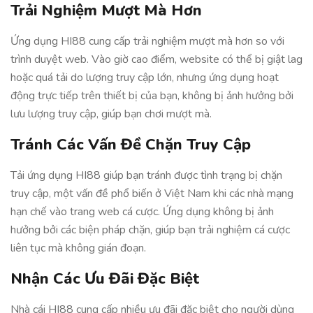
Trải Nghiệm Mượt Mà Hơn
Ứng dụng HI88 cung cấp trải nghiệm mượt mà hơn so với
trình duyệt web. Vào giờ cao điểm, website có thể bị giật lag
hoặc quá tải do lượng truy cập lớn, nhưng ứng dụng hoạt
động trực tiếp trên thiết bị của bạn, không bị ảnh hưởng bởi
lưu lượng truy cập, giúp bạn chơi mượt mà.
Tránh Các Vấn Đề Chặn Truy Cập
Tải ứng dụng HI88 giúp bạn tránh được tình trạng bị chặn
truy cập, một vấn đề phổ biến ở Việt Nam khi các nhà mạng
hạn chế vào trang web cá cược. Ứng dụng không bị ảnh
hưởng bởi các biện pháp chặn, giúp bạn trải nghiệm cá cược
liên tục mà không gián đoạn.
Nhận Các Ưu Đãi Đặc Biệt
Nhà cái HI88 cung cấp nhiều ưu đãi đặc biệt cho người dùng