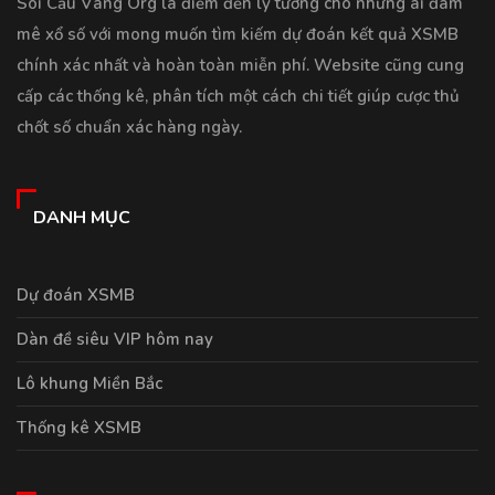
Soi Cầu Vàng Org là điểm đến lý tưởng cho những ai đam
mê xổ số với mong muốn tìm kiếm dự đoán kết quả XSMB
chính xác nhất và hoàn toàn miễn phí. Website cũng cung
cấp các thống kê, phân tích một cách chi tiết giúp cược thủ
chốt số chuẩn xác hàng ngày.
DANH MỤC
Dự đoán XSMB
Dàn đề siêu VIP hôm nay
Lô khung Miền Bắc
Thống kê XSMB