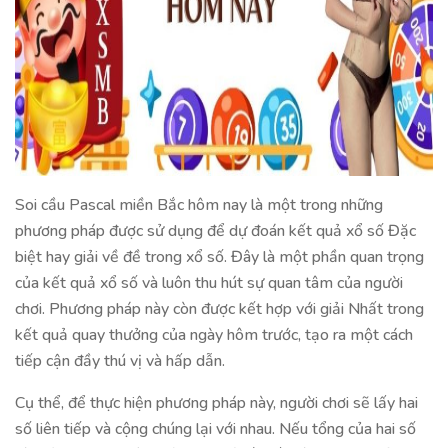
Soi cầu Pascal miền Bắc hôm nay là một trong những
phương pháp được sử dụng để dự đoán kết quả xổ số Đặc
biệt hay giải về đề trong xổ số. Đây là một phần quan trọng
của kết quả xổ số và luôn thu hút sự quan tâm của người
chơi. Phương pháp này còn được kết hợp với giải Nhất trong
kết quả quay thưởng của ngày hôm trước, tạo ra một cách
tiếp cận đầy thú vị và hấp dẫn.
Cụ thể, để thực hiện phương pháp này, người chơi sẽ lấy hai
số liên tiếp và cộng chúng lại với nhau. Nếu tổng của hai số