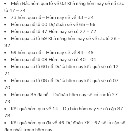
Miền Bắc hôm qua lô về 03 Khả năng hôm nay sẽ nổ các
lô 47 – 74
73 hôm qua nổ – Hôm nay sẽ về 43 – 34
Hôm qua nổ lô 00 Dự đoán sẽ về 65 – 56
Hôm qua nổ lô 47 Hôm nay sẽ có 27 – 72
Hôm qua có lô 59 Khả năng hôm nay sẽ về các lô 28 –
82
59 hôm qua nổ – Hôm nay sẽ về 94 – 49
Hôm qua nổ lô 09 Hôm nay sẽ có 40 – 04
Hôm qua có lô 60 nổ Dự là hôm nay kết quả sẽ có 12 –
21
Hôm qua có lô 08 nổ Dự là hôm nay kết quả sẽ có 07 –
70
Hôm qua 85 đã nổ – Dự báo hôm nay sẽ có các lô 37 –
73
Kết quả hôm qua về 14 – Dự báo hôm nay sẽ có cặp 87 –
78
Kết quả hôm qua đã về 46 Dự đoán 76 – 67 sẽ là cặp số
đẹp nhất trong hôm nay