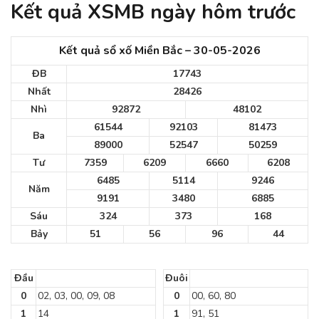
Kết quả XSMB ngày hôm trước
Kết quả sổ xố Miền Bắc – 30-05-2026
ĐB
17743
Nhất
28426
Nhì
92872
48102
61544
92103
81473
Ba
89000
52547
50259
Tư
7359
6209
6660
6208
6485
5114
9246
Năm
9191
3480
6885
Sáu
324
373
168
Bảy
51
56
96
44
Đầu
Đuôi
0
02, 03, 00, 09, 08
0
00, 60, 80
1
14
1
91, 51