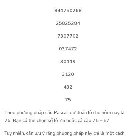
841750268
25825284
7307702
037472
30119
3120
432
75
Theo phương pháp cầu Pascal, dự đoán lô cho hôm nay là
75
. Bạn có thể chọn số lô 75 hoặc cả cặp 75 – 57.
Tuy nhiên, cần lưu ý rằng phương pháp này chỉ là một cách