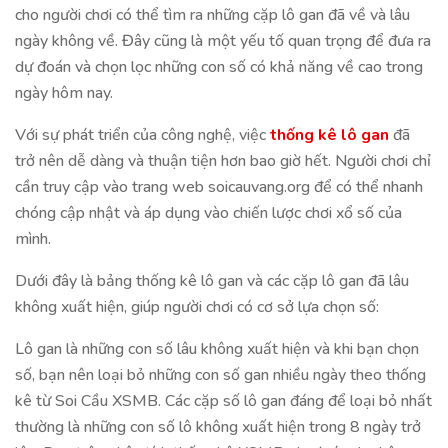
cho người chơi có thể tìm ra những cặp lô gan đã về và lâu
ngày không về. Đây cũng là một yếu tố quan trọng để đưa ra
dự đoán và chọn lọc những con số có khả năng về cao trong
ngày hôm nay.
Với sự phát triển của công nghệ, việc
thống kê lô gan
đã
trở nên dễ dàng và thuận tiện hơn bao giờ hết. Người chơi chỉ
cần truy cập vào trang web soicauvang.org để có thể nhanh
chóng cập nhật và áp dụng vào chiến lược chơi xổ số của
mình.
Dưới đây là bảng thống kê lô gan và các cặp lô gan đã lâu
không xuất hiện, giúp người chơi có cơ sở lựa chọn số:
Lô gan là những con số lâu không xuất hiện và khi bạn chọn
số, bạn nên loại bỏ những con số gan nhiều ngày theo thống
kê từ Soi Cầu XSMB. Các cặp số lô gan đáng để loại bỏ nhất
thường là những con số lô không xuất hiện trong 8 ngày trở