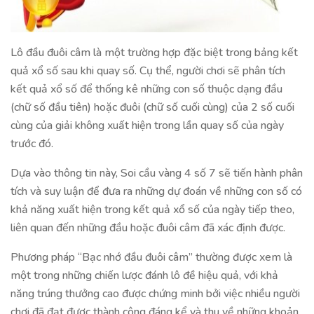
Lô đầu đuôi câm là một trường hợp đặc biệt trong bảng kết
quả xổ số sau khi quay số. Cụ thể, người chơi sẽ phân tích
kết quả xổ số để thống kê những con số thuộc dạng đầu
(chữ số đầu tiên) hoặc đuôi (chữ số cuối cùng) của 2 số cuối
cùng của giải không xuất hiện trong lần quay số của ngày
trước đó.
Dựa vào thông tin này, Soi cầu vàng 4 số 7 sẽ tiến hành phân
tích và suy luận để đưa ra những dự đoán về những con số có
khả năng xuất hiện trong kết quả xổ số của ngày tiếp theo,
liên quan đến những đầu hoặc đuôi câm đã xác định được.
Phương pháp “Bạc nhớ đầu đuôi câm” thường được xem là
một trong những chiến lược đánh lô đề hiệu quả, với khả
năng trúng thưởng cao được chứng minh bởi việc nhiều người
chơi đã đạt được thành công đáng kể và thu về những khoản