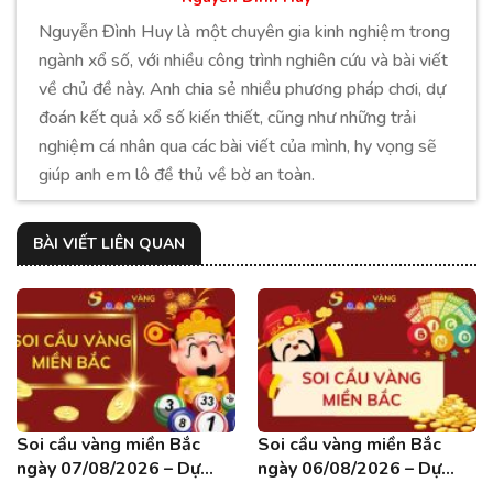
Nguyễn Đình Huy là một chuyên gia kinh nghiệm trong
ngành xổ số, với nhiều công trình nghiên cứu và bài viết
về chủ đề này. Anh chia sẻ nhiều phương pháp chơi, dự
đoán kết quả xổ số kiến thiết, cũng như những trải
nghiệm cá nhân qua các bài viết của mình, hy vọng sẽ
giúp anh em lô đề thủ về bờ an toàn.
BÀI VIẾT LIÊN QUAN
Soi cầu vàng miền Bắc
Soi cầu vàng miền Bắc
ngày 07/08/2026 – Dự
ngày 06/08/2026 – Dự