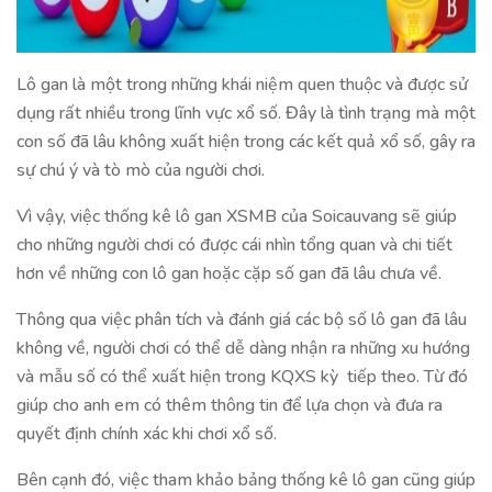
Lô gan là một trong những khái niệm quen thuộc và được sử
dụng rất nhiều trong lĩnh vực xổ số. Đây là tình trạng mà một
con số đã lâu không xuất hiện trong các kết quả xổ số, gây ra
sự chú ý và tò mò của người chơi.
Vì vậy, việc thống kê lô gan XSMB của Soicauvang sẽ giúp
cho những người chơi có được cái nhìn tổng quan và chi tiết
hơn về những con lô gan hoặc cặp số gan đã lâu chưa về.
Thông qua việc phân tích và đánh giá các bộ số lô gan đã lâu
không về, người chơi có thể dễ dàng nhận ra những xu hướng
và mẫu số có thể xuất hiện trong KQXS kỳ tiếp theo. Từ đó
giúp cho anh em có thêm thông tin để lựa chọn và đưa ra
quyết định chính xác khi chơi xổ số.
Bên cạnh đó, việc tham khảo bảng thống kê lô gan cũng giúp