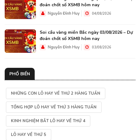
đoán chốt số XSMB hôm nay
Nguyễn Đình Huy
04/08/2026
Soi cầu vàng miền Bắc ngày 03/08/2026 – Dự
đoán chốt số XSMB hôm nay
Nguyễn Đình Huy
03/08/2026
PHỔ BIẾN
NHỮNG CON LÔ HAY VỀ THỨ 2 HÀNG TUẦN
TỔNG HỢP LÔ HAY VỀ THỨ 3 HÀNG TUẦN
KINH NGHIỆM BẮT LÔ HAY VỀ THỨ 4
LÔ HAY VỀ THỨ 5