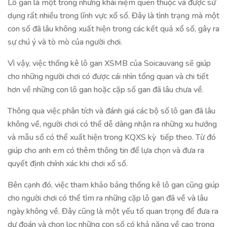
Lô gan là một trong những khái niệm quen thuộc và được sử
dụng rất nhiều trong lĩnh vực xổ số. Đây là tình trạng mà một
con số đã lâu không xuất hiện trong các kết quả xổ số, gây ra
sự chú ý và tò mò của người chơi.
Vì vậy, việc thống kê lô gan XSMB của Soicauvang sẽ giúp
cho những người chơi có được cái nhìn tổng quan và chi tiết
hơn về những con lô gan hoặc cặp số gan đã lâu chưa về.
Thông qua việc phân tích và đánh giá các bộ số lô gan đã lâu
không về, người chơi có thể dễ dàng nhận ra những xu hướng
và mẫu số có thể xuất hiện trong KQXS kỳ tiếp theo. Từ đó
giúp cho anh em có thêm thông tin để lựa chọn và đưa ra
quyết định chính xác khi chơi xổ số.
Bên cạnh đó, việc tham khảo bảng thống kê lô gan cũng giúp
cho người chơi có thể tìm ra những cặp lô gan đã về và lâu
ngày không về. Đây cũng là một yếu tố quan trọng để đưa ra
dự đoán và chọn lọc những con số có khả năng về cao trong