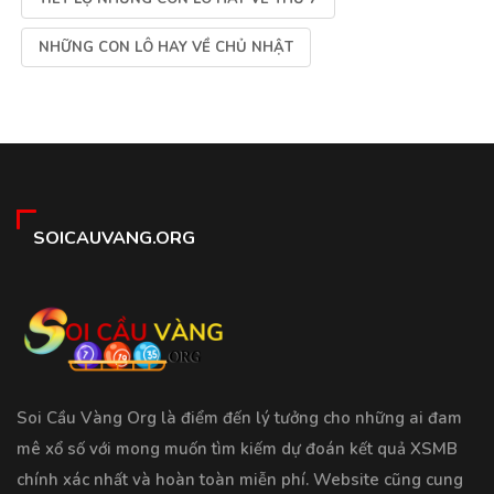
NHỮNG CON LÔ HAY VỀ CHỦ NHẬT
SOICAUVANG.ORG
Soi Cầu Vàng Org là điểm đến lý tưởng cho những ai đam
mê xổ số với mong muốn tìm kiếm dự đoán kết quả XSMB
chính xác nhất và hoàn toàn miễn phí. Website cũng cung