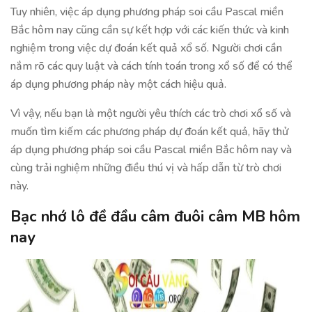
Tuy nhiên, việc áp dụng phương pháp soi cầu Pascal miền
Bắc hôm nay cũng cần sự kết hợp với các kiến thức và kinh
nghiệm trong việc dự đoán kết quả xổ số. Người chơi cần
nắm rõ các quy luật và cách tính toán trong xổ số để có thể
áp dụng phương pháp này một cách hiệu quả.
Vì vậy, nếu bạn là một người yêu thích các trò chơi xổ số và
muốn tìm kiếm các phương pháp dự đoán kết quả, hãy thử
áp dụng phương pháp soi cầu Pascal miền Bắc hôm nay và
cùng trải nghiệm những điều thú vị và hấp dẫn từ trò chơi
này.
Bạc nhớ lô đề đầu câm đuôi câm MB hôm
nay