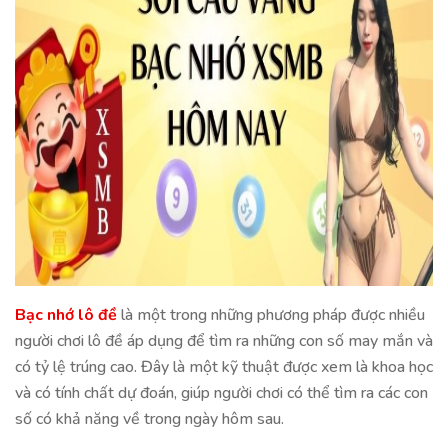
Bạc nhớ lô đề
là một trong những phương pháp được nhiều
người chơi lô đề áp dụng để tìm ra những con số may mắn và
có tỷ lệ trúng cao. Đây là một kỹ thuật được xem là khoa học
và có tính chất dự đoán, giúp người chơi có thể tìm ra các con
số có khả năng về trong ngày hôm sau.