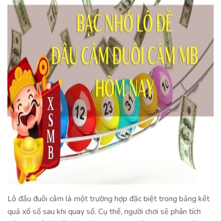
Lô đầu đuôi câm là một trường hợp đặc biệt trong bảng kết
quả xổ số sau khi quay số. Cụ thể, người chơi sẽ phân tích