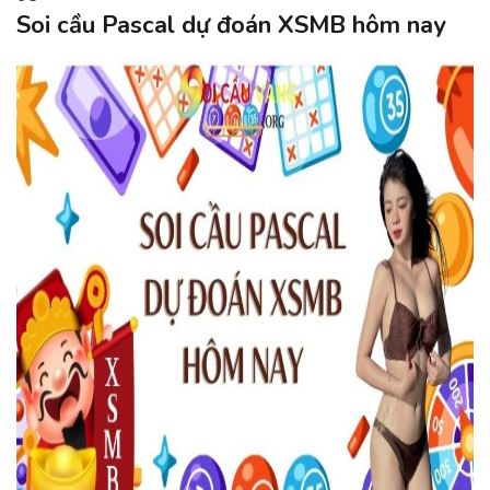
Soi cầu Pascal dự đoán XSMB hôm nay