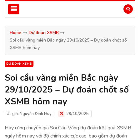
Home
Dự đoán XSMB
Soi cầu vàng miền Bắc ngày 29/10/2025 – Dự đoán chốt số
XSMB hôm nay
DỰ ĐOÁN XSMB
Soi cầu vàng miền Bắc ngày
29/10/2025 – Dự đoán chốt số
XSMB hôm nay
Tác giả:
Nguyễn Đình Huy
29/10/2025
Hãy cùng chuyên gia Soi Cầu Vàng dự đoán kết quả XSMB
ngày hôm nay với độ chính xác cực cao, bao gồm dự đoán