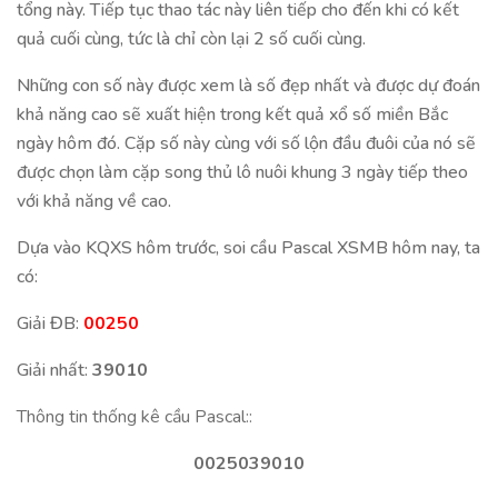
tổng này. Tiếp tục thao tác này liên tiếp cho đến khi có kết
quả cuối cùng, tức là chỉ còn lại 2 số cuối cùng.
Những con số này được xem là số đẹp nhất và được dự đoán
khả năng cao sẽ xuất hiện trong kết quả xổ số miền Bắc
ngày hôm đó. Cặp số này cùng với số lộn đầu đuôi của nó sẽ
được chọn làm cặp song thủ lô nuôi khung 3 ngày tiếp theo
với khả năng về cao.
Dựa vào KQXS hôm trước, soi cầu Pascal XSMB hôm nay, ta
có:
Giải ĐB:
00250
Giải nhất:
39010
Thông tin thống kê cầu Pascal::
0025039010