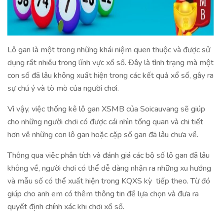
Lô gan là một trong những khái niệm quen thuộc và được sử
dụng rất nhiều trong lĩnh vực xổ số. Đây là tình trạng mà một
con số đã lâu không xuất hiện trong các kết quả xổ số, gây ra
sự chú ý và tò mò của người chơi.
Vì vậy, việc thống kê lô gan XSMB của Soicauvang sẽ giúp
cho những người chơi có được cái nhìn tổng quan và chi tiết
hơn về những con lô gan hoặc cặp số gan đã lâu chưa về.
Thông qua việc phân tích và đánh giá các bộ số lô gan đã lâu
không về, người chơi có thể dễ dàng nhận ra những xu hướng
và mẫu số có thể xuất hiện trong KQXS kỳ tiếp theo. Từ đó
giúp cho anh em có thêm thông tin để lựa chọn và đưa ra
quyết định chính xác khi chơi xổ số.