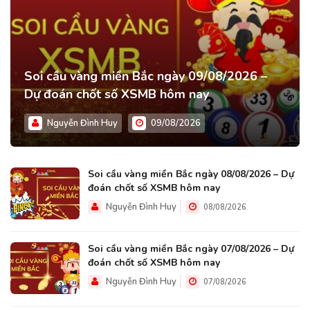
Soi cầu vàng miền Bắc ngày 09/08/2026 –
Dự đoán chốt số XSMB hôm nay
Nguyễn Đình Huy
09/08/2026
Soi cầu vàng miền Bắc ngày 08/08/2026 – Dự
đoán chốt số XSMB hôm nay
Nguyễn Đình Huy
08/08/2026
Soi cầu vàng miền Bắc ngày 07/08/2026 – Dự
đoán chốt số XSMB hôm nay
Nguyễn Đình Huy
07/08/2026