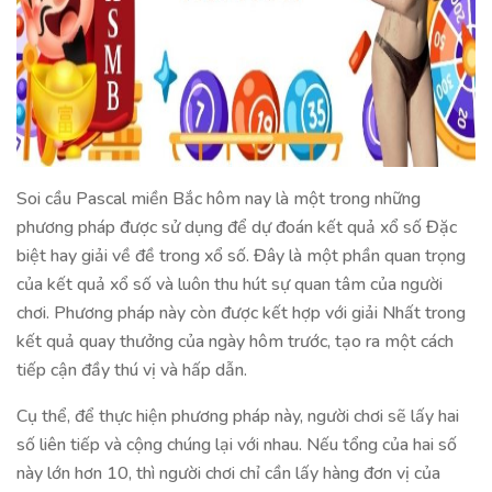
Soi cầu Pascal miền Bắc hôm nay là một trong những
phương pháp được sử dụng để dự đoán kết quả xổ số Đặc
biệt hay giải về đề trong xổ số. Đây là một phần quan trọng
của kết quả xổ số và luôn thu hút sự quan tâm của người
chơi. Phương pháp này còn được kết hợp với giải Nhất trong
kết quả quay thưởng của ngày hôm trước, tạo ra một cách
tiếp cận đầy thú vị và hấp dẫn.
Cụ thể, để thực hiện phương pháp này, người chơi sẽ lấy hai
số liên tiếp và cộng chúng lại với nhau. Nếu tổng của hai số
này lớn hơn 10, thì người chơi chỉ cần lấy hàng đơn vị của