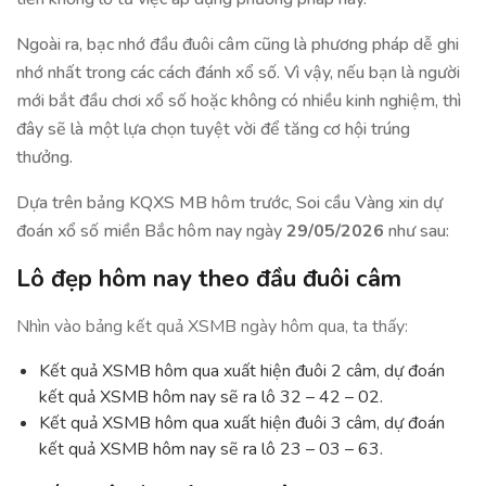
Ngoài ra, bạc nhớ đầu đuôi câm cũng là phương pháp dễ ghi
nhớ nhất trong các cách đánh xổ số. Vì vậy, nếu bạn là người
mới bắt đầu chơi xổ số hoặc không có nhiều kinh nghiệm, thì
đây sẽ là một lựa chọn tuyệt vời để tăng cơ hội trúng
thưởng.
Dựa trên bảng KQXS MB hôm trước, Soi cầu Vàng xin dự
đoán xổ số miền Bắc hôm nay ngày
29/05/2026
như sau:
Lô đẹp hôm nay theo đầu đuôi câm
Nhìn vào bảng kết quả XSMB ngày hôm qua, ta thấy:
Kết quả XSMB hôm qua xuất hiện đuôi 2 câm, dự đoán
kết quả XSMB hôm nay sẽ ra lô 32 – 42 – 02.
Kết quả XSMB hôm qua xuất hiện đuôi 3 câm, dự đoán
kết quả XSMB hôm nay sẽ ra lô 23 – 03 – 63.