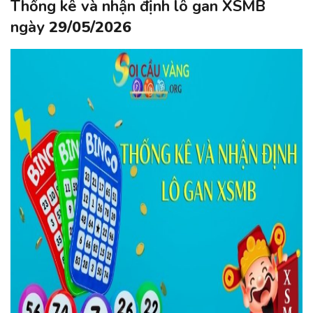
Thống kê và nhận định lô gan XSMB
ngày
29/05/2026