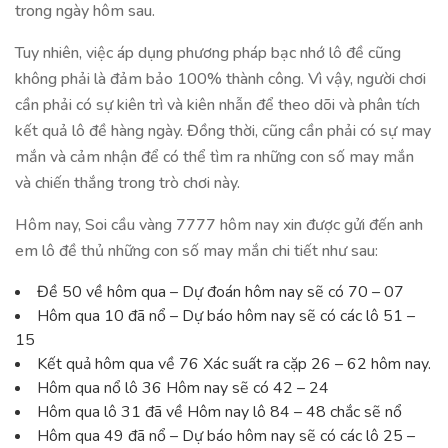
trong ngày hôm sau.
Tuy nhiên, việc áp dụng phương pháp bạc nhớ lô đề cũng
không phải là đảm bảo 100% thành công. Vì vậy, người chơi
cần phải có sự kiên trì và kiên nhẫn để theo dõi và phân tích
kết quả lô đề hàng ngày. Đồng thời, cũng cần phải có sự may
mắn và cảm nhận để có thể tìm ra những con số may mắn
và chiến thắng trong trò chơi này.
Hôm nay, Soi cầu vàng 7777 hôm nay xin được gửi đến anh
em lô đề thủ những con số may mắn chi tiết như sau:
Đề 50 về hôm qua – Dự đoán hôm nay sẽ có 70 – 07
Hôm qua 10 đã nổ – Dự báo hôm nay sẽ có các lô 51 –
15
Kết quả hôm qua về 76 Xác suất ra cặp 26 – 62 hôm nay.
Hôm qua nổ lô 36 Hôm nay sẽ có 42 – 24
Hôm qua lô 31 đã về Hôm nay lô 84 – 48 chắc sẽ nổ
Hôm qua 49 đã nổ – Dự báo hôm nay sẽ có các lô 25 –