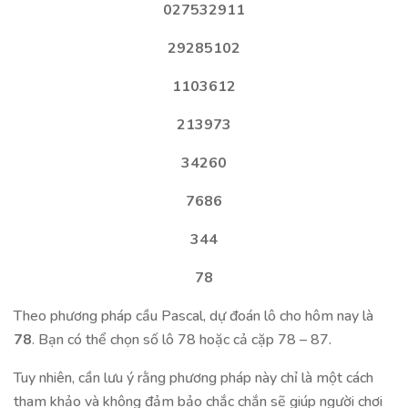
027532911
29285102
1103612
213973
34260
7686
344
78
Theo phương pháp cầu Pascal, dự đoán lô cho hôm nay là
78
. Bạn có thể chọn số lô 78 hoặc cả cặp 78 – 87.
Tuy nhiên, cần lưu ý rằng phương pháp này chỉ là một cách
tham khảo và không đảm bảo chắc chắn sẽ giúp người chơi