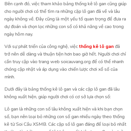
Bên cạnh đó, việc tham khảo bảng thống kê lô gan cũng giúp
cho người chơi có thể tìm ra những cặp lô gan đã về và lâu
ngày không về. Đây cũng là một yếu tố quan trọng để đưa ra
dự đoán và chọn lọc những con số có khả năng về cao trong
ngày hôm nay.
Với sự phát triển của công nghệ, việc
thống kê lô gan
đã
trở nên dễ dàng và thuận tiện hơn bao giờ hết. Người chơi chỉ
cần truy cập vào trang web soicauvang.org để có thể nhanh
chóng cập nhật và áp dụng vào chiến lược chơi xổ số của
mình.
Dưới đây là bảng thống kê lô gan và các cặp lô gan đã lâu
không xuất hiện, giúp người chơi có cơ sở lựa chọn số:
Lô gan là những con số lâu không xuất hiện và khi bạn chọn
số, bạn nên loại bỏ những con số gan nhiều ngày theo thống
kê từ Soi Cầu XSMB. Các cặp số lô gan đáng để loại bỏ nhất