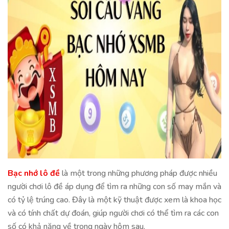
Bạc nhớ lô đề
là một trong những phương pháp được nhiều
người chơi lô đề áp dụng để tìm ra những con số may mắn và
có tỷ lệ trúng cao. Đây là một kỹ thuật được xem là khoa học
và có tính chất dự đoán, giúp người chơi có thể tìm ra các con
số có khả năng về trong ngày hôm sau.