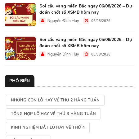
Soi cầu vàng miền Bắc ngày 06/08/2026 – Dự
đoán chốt số XSMB hôm nay
Nguyễn Đình Huy
06/08/2026
Soi cầu vàng miền Bắc ngày 05/08/2026 – Dự
đoán chốt số XSMB hôm nay
Nguyễn Đình Huy
05/08/2026
PHỔ BIẾN
NHỮNG CON LÔ HAY VỀ THỨ 2 HÀNG TUẦN
TỔNG HỢP LÔ HAY VỀ THỨ 3 HÀNG TUẦN
KINH NGHIỆM BẮT LÔ HAY VỀ THỨ 4