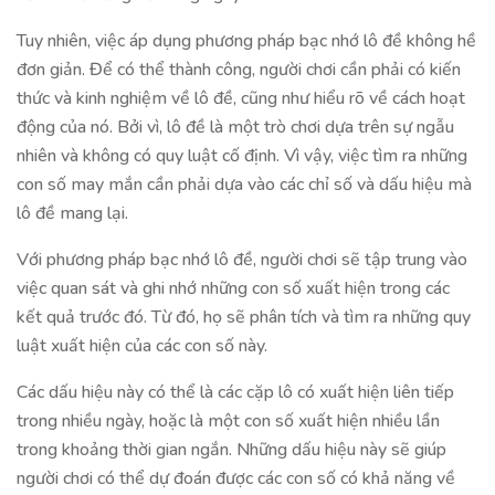
Tuy nhiên, việc áp dụng phương pháp bạc nhớ lô đề không hề
đơn giản. Để có thể thành công, người chơi cần phải có kiến
thức và kinh nghiệm về lô đề, cũng như hiểu rõ về cách hoạt
động của nó. Bởi vì, lô đề là một trò chơi dựa trên sự ngẫu
nhiên và không có quy luật cố định. Vì vậy, việc tìm ra những
con số may mắn cần phải dựa vào các chỉ số và dấu hiệu mà
lô đề mang lại.
Với phương pháp bạc nhớ lô đề, người chơi sẽ tập trung vào
việc quan sát và ghi nhớ những con số xuất hiện trong các
kết quả trước đó. Từ đó, họ sẽ phân tích và tìm ra những quy
luật xuất hiện của các con số này.
Các dấu hiệu này có thể là các cặp lô có xuất hiện liên tiếp
trong nhiều ngày, hoặc là một con số xuất hiện nhiều lần
trong khoảng thời gian ngắn. Những dấu hiệu này sẽ giúp
người chơi có thể dự đoán được các con số có khả năng về