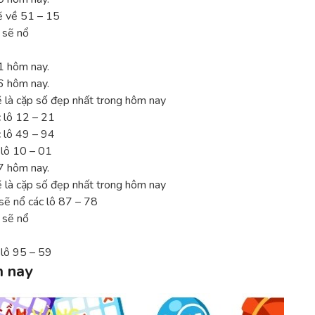
ẽ về 51 – 15
 sẽ nổ
1 hôm nay.
6 hôm nay.
 là cặp số đẹp nhất trong hôm nay
 lô 12 – 21
 lô 49 – 94
 lô 10 – 01
7 hôm nay.
 là cặp số đẹp nhất trong hôm nay
ẽ nổ các lô 87 – 78
 sẽ nổ
3
 lô 95 – 59
m nay