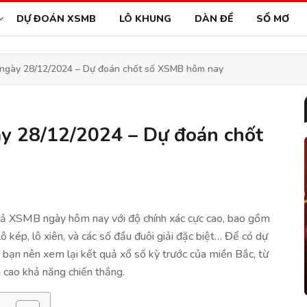
DỰ ĐOÁN XSMB
LÔ KHUNG
DÀN ĐỀ
SỔ MƠ
 ngày 28/12/2024 – Dự đoán chốt số XSMB hôm nay
ày 28/12/2024 – Dự đoán chốt
uả XSMB ngày hôm nay với độ chính xác cực cao, bao gồm
ô kép, lô xiên, và các số đầu đuôi giải đặc biệt… Để có dự
, bạn nên xem lại kết quả xổ số kỳ trước của miền Bắc, từ
 cao khả năng chiến thắng.