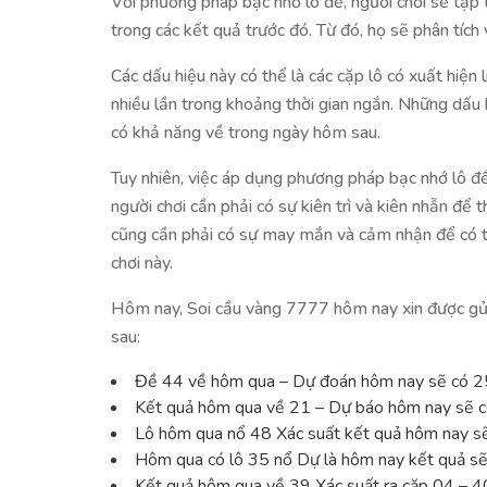
Với phương pháp bạc nhớ lô đề, người chơi sẽ tập 
trong các kết quả trước đó. Từ đó, họ sẽ phân tích
Các dấu hiệu này có thể là các cặp lô có xuất hiện 
nhiều lần trong khoảng thời gian ngắn. Những dấu 
có khả năng về trong ngày hôm sau.
Tuy nhiên, việc áp dụng phương pháp bạc nhớ lô đ
người chơi cần phải có sự kiên trì và kiên nhẫn để 
cũng cần phải có sự may mắn và cảm nhận để có t
chơi này.
Hôm nay, Soi cầu vàng 7777 hôm nay xin được gửi
sau:
Đề 44 về hôm qua – Dự đoán hôm nay sẽ có 2
Kết quả hôm qua về 21 – Dự báo hôm nay sẽ c
Lô hôm qua nổ 48 Xác suất kết quả hôm nay s
Hôm qua có lô 35 nổ Dự là hôm nay kết quả sẽ
Kết quả hôm qua về 39 Xác suất ra cặp 04 – 4