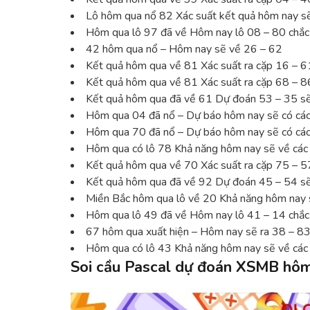
Lô hôm qua nổ 82 Xác suất kết quả hôm nay s
Hôm qua lô 97 đã về Hôm nay lô 08 – 80 chắc
42 hôm qua nổ – Hôm nay sẽ về 26 – 62
Kết quả hôm qua về 81 Xác suất ra cặp 16 – 6
Kết quả hôm qua về 81 Xác suất ra cặp 68 – 8
Kết quả hôm qua đã về 61 Dự đoán 53 – 35 sẽ
Hôm qua 04 đã nổ – Dự báo hôm nay sẽ có các
Hôm qua 70 đã nổ – Dự báo hôm nay sẽ có các
Hôm qua có lô 78 Khả năng hôm nay sẽ về các
Kết quả hôm qua về 70 Xác suất ra cặp 75 – 5
Kết quả hôm qua đã về 92 Dự đoán 45 – 54 sẽ
Miền Bắc hôm qua lô về 20 Khả năng hôm nay s
Hôm qua lô 49 đã về Hôm nay lô 41 – 14 chắc
67 hôm qua xuất hiện – Hôm nay sẽ ra 38 – 8
Hôm qua có lô 43 Khả năng hôm nay sẽ về các
Soi cầu Pascal dự đoán XSMB hô