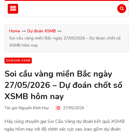
Home
Dự đoán XSMB
Soi cầu vàng miền Bắc ngày 27/05/2026 – Dự đoán chốt số
XSMB hôm nay
DỰ ĐOÁN XSMB
Soi cầu vàng miền Bắc ngày
27/05/2026 – Dự đoán chốt số
XSMB hôm nay
Tác giả:
Nguyễn Đình Huy
27/05/2026
Hãy cùng chuyên gia Soi Cầu Vàng dự đoán kết quả XSMB
ngày hôm nay với độ chính xác cực cao, bao gồm dự đoán