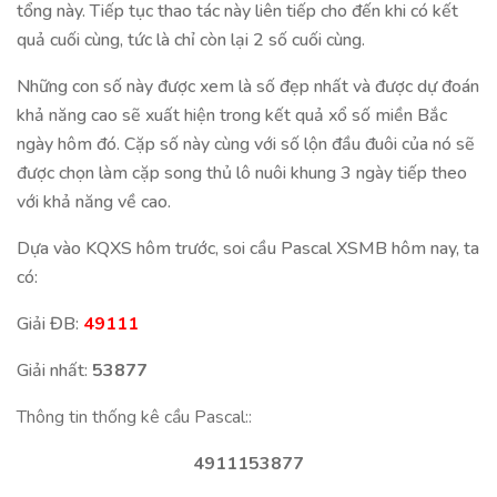
tổng này. Tiếp tục thao tác này liên tiếp cho đến khi có kết
quả cuối cùng, tức là chỉ còn lại 2 số cuối cùng.
Những con số này được xem là số đẹp nhất và được dự đoán
khả năng cao sẽ xuất hiện trong kết quả xổ số miền Bắc
ngày hôm đó. Cặp số này cùng với số lộn đầu đuôi của nó sẽ
được chọn làm cặp song thủ lô nuôi khung 3 ngày tiếp theo
với khả năng về cao.
Dựa vào KQXS hôm trước, soi cầu Pascal XSMB hôm nay, ta
có:
Giải ĐB:
49111
Giải nhất:
53877
Thông tin thống kê cầu Pascal::
4911153877