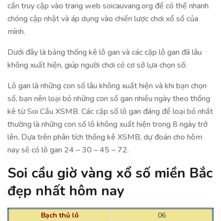
cần truy cập vào trang web soicauvang.org để có thể nhanh
chóng cập nhật và áp dụng vào chiến lược chơi xổ số của
mình.
Dưới đây là bảng thống kê lô gan và các cặp lô gan đã lâu
không xuất hiện, giúp người chơi có cơ sở lựa chọn số:
Lô gan là những con số lâu không xuất hiện và khi bạn chọn
số, bạn nên loại bỏ những con số gan nhiều ngày theo thống
kê từ Soi Cầu XSMB. Các cặp số lô gan đáng để loại bỏ nhất
thường là những con số lô không xuất hiện trong 8 ngày trở
lên. Dựa trên phân tích thống kê XSMB, dự đoán cho hôm
nay sẽ có lô gan 24 – 30 – 45 – 72.
Soi cầu giờ vàng xổ số miền Bắc
đẹp nhất hôm nay
Bạch thủ lô
06