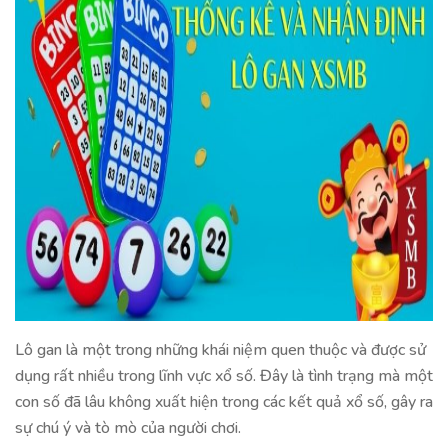
Lô gan là một trong những khái niệm quen thuộc và được sử
dụng rất nhiều trong lĩnh vực xổ số. Đây là tình trạng mà một
con số đã lâu không xuất hiện trong các kết quả xổ số, gây ra
sự chú ý và tò mò của người chơi.