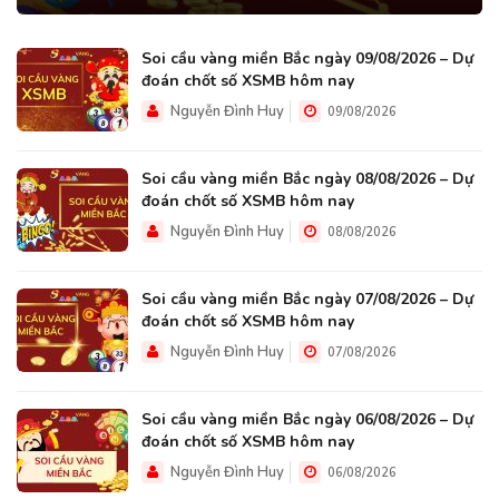
Soi cầu vàng miền Bắc ngày 09/08/2026 – Dự
đoán chốt số XSMB hôm nay
Nguyễn Đình Huy
09/08/2026
Soi cầu vàng miền Bắc ngày 08/08/2026 – Dự
đoán chốt số XSMB hôm nay
Nguyễn Đình Huy
08/08/2026
Soi cầu vàng miền Bắc ngày 07/08/2026 – Dự
đoán chốt số XSMB hôm nay
Nguyễn Đình Huy
07/08/2026
Soi cầu vàng miền Bắc ngày 06/08/2026 – Dự
đoán chốt số XSMB hôm nay
Nguyễn Đình Huy
06/08/2026