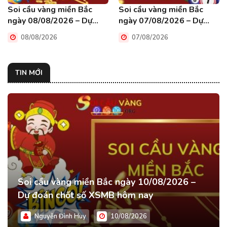
Soi cầu vàng miền Bắc
Soi cầu vàng miền Bắc
ngày 08/08/2026 – Dự
ngày 07/08/2026 – Dự
đoán chốt số XSMB hôm
đoán chốt số XSMB hôm
08/08/2026
07/08/2026
nay
nay
TIN MỚI
Soi cầu vàng miền Bắc ngày 10/08/2026 –
Dự đoán chốt số XSMB hôm nay
Nguyễn Đình Huy
10/08/2026