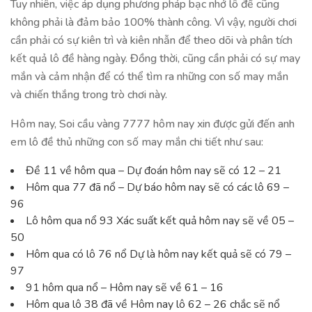
Tuy nhiên, việc áp dụng phương pháp bạc nhớ lô đề cũng
không phải là đảm bảo 100% thành công. Vì vậy, người chơi
cần phải có sự kiên trì và kiên nhẫn để theo dõi và phân tích
kết quả lô đề hàng ngày. Đồng thời, cũng cần phải có sự may
mắn và cảm nhận để có thể tìm ra những con số may mắn
và chiến thắng trong trò chơi này.
Hôm nay, Soi cầu vàng 7777 hôm nay xin được gửi đến anh
em lô đề thủ những con số may mắn chi tiết như sau:
Đề 11 về hôm qua – Dự đoán hôm nay sẽ có 12 – 21
Hôm qua 77 đã nổ – Dự báo hôm nay sẽ có các lô 69 –
96
Lô hôm qua nổ 93 Xác suất kết quả hôm nay sẽ về 05 –
50
Hôm qua có lô 76 nổ Dự là hôm nay kết quả sẽ có 79 –
97
91 hôm qua nổ – Hôm nay sẽ về 61 – 16
Hôm qua lô 38 đã về Hôm nay lô 62 – 26 chắc sẽ nổ