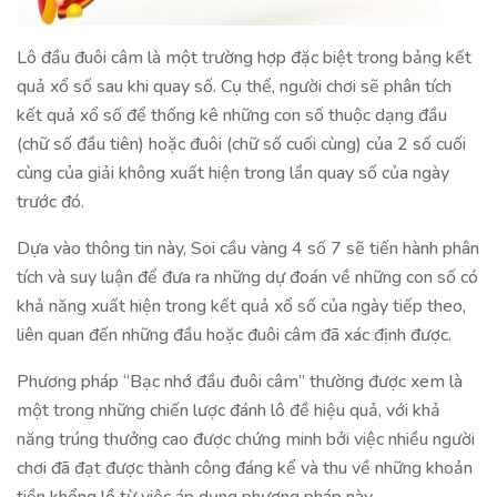
Lô đầu đuôi câm là một trường hợp đặc biệt trong bảng kết
quả xổ số sau khi quay số. Cụ thể, người chơi sẽ phân tích
kết quả xổ số để thống kê những con số thuộc dạng đầu
(chữ số đầu tiên) hoặc đuôi (chữ số cuối cùng) của 2 số cuối
cùng của giải không xuất hiện trong lần quay số của ngày
trước đó.
Dựa vào thông tin này, Soi cầu vàng 4 số 7 sẽ tiến hành phân
tích và suy luận để đưa ra những dự đoán về những con số có
khả năng xuất hiện trong kết quả xổ số của ngày tiếp theo,
liên quan đến những đầu hoặc đuôi câm đã xác định được.
Phương pháp “Bạc nhớ đầu đuôi câm” thường được xem là
một trong những chiến lược đánh lô đề hiệu quả, với khả
năng trúng thưởng cao được chứng minh bởi việc nhiều người
chơi đã đạt được thành công đáng kể và thu về những khoản