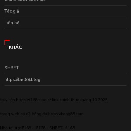
Tác giả
Liên hệ
KHÁC
SHBET
https://bet88.blog
truy cập
https://f168.studio/
link chính thức tháng 10 2025.
trang web cá độ bóng đá
https://kong88.com
Nhà tài trợ:
F168
-
F168
-
SHBET
-
f 168