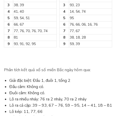
3
38, 39
3
93, 23
4
41, 40
4
14, 54, 74
5
59, 54, 51
5
95
6
66, 67
6
76, 66, 06, 16, 76
7
77, 76, 70, 76, 70, 74
7
77, 67
8
81
8
38, 18, 28
9
93, 91, 92, 95
9
59, 39
Phân tích kết quả xổ số miền Bắc ngày hôm qua:
Giải đặc biệt: Đầu 1, đuôi 1, tổng 2
Đầu câm: Không có.
Đuôi câm: Không có.
Lô ra nhiều nháy: 76 ra 2 nháy, 70 ra 2 nháy
Lô ra cả cặp: 39 – 93, 67 – 76, 59 – 95, 14 – 41, 18 – 81
Lô kép: 11, 77, 66