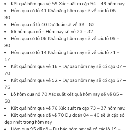
Kết quả hôm qua về 59 Xác suất ra cặp 94 – 49 hôm nay.
Hôm qua có lô 41 Khả năng hôm nay sẽ về các lô 08 –
80
Hôm qua nổ lô 40 Dự đoán sẽ về 38 – 83
66 hôm qua nổ – Hôm nay sẽ về 23 – 32
Hôm qua có lô 06 Khả năng hôm nay sẽ về các lô 09 –
90
Hôm qua có lô 14 Khả năng hôm nay sẽ về các lô 71 –
17
Kết quả hôm qua về 16 – Dự báo hôm nay sẽ có cặp 07 –
70
Kết quả hôm qua về 92 – Dự báo hôm nay sẽ có cặp 57 –
75
Lô hôm qua nổ 70 Xác suất kết quả hôm nay sẽ về 85 –
58
Kết quả hôm qua về 76 Xác suất ra cặp 73 – 37 hôm nay.
Kết quả hôm qua đã về 70 Dự đoán 04 – 40 sẽ là cặp số
đẹp nhất trong hôm nay
Hôm qua 95 đã nổ – Dự báo hôm nay sẽ có các lô 19 –