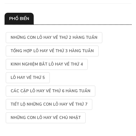
PHỔ BIẾN
NHỮNG CON LÔ HAY VỀ THỨ 2 HÀNG TUẦN
TỔNG HỢP LÔ HAY VỀ THỨ 3 HÀNG TUẦN
KINH NGHIỆM BẮT LÔ HAY VỀ THỨ 4
LÔ HAY VỀ THỨ 5
CÁC CẶP LÔ HAY VỀ THỨ 6 HÀNG TUẦN
TIẾT LỘ NHỮNG CON LÔ HAY VỀ THỨ 7
NHỮNG CON LÔ HAY VỀ CHỦ NHẬT