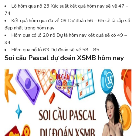
Lô hôm qua nổ 23 Xác suất kết quả hôm nay sẽ về 47 –
74
Kết quả hôm qua đã về 09 Dự đoán 56 – 65 sẽ là cặp số
đẹp nhất trong hôm nay
Hôm qua có lô 20 nổ Dự là hôm nay kết quả sẽ có 49 –
94
Hôm qua nổ lô 63 Dự đoán sẽ về 58 – 85
Soi cầu Pascal dự đoán XSMB hôm nay