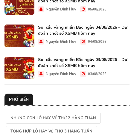
đoán chốt số XSMB hôm nay
Nguyễn Đình Huy
05/08/2026
Soi cầu vàng miền Bắc ngày 04/08/2026 – Dự
đoán chốt số XSMB hôm nay
Nguyễn Đình Huy
04/08/2026
Soi cầu vàng miền Bắc ngày 03/08/2026 – Dự
đoán chốt số XSMB hôm nay
Nguyễn Đình Huy
03/08/2026
PHỔ BIẾN
NHỮNG CON LÔ HAY VỀ THỨ 2 HÀNG TUẦN
TỔNG HỢP LÔ HAY VỀ THỨ 3 HÀNG TUẦN