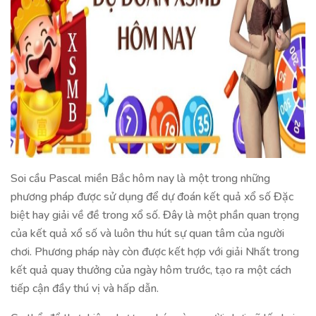
Soi cầu Pascal miền Bắc hôm nay là một trong những
phương pháp được sử dụng để dự đoán kết quả xổ số Đặc
biệt hay giải về đề trong xổ số. Đây là một phần quan trọng
của kết quả xổ số và luôn thu hút sự quan tâm của người
chơi. Phương pháp này còn được kết hợp với giải Nhất trong
kết quả quay thưởng của ngày hôm trước, tạo ra một cách
tiếp cận đầy thú vị và hấp dẫn.