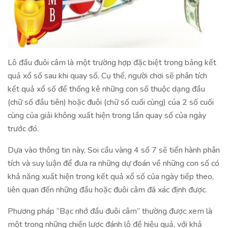
Lô đầu đuôi câm là một trường hợp đặc biệt trong bảng kết
quả xổ số sau khi quay số. Cụ thể, người chơi sẽ phân tích
kết quả xổ số để thống kê những con số thuộc dạng đầu
(chữ số đầu tiên) hoặc đuôi (chữ số cuối cùng) của 2 số cuối
cùng của giải không xuất hiện trong lần quay số của ngày
trước đó.
Dựa vào thông tin này, Soi cầu vàng 4 số 7 sẽ tiến hành phân
tích và suy luận để đưa ra những dự đoán về những con số có
khả năng xuất hiện trong kết quả xổ số của ngày tiếp theo,
liên quan đến những đầu hoặc đuôi câm đã xác định được.
Phương pháp “Bạc nhớ đầu đuôi câm” thường được xem là
một trong những chiến lược đánh lô đề hiệu quả, với khả