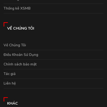
Thống kê XSMB
VỀ CHÚNG TÔI
Về Chúng Tôi
Điều Khoản Sử Dụng
Chính sách bảo mật
Tác giả
Liên hệ
KHÁC