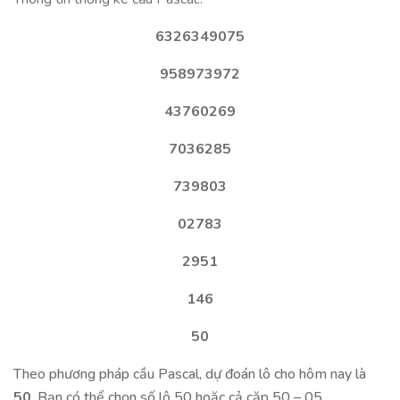
6326349075
958973972
43760269
7036285
739803
02783
2951
146
50
Theo phương pháp cầu Pascal, dự đoán lô cho hôm nay là
50
. Bạn có thể chọn số lô 50 hoặc cả cặp 50 – 05.