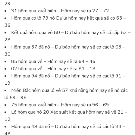
29
31 hôm qua xuất hiện – Hôm nay sẽ ra 27 – 72
Hôm qua có lô 79 nổ Dự là hôm nay kết quả sẽ có 63 –
36
Kết quả hôm qua về 80 – Dự báo hôm nay sẽ có cặp 82 –
28
Hôm qua 37 đã nổ – Dự báo hôm nay sẽ có các lô 03 –
30
85 hôm qua về – Hôm nay sẽ ra 64 – 46
02 hôm qua về – Hôm nay sẽ ra 81 – 18
Hôm qua 94 đã nổ – Dự báo hôm nay sẽ có các lô 91 –
19
Miền Bắc hôm qua lô về 57 Khả năng hôm nay sẽ nổ các
lô 59 – 95
75 hôm qua xuất hiện – Hôm nay sẽ ra 96 – 69
Lô hôm qua nổ 20 Xác suất kết quả hôm nay sẽ về 21 –
12
Hôm qua 49 đã nổ – Dự báo hôm nay sẽ có các lô 84 –
48