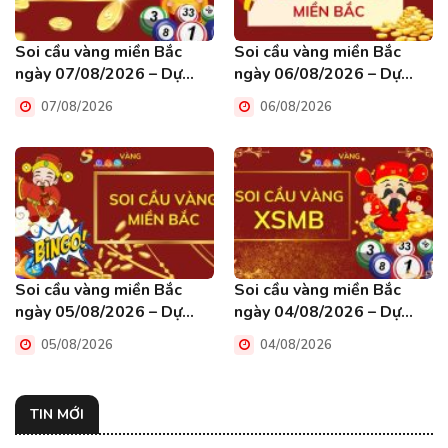
Soi cầu vàng miền Bắc
Soi cầu vàng miền Bắc
ngày 07/08/2026 – Dự
ngày 06/08/2026 – Dự
đoán chốt số XSMB hôm
đoán chốt số XSMB hôm
07/08/2026
06/08/2026
nay
nay
Soi cầu vàng miền Bắc
Soi cầu vàng miền Bắc
ngày 05/08/2026 – Dự
ngày 04/08/2026 – Dự
đoán chốt số XSMB hôm
đoán chốt số XSMB hôm
05/08/2026
04/08/2026
nay
nay
TIN MỚI