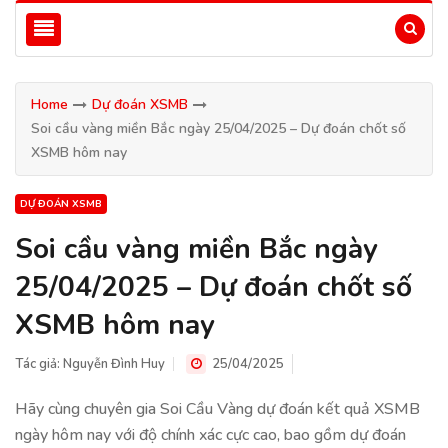
Home
Dự đoán XSMB
Soi cầu vàng miền Bắc ngày 25/04/2025 – Dự đoán chốt số
XSMB hôm nay
DỰ ĐOÁN XSMB
Soi cầu vàng miền Bắc ngày
25/04/2025 – Dự đoán chốt số
XSMB hôm nay
Tác giả:
Nguyễn Đình Huy
25/04/2025
Hãy cùng chuyên gia Soi Cầu Vàng dự đoán kết quả XSMB
ngày hôm nay với độ chính xác cực cao, bao gồm dự đoán