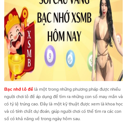
Bạc nhớ lô đề
là một trong những phương pháp được nhiều
người chơi lô đề áp dụng để tìm ra những con số may mắn và
có tỷ lệ trúng cao. Đây là một kỹ thuật được xem là khoa học
và có tính chất dự đoán, giúp người chơi có thể tìm ra các con
số có khả năng về trong ngày hôm sau.