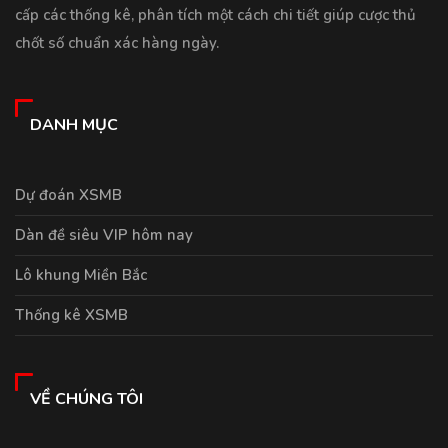
cấp các thống kê, phân tích một cách chi tiết giúp cược thủ
chốt số chuẩn xác hàng ngày.
DANH MỤC
Dự đoán XSMB
Dàn đề siêu VIP hôm nay
Lô khung Miền Bắc
Thống kê XSMB
VỀ CHÚNG TÔI