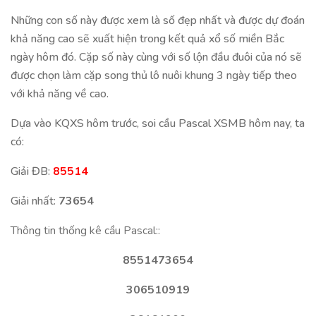
Những con số này được xem là số đẹp nhất và được dự đoán
khả năng cao sẽ xuất hiện trong kết quả xổ số miền Bắc
ngày hôm đó. Cặp số này cùng với số lộn đầu đuôi của nó sẽ
được chọn làm cặp song thủ lô nuôi khung 3 ngày tiếp theo
với khả năng về cao.
Dựa vào KQXS hôm trước, soi cầu Pascal XSMB hôm nay, ta
có:
Giải ĐB:
85514
Giải nhất:
73654
Thông tin thống kê cầu Pascal::
8551473654
306510919