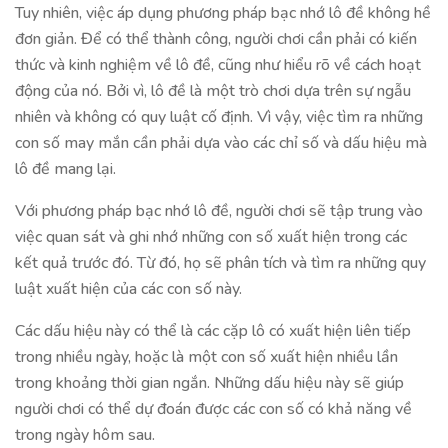
Tuy nhiên, việc áp dụng phương pháp bạc nhớ lô đề không hề
đơn giản. Để có thể thành công, người chơi cần phải có kiến
thức và kinh nghiệm về lô đề, cũng như hiểu rõ về cách hoạt
động của nó. Bởi vì, lô đề là một trò chơi dựa trên sự ngẫu
nhiên và không có quy luật cố định. Vì vậy, việc tìm ra những
con số may mắn cần phải dựa vào các chỉ số và dấu hiệu mà
lô đề mang lại.
Với phương pháp bạc nhớ lô đề, người chơi sẽ tập trung vào
việc quan sát và ghi nhớ những con số xuất hiện trong các
kết quả trước đó. Từ đó, họ sẽ phân tích và tìm ra những quy
luật xuất hiện của các con số này.
Các dấu hiệu này có thể là các cặp lô có xuất hiện liên tiếp
trong nhiều ngày, hoặc là một con số xuất hiện nhiều lần
trong khoảng thời gian ngắn. Những dấu hiệu này sẽ giúp
người chơi có thể dự đoán được các con số có khả năng về
trong ngày hôm sau.