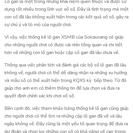
Lô gan là một trong những khái niệm quen thuộc và được sử
dụng rất nhiều trong lĩnh vực xổ số. Đây là tình trạng mà một
con số đã lâu không xuất hiện trong các kết quả xổ số, gây ra
sự chú ý và tò mò của người chơi.
Vì vậy, việc thống kê lô gan XSMB của Soicauvang sẽ giúp
cho những người chơi có được cái nhìn tổng quan và chi tiết
hơn về những con lô gan hoặc cặp số gan đã lâu chưa về.
Thông qua việc phân tích và đánh giá các bộ số lô gan đã lâu
không về, người chơi có thể dễ dàng nhận ra những xu hướng
và mẫu số có thể xuất hiện trong KQXS kỳ tiếp theo. Từ đó
giúp cho anh em có thêm thông tin để lựa chọn và đưa ra
quyết định chính xác khi chơi xổ số.
Bên cạnh đó, việc tham khảo bảng thống kê lô gan cũng giúp
cho người chơi có thể tìm ra những cặp lô gan đã về và lâu
ngày không về. Đây cũng là một yếu tố quan trọng để đưa ra
dự đoán và chọn lọc những con số có khả năng về cao trong