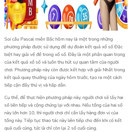
Soi cầu Pascal miền Bắc hôm nay là một trong những
phương pháp được sử dụng để dự đoán kết quả xổ số Đặc
biệt hay giải về đề trong xổ số. Đây là một phần quan trọng
của kết quả xổ số và luôn thu hút sự quan tâm của người
chơi. Phương pháp này còn được kết hợp với giải Nhất trong
kết quả quay thưởng của ngày hôm trước, tạo ra một cách
tiếp cận đầy thú vị và hấp dẫn.
Cụ thể, để thực hiện phương pháp này, người chơi sẽ lấy hai
số liên tiếp và cộng chúng lại với nhau. Nếu tổng của hai số
này lớn hơn 10, thì người chơi chỉ cần lấy hàng đơn vị của
tổng này. Tiếp tục thao tác này liên tiếp cho đến khi có kết
quả cuối cùng, tức là chỉ còn lại 2 số cuối cùng.