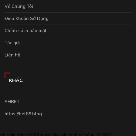
Về Chúng Tôi
Điều Khoản Sử Dụng
Chính sách bảo mật
Tác giả
Liên hệ
KHÁC
SHBET
https://bet88.blog
truy cập
https://f168.studio/
link chính thức tháng 10 2025.