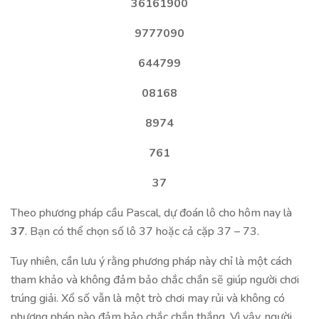
36161900
9777090
644799
08168
8974
761
37
Theo phương pháp cầu Pascal, dự đoán lô cho hôm nay là
37
. Bạn có thể chọn số lô 37 hoặc cả cặp 37 – 73.
Tuy nhiên, cần lưu ý rằng phương pháp này chỉ là một cách
tham khảo và không đảm bảo chắc chắn sẽ giúp người chơi
trúng giải. Xổ số vẫn là một trò chơi may rủi và không có
phương pháp nào đảm bảo chắc chắn thắng. Vì vậy, người