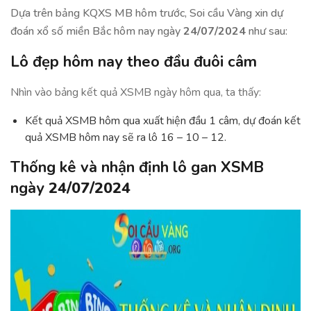
Dựa trên bảng KQXS MB hôm trước, Soi cầu Vàng xin dự
đoán xổ số miền Bắc hôm nay ngày
24/07/2024
như sau:
Lô đẹp hôm nay theo đầu đuôi câm
Nhìn vào bảng kết quả XSMB ngày hôm qua, ta thấy:
Kết quả XSMB hôm qua xuất hiện đầu 1 câm, dự đoán kết
quả XSMB hôm nay sẽ ra lô 16 – 10 – 12.
Thống kê và nhận định lô gan XSMB
ngày
24/07/2024