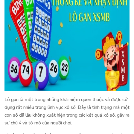
Lô gan là một trong những khái niệm quen thuộc và được sử
dụng rất nhiều trong lĩnh vực xổ số. Đây là tình trạng mà một
con số đã lâu không xuất hiện trong các kết quả xổ số, gây ra
sự chú ý và tò mò của người chơi.