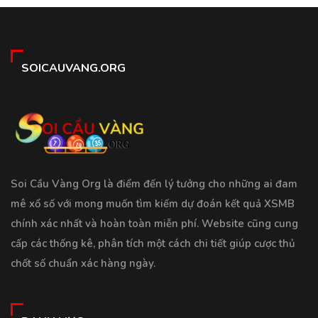
SOICAUVANG.ORG
Soi Cầu Vàng Org là điểm đến lý tưởng cho những ai đam
mê xổ số với mong muốn tìm kiếm dự đoán kết quả XSMB
chính xác nhất và hoàn toàn miễn phí. Website cũng cung
cấp các thống kê, phân tích một cách chi tiết giúp cược thủ
chốt số chuẩn xác hàng ngày.