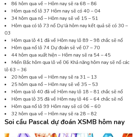
86 hôm qua về – Hôm nay sẽ ra 68 – 86
Hôm qua nổ lô 37 Hôm nay sẽ có 40 – 04
34 hôm qua nổ – Hôm nay sẽ về 15 – 51
Hôm qua có lô 73 nổ Dự là hôm nay kết quả sẽ có 30 –
03
Hôm qua lô 41 đã về Hôm nay lô 89 – 98 chắc sẽ nổ
Hôm qua nổ lô 74 Dự đoán sẽ về 07 – 70
44 hôm qua xuất hiện – Hôm nay sẽ ra 54 – 45
Miền Bắc hôm qua lô về 06 Khả năng hôm nay sẽ nổ các
lô 63 – 36
20 hôm qua về – Hôm nay sẽ ra 31 – 13
25 hôm qua nổ – Hôm nay sẽ về 35 – 53
Hôm qua lô 40 đã về Hôm nay lô 18 – 81 chắc sẽ nổ
Hôm qua lô 35 đã về Hôm nay lô 46 – 64 chắc sẽ nổ
Hôm qua nổ lô 99 Hôm nay sẽ có 06 – 60
32 hôm qua về – Hôm nay sẽ ra 28 – 82
Soi cầu Pascal dự đoán XSMB hôm nay