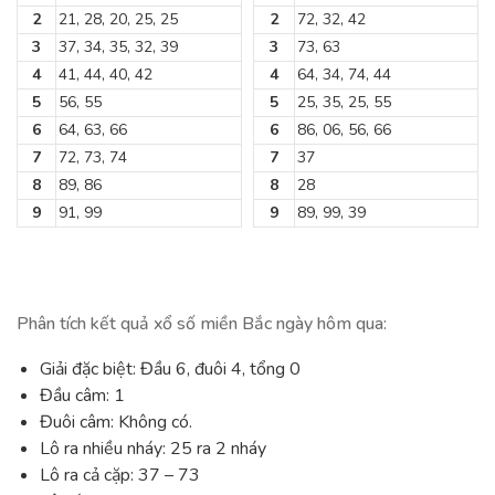
2
21, 28, 20, 25, 25
2
72, 32, 42
3
37, 34, 35, 32, 39
3
73, 63
4
41, 44, 40, 42
4
64, 34, 74, 44
5
56, 55
5
25, 35, 25, 55
6
64, 63, 66
6
86, 06, 56, 66
7
72, 73, 74
7
37
8
89, 86
8
28
9
91, 99
9
89, 99, 39
Phân tích kết quả xổ số miền Bắc ngày hôm qua:
Giải đặc biệt: Đầu 6, đuôi 4, tổng 0
Đầu câm: 1
Đuôi câm: Không có.
Lô ra nhiều nháy: 25 ra 2 nháy
Lô ra cả cặp: 37 – 73