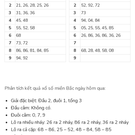
2
21, 26, 28, 25, 26
2
52, 92, 72
3
31, 36, 36
3
73
4
45, 48
4
94, 04, 84
5
55, 52, 58
5
05, 25, 55, 45, 85
6
68
6
26, 86, 36, 86, 36, 26
7
73, 72
7
8
86, 86, 81, 84, 85
8
68, 28, 48, 58, 08
9
94, 92
9
Phân tích kết quả xổ số miền Bắc ngày hôm qua:
Giải đặc biệt: Đầu 2, đuôi 1, tổng 3
Đầu câm: Không có.
Đuôi câm: 0, 7, 9
Lô ra nhiều nháy: 26 ra 2 nháy, 86 ra 2 nháy, 36 ra 2 nháy
Lô ra cả cặp: 68 – 86, 25 – 52, 48 – 84, 58 – 85