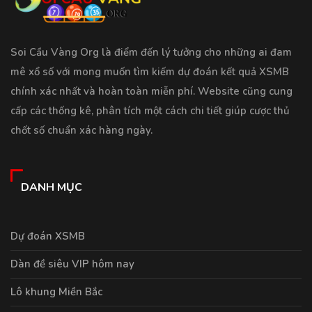
Soi Cầu Vàng Org là điểm đến lý tưởng cho những ai đam
mê xổ số với mong muốn tìm kiếm dự đoán kết quả XSMB
chính xác nhất và hoàn toàn miễn phí. Website cũng cung
cấp các thống kê, phân tích một cách chi tiết giúp cược thủ
chốt số chuẩn xác hàng ngày.
DANH MỤC
Dự đoán XSMB
Dàn đề siêu VIP hôm nay
Lô khung Miền Bắc