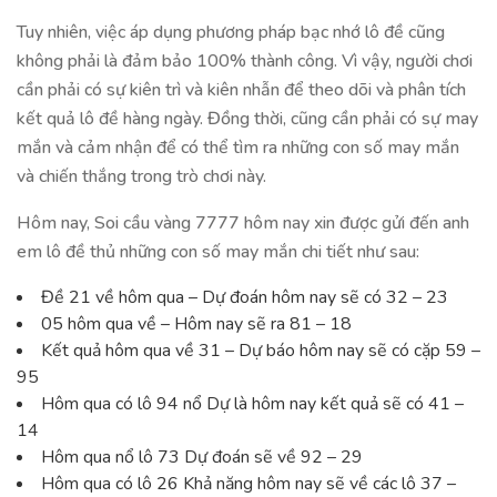
Tuy nhiên, việc áp dụng phương pháp bạc nhớ lô đề cũng
không phải là đảm bảo 100% thành công. Vì vậy, người chơi
cần phải có sự kiên trì và kiên nhẫn để theo dõi và phân tích
kết quả lô đề hàng ngày. Đồng thời, cũng cần phải có sự may
mắn và cảm nhận để có thể tìm ra những con số may mắn
và chiến thắng trong trò chơi này.
Hôm nay, Soi cầu vàng 7777 hôm nay xin được gửi đến anh
em lô đề thủ những con số may mắn chi tiết như sau:
Đề 21 về hôm qua – Dự đoán hôm nay sẽ có 32 – 23
05 hôm qua về – Hôm nay sẽ ra 81 – 18
Kết quả hôm qua về 31 – Dự báo hôm nay sẽ có cặp 59 –
95
Hôm qua có lô 94 nổ Dự là hôm nay kết quả sẽ có 41 –
14
Hôm qua nổ lô 73 Dự đoán sẽ về 92 – 29
Hôm qua có lô 26 Khả năng hôm nay sẽ về các lô 37 –