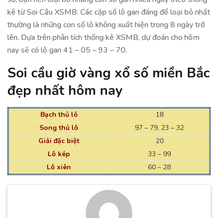
kê từ Soi Cầu XSMB. Các cặp số lô gan đáng để loại bỏ nhất
thường là những con số lô không xuất hiện trong 8 ngày trở
lên. Dựa trên phân tích thống kê XSMB, dự đoán cho hôm
nay sẽ có lô gan 41 – 05 – 93 – 70.
Soi cầu giờ vàng xổ số miền Bắc
đẹp nhất hôm nay
Bạch thủ lô
18
Song thủ lô
97 – 79, 23 – 32
Giải đặc biệt
20
Lô kép
33 – 99
Lô xiên
60 – 28