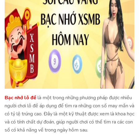
Bạc nhớ lô đề
là một trong những phương pháp được nhiều
người chơi lô đề áp dụng để tìm ra những con số may mắn và
có tỷ lệ trúng cao. Đây là một kỹ thuật được xem là khoa học
và có tính chất dự đoán, giúp người chơi có thể tìm ra các con
số có khả năng về trong ngày hôm sau.