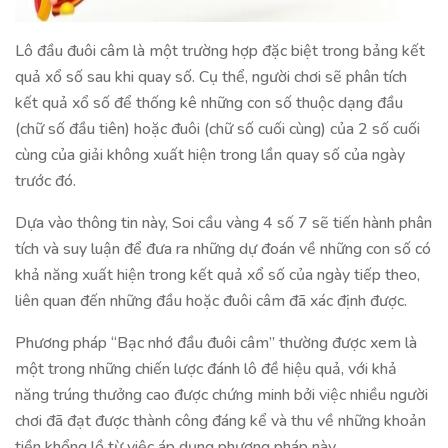
Lô đầu đuôi câm là một trường hợp đặc biệt trong bảng kết
quả xổ số sau khi quay số. Cụ thể, người chơi sẽ phân tích
kết quả xổ số để thống kê những con số thuộc dạng đầu
(chữ số đầu tiên) hoặc đuôi (chữ số cuối cùng) của 2 số cuối
cùng của giải không xuất hiện trong lần quay số của ngày
trước đó.
Dựa vào thông tin này, Soi cầu vàng 4 số 7 sẽ tiến hành phân
tích và suy luận để đưa ra những dự đoán về những con số có
khả năng xuất hiện trong kết quả xổ số của ngày tiếp theo,
liên quan đến những đầu hoặc đuôi câm đã xác định được.
Phương pháp “Bạc nhớ đầu đuôi câm” thường được xem là
một trong những chiến lược đánh lô đề hiệu quả, với khả
năng trúng thưởng cao được chứng minh bởi việc nhiều người
chơi đã đạt được thành công đáng kể và thu về những khoản
tiền khổng lồ từ việc áp dụng phương pháp này.