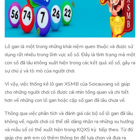
Lô gan là một trong những khái niệm quen thuộc và được sử
dụng rất nhiều trong lĩnh vực xổ số. Đây là tình trạng mà một
con số đã lâu không xuất hiện trong các kết quả xổ số, gây ra
sự chú ý và tò mò của người chơi.
Vì vậy, việc thống kê lô gan XSMB của Soicauvang sẽ giúp
cho những người chơi có được cái nhìn tổng quan và chi tiết
hơn về những con lô gan hoặc cặp số gan đã lâu chưa về.
Thông qua việc phân tích và đánh giá các bộ số lô gan đã lâu
không về, người chơi có thể dễ dàng nhận ra những xu hướng
và mẫu số có thể xuất hiện trong KQXS kỳ tiếp theo. Từ đó
giúp cho anh em có thêm thông tin để lựa chọn và đưa ra