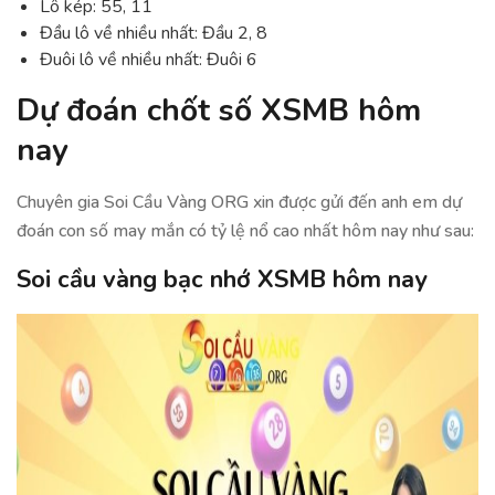
Lô kép: 55, 11
Đầu lô về nhiều nhất: Đầu 2, 8
Đuôi lô về nhiều nhất: Đuôi 6
Dự đoán chốt số XSMB hôm
nay
Chuyên gia Soi Cầu Vàng ORG xin được gửi đến anh em dự
đoán con số may mắn có tỷ lệ nổ cao nhất hôm nay như sau:
Soi cầu vàng bạc nhớ XSMB hôm nay