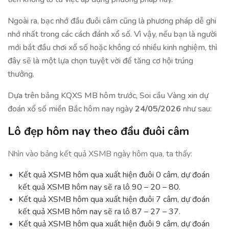
Ngoài ra, bạc nhớ đầu đuôi câm cũng là phương pháp dễ ghi
nhớ nhất trong các cách đánh xổ số. Vì vậy, nếu bạn là người
mới bắt đầu chơi xổ số hoặc không có nhiều kinh nghiệm, thì
đây sẽ là một lựa chọn tuyệt vời để tăng cơ hội trúng
thưởng.
Dựa trên bảng KQXS MB hôm trước, Soi cầu Vàng xin dự
đoán xổ số miền Bắc hôm nay ngày
24/05/2026
như sau:
Lô đẹp hôm nay theo đầu đuôi câm
Nhìn vào bảng kết quả XSMB ngày hôm qua, ta thấy:
Kết quả XSMB hôm qua xuất hiện đuôi 0 câm, dự đoán
kết quả XSMB hôm nay sẽ ra lô 90 – 20 – 80.
Kết quả XSMB hôm qua xuất hiện đuôi 7 câm, dự đoán
kết quả XSMB hôm nay sẽ ra lô 87 – 27 – 37.
Kết quả XSMB hôm qua xuất hiện đuôi 9 câm, dự đoán