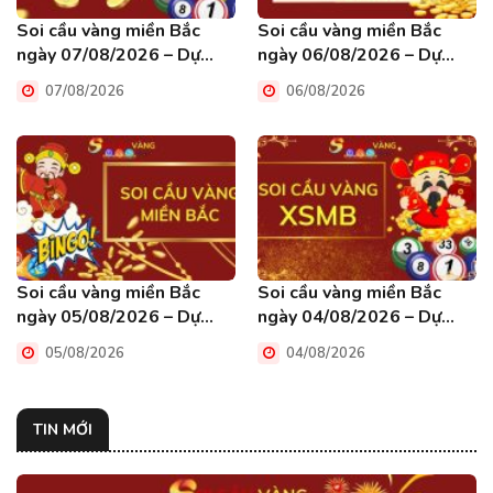
Soi cầu vàng miền Bắc
Soi cầu vàng miền Bắc
ngày 07/08/2026 – Dự
ngày 06/08/2026 – Dự
đoán chốt số XSMB hôm
đoán chốt số XSMB hôm
07/08/2026
06/08/2026
nay
nay
Soi cầu vàng miền Bắc
Soi cầu vàng miền Bắc
ngày 05/08/2026 – Dự
ngày 04/08/2026 – Dự
đoán chốt số XSMB hôm
đoán chốt số XSMB hôm
05/08/2026
04/08/2026
nay
nay
TIN MỚI