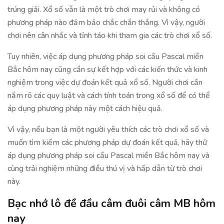
trúng giải. Xổ số vẫn là một trò chơi may rủi và không có
phương pháp nào đảm bảo chắc chắn thắng. Vì vậy, người
chơi nên cân nhắc và tỉnh táo khi tham gia các trò chơi xổ số.
Tuy nhiên, việc áp dụng phương pháp soi cầu Pascal miền
Bắc hôm nay cũng cần sự kết hợp với các kiến thức và kinh
nghiệm trong việc dự đoán kết quả xổ số. Người chơi cần
nắm rõ các quy luật và cách tính toán trong xổ số để có thể
áp dụng phương pháp này một cách hiệu quả.
Vì vậy, nếu bạn là một người yêu thích các trò chơi xổ số và
muốn tìm kiếm các phương pháp dự đoán kết quả, hãy thử
áp dụng phương pháp soi cầu Pascal miền Bắc hôm nay và
cùng trải nghiệm những điều thú vị và hấp dẫn từ trò chơi
này.
Bạc nhớ lô đề đầu câm đuôi câm MB hôm
nay