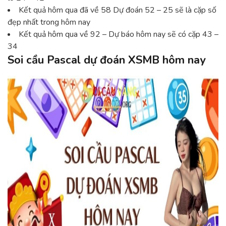
Kết quả hôm qua đã về 58 Dự đoán 52 – 25 sẽ là cặp số
đẹp nhất trong hôm nay
Kết quả hôm qua về 92 – Dự báo hôm nay sẽ có cặp 43 –
34
Soi cầu Pascal dự đoán XSMB hôm nay