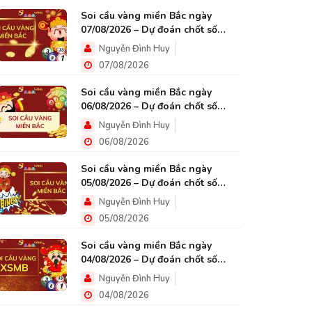
Soi cầu vàng miền Bắc ngày
07/08/2026 – Dự đoán chốt số
XSMB hôm nay
Nguyễn Đình Huy
07/08/2026
Soi cầu vàng miền Bắc ngày
06/08/2026 – Dự đoán chốt số
XSMB hôm nay
Nguyễn Đình Huy
06/08/2026
Soi cầu vàng miền Bắc ngày
05/08/2026 – Dự đoán chốt số
XSMB hôm nay
Nguyễn Đình Huy
05/08/2026
Soi cầu vàng miền Bắc ngày
04/08/2026 – Dự đoán chốt số
XSMB hôm nay
Nguyễn Đình Huy
04/08/2026