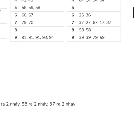
4
41, 43
4
04, 14, 94, 04
5
58, 59, 58
5
7
6
60, 67
6
26, 36
7
79, 70
7
37, 27, 67, 17, 37
8
8
58, 58
9
91, 91, 91, 93, 94
9
39, 39, 79, 59
 ra 2 nháy, 58 ra 2 nháy, 37 ra 2 nháy