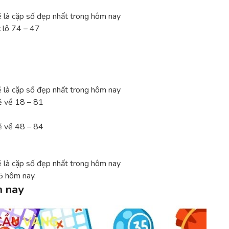
7
 là cặp số đẹp nhất trong hôm nay
 lô 74 – 47
3
 là cặp số đẹp nhất trong hôm nay
ẽ về 18 – 81
ẽ về 48 – 84
 là cặp số đẹp nhất trong hôm nay
5 hôm nay.
m nay