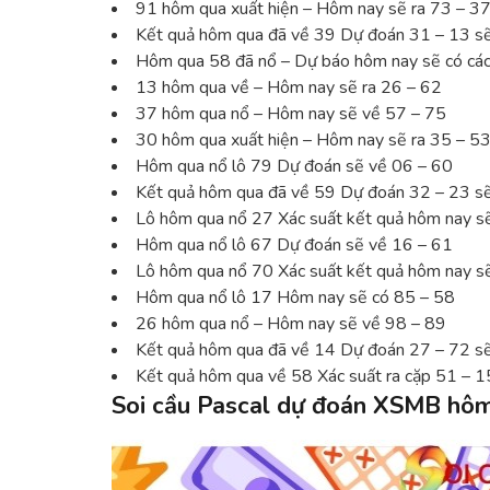
91 hôm qua xuất hiện – Hôm nay sẽ ra 73 – 3
Kết quả hôm qua đã về 39 Dự đoán 31 – 13 sẽ
Hôm qua 58 đã nổ – Dự báo hôm nay sẽ có các
13 hôm qua về – Hôm nay sẽ ra 26 – 62
37 hôm qua nổ – Hôm nay sẽ về 57 – 75
30 hôm qua xuất hiện – Hôm nay sẽ ra 35 – 5
Hôm qua nổ lô 79 Dự đoán sẽ về 06 – 60
Kết quả hôm qua đã về 59 Dự đoán 32 – 23 sẽ
Lô hôm qua nổ 27 Xác suất kết quả hôm nay s
Hôm qua nổ lô 67 Dự đoán sẽ về 16 – 61
Lô hôm qua nổ 70 Xác suất kết quả hôm nay s
Hôm qua nổ lô 17 Hôm nay sẽ có 85 – 58
26 hôm qua nổ – Hôm nay sẽ về 98 – 89
Kết quả hôm qua đã về 14 Dự đoán 27 – 72 sẽ
Kết quả hôm qua về 58 Xác suất ra cặp 51 – 1
Soi cầu Pascal dự đoán XSMB hô