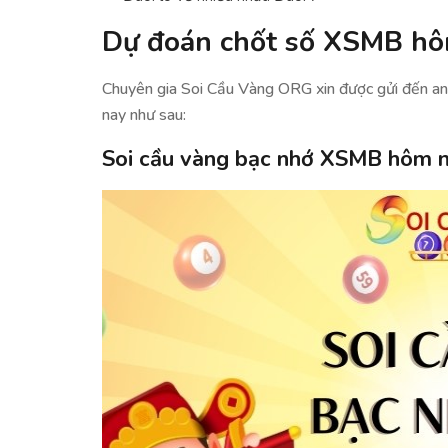
Dự đoán chốt số XSMB hô
Chuyên gia Soi Cầu Vàng ORG xin được gửi đến a
nay như sau:
Soi cầu vàng bạc nhớ XSMB hôm 