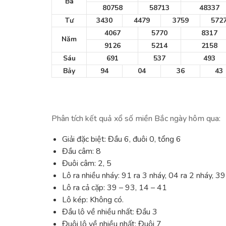
Ba
80758
58713
48337
Tư
3430
4479
3759
572
4067
5770
8317
Năm
9126
5214
2158
Sáu
691
537
493
Bảy
94
04
36
43
Phân tích kết quả xổ số miền Bắc ngày hôm qua:
Giải đặc biệt: Đầu 6, đuôi 0, tổng 6
Đầu câm: 8
Đuôi câm: 2, 5
Lô ra nhiều nháy: 91 ra 3 nháy, 04 ra 2 nháy, 39
Lô ra cả cặp: 39 – 93, 14 – 41
Lô kép: Không có.
Đầu lô về nhiều nhất: Đầu 3
Đuôi lô về nhiều nhất: Đuôi 7