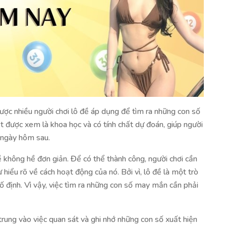
ợc nhiều người chơi lô đề áp dụng để tìm ra những con số
t được xem là khoa học và có tính chất dự đoán, giúp người
g ngày hôm sau.
 không hề đơn giản. Để có thể thành công, người chơi cần
 hiểu rõ về cách hoạt động của nó. Bởi vì, lô đề là một trò
ố định. Vì vậy, việc tìm ra những con số may mắn cần phải
trung vào việc quan sát và ghi nhớ những con số xuất hiện