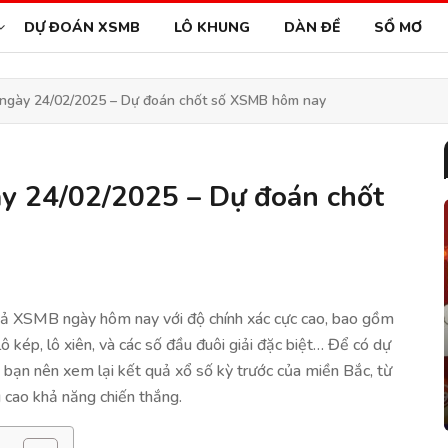
DỰ ĐOÁN XSMB
LÔ KHUNG
DÀN ĐỀ
SỔ MƠ
 ngày 24/02/2025 – Dự đoán chốt số XSMB hôm nay
ày 24/02/2025 – Dự đoán chốt
uả XSMB ngày hôm nay với độ chính xác cực cao, bao gồm
ô kép, lô xiên, và các số đầu đuôi giải đặc biệt… Để có dự
, bạn nên xem lại kết quả xổ số kỳ trước của miền Bắc, từ
 cao khả năng chiến thắng.