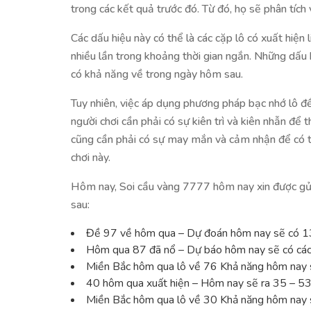
trong các kết quả trước đó. Từ đó, họ sẽ phân tích
Các dấu hiệu này có thể là các cặp lô có xuất hiện 
nhiều lần trong khoảng thời gian ngắn. Những dấu 
có khả năng về trong ngày hôm sau.
Tuy nhiên, việc áp dụng phương pháp bạc nhớ lô đ
người chơi cần phải có sự kiên trì và kiên nhẫn để 
cũng cần phải có sự may mắn và cảm nhận để có t
chơi này.
Hôm nay, Soi cầu vàng 7777 hôm nay xin được gửi
sau:
Đề 97 về hôm qua – Dự đoán hôm nay sẽ có 1
Hôm qua 87 đã nổ – Dự báo hôm nay sẽ có các
Miền Bắc hôm qua lô về 76 Khả năng hôm nay s
40 hôm qua xuất hiện – Hôm nay sẽ ra 35 – 5
Miền Bắc hôm qua lô về 30 Khả năng hôm nay s