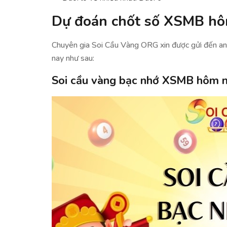
Dự đoán chốt số XSMB hô
Chuyên gia Soi Cầu Vàng ORG xin được gửi đến a
nay như sau:
Soi cầu vàng bạc nhớ XSMB hôm 