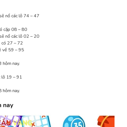
ẽ nổ các lô 74 – 47
ó cặp 08 – 80
ẽ nổ các lô 02 – 20
 có 27 – 72
ẽ về 59 – 95
3 hôm nay.
1
 lô 19 – 91
8 hôm nay.
m nay