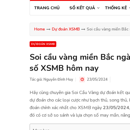
TRANG CHỦ
SỔ KẾT QUẢ
THỐNG KÊ
Home
Dự đoán XSMB
Soi cầu vàng miền Bắc
DỰ ĐOÁN XSMB
Soi cầu vàng miền Bắc ng
số XSMB hôm nay
Tác giả:
Nguyễn Đình Huy
23/05/2024
Hãy cùng chuyên gia Soi Cầu Vàng dự đoán kết q
dự đoán cho các loại cược như bạch thủ, song thủ, l
đoán chính xác nhất cho XSMB ngày
23/05/2024
đó có cơ sở so sánh và lựa chọn số may mắn, nâng