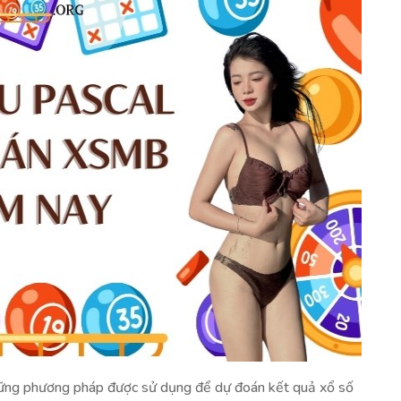
hững phương pháp được sử dụng để dự đoán kết quả xổ số