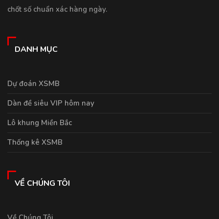
chốt số chuẩn xác hàng ngày.
DANH MỤC
Dự đoán XSMB
Dàn đề siêu VIP hôm nay
Lô khung Miền Bắc
Thống kê XSMB
VỀ CHÚNG TÔI
Về Chúng Tôi