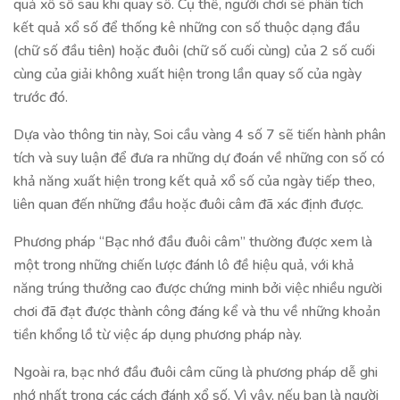
quả xổ số sau khi quay số. Cụ thể, người chơi sẽ phân tích
kết quả xổ số để thống kê những con số thuộc dạng đầu
(chữ số đầu tiên) hoặc đuôi (chữ số cuối cùng) của 2 số cuối
cùng của giải không xuất hiện trong lần quay số của ngày
trước đó.
Dựa vào thông tin này, Soi cầu vàng 4 số 7 sẽ tiến hành phân
tích và suy luận để đưa ra những dự đoán về những con số có
khả năng xuất hiện trong kết quả xổ số của ngày tiếp theo,
liên quan đến những đầu hoặc đuôi câm đã xác định được.
Phương pháp “Bạc nhớ đầu đuôi câm” thường được xem là
một trong những chiến lược đánh lô đề hiệu quả, với khả
năng trúng thưởng cao được chứng minh bởi việc nhiều người
chơi đã đạt được thành công đáng kể và thu về những khoản
tiền khổng lồ từ việc áp dụng phương pháp này.
Ngoài ra, bạc nhớ đầu đuôi câm cũng là phương pháp dễ ghi
nhớ nhất trong các cách đánh xổ số. Vì vậy, nếu bạn là người