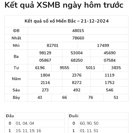
Kết quả XSMB ngày hôm trước
Kết quả sổ xố Miền Bắc – 21-12-2024
ĐB
48015
Nhất
78660
Nhì
82701
17499
98129
53004
45690
Ba
05867
68250
07584
Tư
6196
9555
5011
3835
1804
2376
1119
Năm
2116
8272
1752
Sáu
273
492
546
Bảy
43
66
76
51
Đầu
Đuôi
0
01, 04, 04
0
60, 90, 50
1
15, 11, 19, 16
1
01, 11, 51