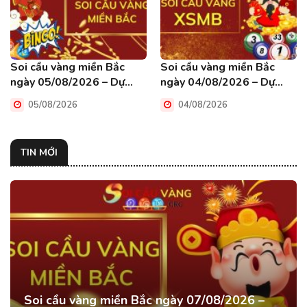
Soi cầu vàng miền Bắc
Soi cầu vàng miền Bắc
ngày 05/08/2026 – Dự
ngày 04/08/2026 – Dự
đoán chốt số XSMB hôm
đoán chốt số XSMB hôm
05/08/2026
04/08/2026
nay
nay
TIN MỚI
Soi cầu vàng miền Bắc ngày 07/08/2026 –