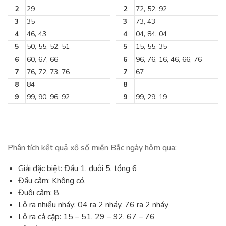
2
29
2
72, 52, 92
3
35
3
73, 43
4
46, 43
4
04, 84, 04
5
50, 55, 52, 51
5
15, 55, 35
6
60, 67, 66
6
96, 76, 16, 46, 66, 76
7
76, 72, 73, 76
7
67
8
84
8
9
99, 90, 96, 92
9
99, 29, 19
Phân tích kết quả xổ số miền Bắc ngày hôm qua:
Giải đặc biệt: Đầu 1, đuôi 5, tổng 6
Đầu câm: Không có.
Đuôi câm: 8
Lô ra nhiều nháy: 04 ra 2 nháy, 76 ra 2 nháy
Lô ra cả cặp: 15 – 51, 29 – 92, 67 – 76