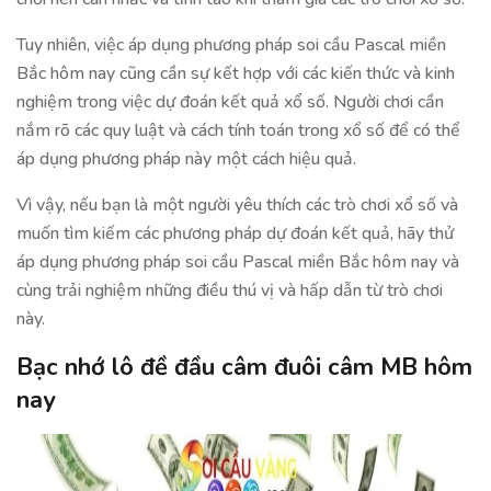
Tuy nhiên, việc áp dụng phương pháp soi cầu Pascal miền
Bắc hôm nay cũng cần sự kết hợp với các kiến thức và kinh
nghiệm trong việc dự đoán kết quả xổ số. Người chơi cần
nắm rõ các quy luật và cách tính toán trong xổ số để có thể
áp dụng phương pháp này một cách hiệu quả.
Vì vậy, nếu bạn là một người yêu thích các trò chơi xổ số và
muốn tìm kiếm các phương pháp dự đoán kết quả, hãy thử
áp dụng phương pháp soi cầu Pascal miền Bắc hôm nay và
cùng trải nghiệm những điều thú vị và hấp dẫn từ trò chơi
này.
Bạc nhớ lô đề đầu câm đuôi câm MB hôm
nay