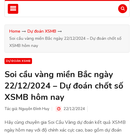
Home
Dự đoán XSMB
Soi cầu vàng miền Bắc ngày 22/12/2024 – Dự đoán chốt số
XSMB hôm nay
DỰ ĐOÁN XSMB
Soi cầu vàng miền Bắc ngày
22/12/2024 – Dự đoán chốt số
XSMB hôm nay
Tác giả:
Nguyễn Đình Huy
22/12/2024
Hãy cùng chuyên gia Soi Cầu Vàng dự đoán kết quả XSMB
ngày hôm nay với độ chính xác cực cao, bao gồm dự đoán