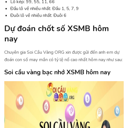
Lô kép: 99, 55, 11, 66
Đầu lô về nhiều nhất: Đầu 1, 5, 7, 9
Đuôi lô về nhiều nhất: Đuôi 6
Dự đoán chốt số XSMB hôm
nay
Chuyên gia Soi Cầu Vàng ORG xin được gửi đến anh em dự
đoán con số may mắn có tỷ lệ nổ cao nhất hôm nay như sau:
Soi cầu vàng bạc nhớ XSMB hôm nay