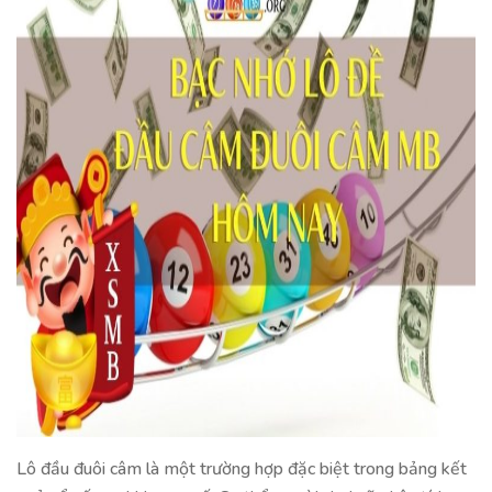
Lô đầu đuôi câm là một trường hợp đặc biệt trong bảng kết