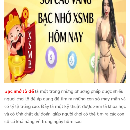
Bạc nhớ lô đề
là một trong những phương pháp được nhiều
người chơi lô đề áp dụng để tìm ra những con số may mắn và
có tỷ lệ trúng cao. Đây là một kỹ thuật được xem là khoa học
và có tính chất dự đoán, giúp người chơi có thể tìm ra các con
số có khả năng về trong ngày hôm sau.