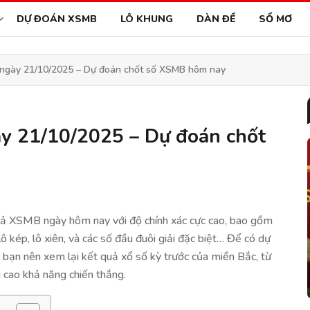
DỰ ĐOÁN XSMB
LÔ KHUNG
DÀN ĐỀ
SỔ MƠ
 ngày 21/10/2025 – Dự đoán chốt số XSMB hôm nay
ày 21/10/2025 – Dự đoán chốt
uả XSMB ngày hôm nay với độ chính xác cực cao, bao gồm
ô kép, lô xiên, và các số đầu đuôi giải đặc biệt… Để có dự
, bạn nên xem lại kết quả xổ số kỳ trước của miền Bắc, từ
 cao khả năng chiến thắng.