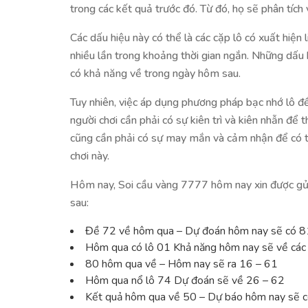
trong các kết quả trước đó. Từ đó, họ sẽ phân tích
Các dấu hiệu này có thể là các cặp lô có xuất hiện 
nhiều lần trong khoảng thời gian ngắn. Những dấu 
có khả năng về trong ngày hôm sau.
Tuy nhiên, việc áp dụng phương pháp bạc nhớ lô đ
người chơi cần phải có sự kiên trì và kiên nhẫn để 
cũng cần phải có sự may mắn và cảm nhận để có t
chơi này.
Hôm nay, Soi cầu vàng 7777 hôm nay xin được gửi
sau:
Đề 72 về hôm qua – Dự đoán hôm nay sẽ có 8
Hôm qua có lô 01 Khả năng hôm nay sẽ về các
80 hôm qua về – Hôm nay sẽ ra 16 – 61
Hôm qua nổ lô 74 Dự đoán sẽ về 26 – 62
Kết quả hôm qua về 50 – Dự báo hôm nay sẽ c