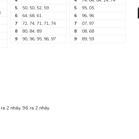
4
4
74, 64, 84, 14, 74
5
50, 50, 52, 59
5
95, 05
4
6
64, 68, 61
6
96, 96
7
72, 74, 71, 71, 74
7
07, 97
8
80, 84, 89
8
08, 68
9
90, 96, 95, 96, 97
9
89, 59
 ra 2 nháy, 96 ra 2 nháy