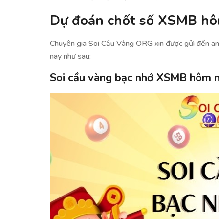
Dự đoán chốt số XSMB hô
Chuyên gia Soi Cầu Vàng ORG xin được gửi đến a
nay như sau:
Soi cầu vàng bạc nhớ XSMB hôm 