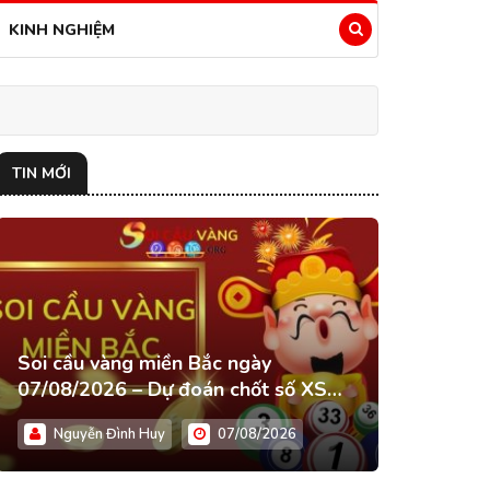
KINH NGHIỆM
TIN MỚI
Soi cầu vàng miền Bắc ngày
07/08/2026 – Dự đoán chốt số XSMB
hôm nay
Nguyễn Đình Huy
07/08/2026