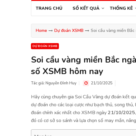
TRANG CHỦ
SỔ KẾT QUẢ
THỐNG KÊ
Home
Dự đoán XSMB
Soi cầu vàng miền Bắc
DỰ ĐOÁN XSMB
Soi cầu vàng miền Bắc ng
số XSMB hôm nay
Tác giả:
Nguyễn Đình Huy
21/10/2025
Hãy cùng chuyên gia Soi Cầu Vàng dự đoán kết q
dự đoán cho các loại cược như bạch thủ, song thủ, l
đoán chính xác nhất cho XSMB ngày
21/10/2025
đó có cơ sở so sánh và lựa chọn số may mắn, nâng