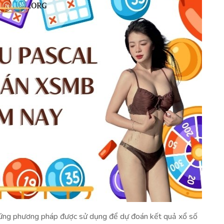
hững phương pháp được sử dụng để dự đoán kết quả xổ số