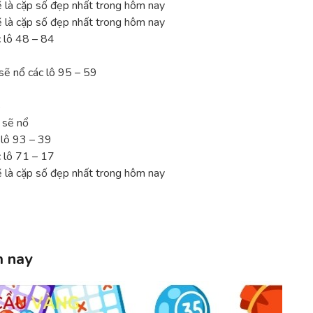
 là cặp số đẹp nhất trong hôm nay
 là cặp số đẹp nhất trong hôm nay
 lô 48 – 84
ẽ nổ các lô 95 – 59
5
 sẽ nổ
 lô 93 – 39
 lô 71 – 17
 là cặp số đẹp nhất trong hôm nay
m nay