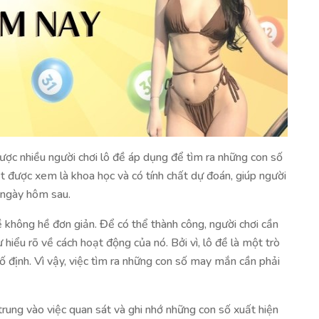
ợc nhiều người chơi lô đề áp dụng để tìm ra những con số
t được xem là khoa học và có tính chất dự đoán, giúp người
g ngày hôm sau.
 không hề đơn giản. Để có thể thành công, người chơi cần
 hiểu rõ về cách hoạt động của nó. Bởi vì, lô đề là một trò
ố định. Vì vậy, việc tìm ra những con số may mắn cần phải
trung vào việc quan sát và ghi nhớ những con số xuất hiện