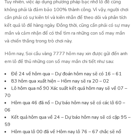
Tuy nhiên, việc áp dụng phương pháp bạc nhớ lô đề cũng
không phải là đảm bảo 100% thành công. Vì vậy, người chơi
cần phải có sự kiên trì và kiên nhẫn để theo dõi và phân tích
kết quả lô đề hàng ngày. Đồng thời, cũng cần phải có sự may
mắn và cảm nhận để có thể tìm ra những con số may mắn
và chiến thắng trong trò chơi này.
Hôm nay, Soi cầu vàng 7777 hôm nay xin được gửi đến anh
em lô đề thủ những con số may mắn chi tiết như sau:
Đề 24 về hôm qua – Dự đoán hôm nay sẽ có 16 – 61
83 hôm qua xuất hiện – Hôm nay sẽ ra 20 – 02
Lô hôm qua nổ 90 Xác suất kết quả hôm nay sẽ về 07 –
70
Hôm qua 46 đã nổ – Dự báo hôm nay sẽ có các lô 60 –
06
Kết quả hôm qua về 24 – Dự báo hôm nay sẽ có cặp 95 –
59
Hôm qua lô 00 đã về Hôm nay lô 76 – 67 chắc sẽ nổ