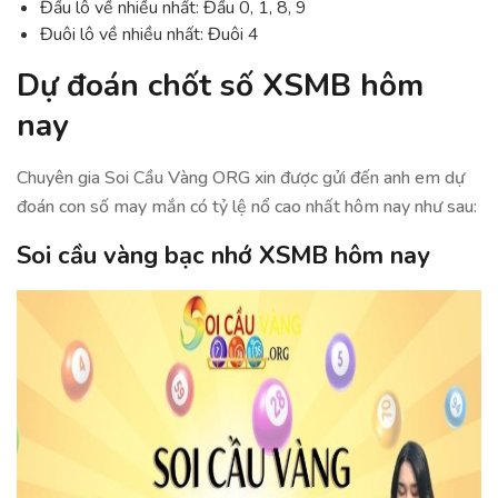
Đầu lô về nhiều nhất: Đầu 0, 1, 8, 9
Đuôi lô về nhiều nhất: Đuôi 4
Dự đoán chốt số XSMB hôm
nay
Chuyên gia Soi Cầu Vàng ORG xin được gửi đến anh em dự
đoán con số may mắn có tỷ lệ nổ cao nhất hôm nay như sau:
Soi cầu vàng bạc nhớ XSMB hôm nay