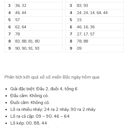
3
36, 32
3
83, 93
4
46, 44
4
24, 24, 14, 64, 44
5
57
5
15
6
62, 64
6
46, 16, 36
7
78
7
27, 17, 57
8
83, 88, 81, 80
8
78, 88
9
90, 90, 91, 93
9
09
Phân tích kết quả xổ số miền Bắc ngày hôm qua:
Giải đặc biệt: Đầu 2, đuôi 4, tổng 6
Đầu câm: Không có.
Đuôi câm: Không có.
Lô ra nhiều nháy: 24 ra 2 nháy, 90 ra 2 nháy
Lô ra cả cặp: 09 – 90, 46 – 64
Lô kép: 00, 88, 44