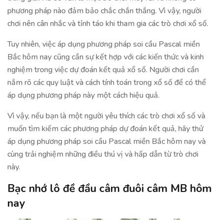
phương pháp nào đảm bảo chắc chắn thắng. Vì vậy, người
chơi nên cân nhắc và tỉnh táo khi tham gia các trò chơi xổ số.
Tuy nhiên, việc áp dụng phương pháp soi cầu Pascal miền
Bắc hôm nay cũng cần sự kết hợp với các kiến thức và kinh
nghiệm trong việc dự đoán kết quả xổ số. Người chơi cần
nắm rõ các quy luật và cách tính toán trong xổ số để có thể
áp dụng phương pháp này một cách hiệu quả.
Vì vậy, nếu bạn là một người yêu thích các trò chơi xổ số và
muốn tìm kiếm các phương pháp dự đoán kết quả, hãy thử
áp dụng phương pháp soi cầu Pascal miền Bắc hôm nay và
cùng trải nghiệm những điều thú vị và hấp dẫn từ trò chơi
này.
Bạc nhớ lô đề đầu câm đuôi câm MB hôm
nay