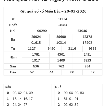
Kết quả sổ xố Miền Bắc – 20-03-2026
ĐB
81124
Nhất
04983
Nhì
00290
63046
29024
89600
67378
Ba
01615
10314
17902
Tư
1127
9490
3116
9388
1781
4301
2491
Năm
1917
1409
6293
Sáu
536
762
964
Bảy
57
44
80
32
Đầu
Đuôi
0
00, 02, 01, 09
0
90, 00, 90, 80
1
15, 14, 16, 17
1
81, 01, 91
2
24, 24, 27
2
02, 62, 32