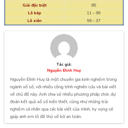
Giải đặc biệt
85
Lô kép
11 – 99
Lô xiên
59 – 37
Tác giả:
Nguyễn Đình Huy
Nguyễn Đình Huy là một chuyên gia kinh nghiệm trong
ngành xổ số, với nhiều công trình nghiên cứu và bài viết
về chủ đề này. Anh chia sẻ nhiều phương pháp chơi, dự
đoán kết quả xổ số kiến thiết, cũng như những trải
nghiệm cá nhân qua các bài viết của mình, hy vọng sẽ
giúp anh em lô đề thủ về bờ an toàn.