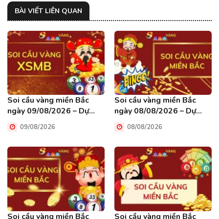
BÀI VIẾT LIÊN QUAN
Soi cầu vàng miền Bắc
Soi cầu vàng miền Bắc
ngày 09/08/2026 – Dự
ngày 08/08/2026 – Dự
đoán chốt số XSMB hôm
đoán chốt số XSMB hôm
09/08/2026
08/08/2026
nay
nay
Soi cầu vàng miền Bắc
Soi cầu vàng miền Bắc