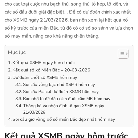
cho các loại cược như bạch thủ, song thủ, lô kép, lô xiên, và
các số đầu đuôi giải đặc biệt… Để có dự đoán chính xác nhất
cho XSMB ngày
21/03/2026
, bạn nên xem lại kết quả xổ
số kỳ trước của miền Bắc, từ đó có cơ sở so sánh và lựa chọn
số may mắn, nâng cao khả năng chiến thắng.
Mục lục
Kết quả XSMB ngày hôm trước
Kết quả sổ xố Miền Bắc – 20-03-2026
Dự đoán chốt số XSMB hôm nay
Soi cầu vàng bạc nhớ XSMB hôm nay
Soi cầu Pascal dự đoán XSMB hôm nay
Bạc nhớ lô đề đầu câm đuôi câm MB hôm nay
Thống kê và nhận định lô gan XSMB ngày
21/03/2026
Soi cầu giờ vàng xổ số miền Bắc đẹp nhất hôm nay
Kết quả XSMB ngày hôm trước