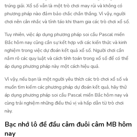
trúng giải. Xổ số vẫn là một trò chơi may rủi và không có
phương pháp nào đảm bảo chắc chắn thắng. Vì vậy, người
chơi nên cân nhắc và tỉnh táo khi tham gia các trò chơi xổ số.
Tuy nhiên, việc áp dụng phương pháp soi cầu Pascal miền
Bắc hôm nay cũng cần sự kết hợp với các kiến thức và kinh
nghiệm trong việc dự đoán kết quả xổ số. Người chơi cần
nắm rõ các quy luật và cách tính toán trong xổ số để có thể
áp dụng phương pháp này một cách hiệu quả.
Vì vậy, nếu bạn là một người yêu thích các trò chơi xổ số và
muốn tìm kiếm các phương pháp dự đoán kết quả, hãy thử
áp dụng phương pháp soi cầu Pascal miền Bắc hôm nay và
cùng trải nghiệm những điều thú vị và hấp dẫn từ trò chơi
này.
Bạc nhớ lô đề đầu câm đuôi câm MB hôm
nay