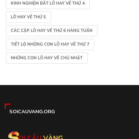
KINH NGHIỆM BẮT LÔ HAY VỀ THỨ 4
LÔ HAY VỀ THỨ 5
CÁC CẶP LÔ HAY VỀ THỨ 6 HÀNG TUẦN
TIẾT LỘ NHỮNG CON LÔ HAY VỀ THỨ 7
NHỮNG CON LÔ HAY VỀ CHỦ NHẬT
SOICAUVANG.ORG