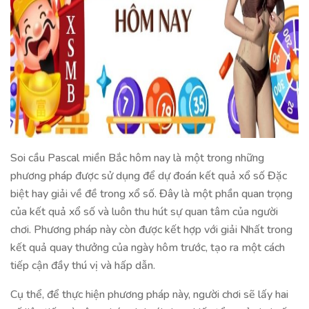
Soi cầu Pascal miền Bắc hôm nay là một trong những
phương pháp được sử dụng để dự đoán kết quả xổ số Đặc
biệt hay giải về đề trong xổ số. Đây là một phần quan trọng
của kết quả xổ số và luôn thu hút sự quan tâm của người
chơi. Phương pháp này còn được kết hợp với giải Nhất trong
kết quả quay thưởng của ngày hôm trước, tạo ra một cách
tiếp cận đầy thú vị và hấp dẫn.
Cụ thể, để thực hiện phương pháp này, người chơi sẽ lấy hai