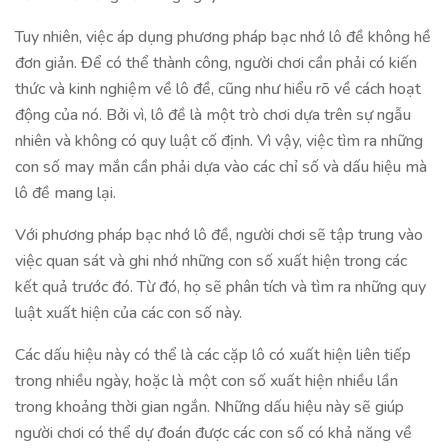
Tuy nhiên, việc áp dụng phương pháp bạc nhớ lô đề không hề
đơn giản. Để có thể thành công, người chơi cần phải có kiến
thức và kinh nghiệm về lô đề, cũng như hiểu rõ về cách hoạt
động của nó. Bởi vì, lô đề là một trò chơi dựa trên sự ngẫu
nhiên và không có quy luật cố định. Vì vậy, việc tìm ra những
con số may mắn cần phải dựa vào các chỉ số và dấu hiệu mà
lô đề mang lại.
Với phương pháp bạc nhớ lô đề, người chơi sẽ tập trung vào
việc quan sát và ghi nhớ những con số xuất hiện trong các
kết quả trước đó. Từ đó, họ sẽ phân tích và tìm ra những quy
luật xuất hiện của các con số này.
Các dấu hiệu này có thể là các cặp lô có xuất hiện liên tiếp
trong nhiều ngày, hoặc là một con số xuất hiện nhiều lần
trong khoảng thời gian ngắn. Những dấu hiệu này sẽ giúp
người chơi có thể dự đoán được các con số có khả năng về