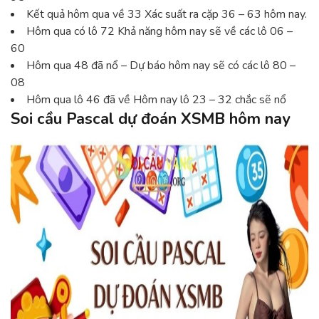
Kết quả hôm qua về 33 Xác suất ra cặp 36 – 63 hôm nay.
Hôm qua có lô 72 Khả năng hôm nay sẽ về các lô 06 –
60
Hôm qua 48 đã nổ – Dự báo hôm nay sẽ có các lô 80 –
08
Hôm qua lô 46 đã về Hôm nay lô 23 – 32 chắc sẽ nổ
Soi cầu Pascal dự đoán XSMB hôm nay