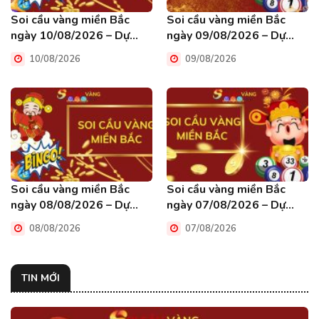
Soi cầu vàng miền Bắc
Soi cầu vàng miền Bắc
ngày 10/08/2026 – Dự
ngày 09/08/2026 – Dự
đoán chốt số XSMB hôm
đoán chốt số XSMB hôm
10/08/2026
09/08/2026
nay
nay
Soi cầu vàng miền Bắc
Soi cầu vàng miền Bắc
ngày 08/08/2026 – Dự
ngày 07/08/2026 – Dự
đoán chốt số XSMB hôm
đoán chốt số XSMB hôm
08/08/2026
07/08/2026
nay
nay
TIN MỚI