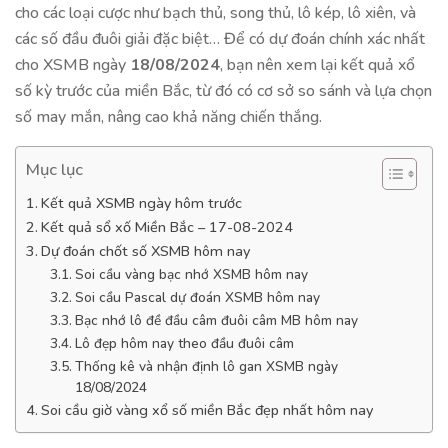
cho các loại cược như bạch thủ, song thủ, lô kép, lô xiên, và
các số đầu đuôi giải đặc biệt… Để có dự đoán chính xác nhất
cho XSMB ngày
18/08/2024
, bạn nên xem lại kết quả xổ
số kỳ trước của miền Bắc, từ đó có cơ sở so sánh và lựa chọn
số may mắn, nâng cao khả năng chiến thắng.
Mục lục
Kết quả XSMB ngày hôm trước
Kết quả sổ xố Miền Bắc – 17-08-2024
Dự đoán chốt số XSMB hôm nay
Soi cầu vàng bạc nhớ XSMB hôm nay
Soi cầu Pascal dự đoán XSMB hôm nay
Bạc nhớ lô đề đầu câm đuôi câm MB hôm nay
Lô đẹp hôm nay theo đầu đuôi câm
Thống kê và nhận định lô gan XSMB ngày
18/08/2024
Soi cầu giờ vàng xổ số miền Bắc đẹp nhất hôm nay