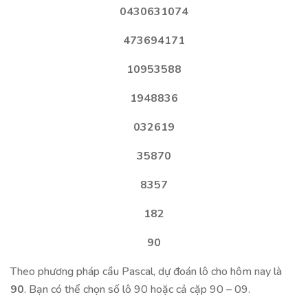
0430631074
473694171
10953588
1948836
032619
35870
8357
182
90
Theo phương pháp cầu Pascal, dự đoán lô cho hôm nay là
90
. Bạn có thể chọn số lô 90 hoặc cả cặp 90 – 09.