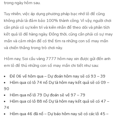
trong ngày hôm sau.
Tuy nhiên, việc áp dụng phương pháp bạc nhớ lô đề cũng
không phải là đảm bảo 100% thành công. Vì vậy, người chơi
cần phải có sự kiên trì và kiên nhẫn để theo dõi và phân tích
kết quả lô đề hàng ngày. Đồng thời, cũng cần phải có sự may
mắn và cảm nhận để có thể tìm ra những con số may mắn
và chiến thắng trong trò chơi này.
Hôm nay, Soi cầu vàng 7777 hôm nay xin được gửi đến anh
em lô đề thủ những con số may mắn chi tiết như sau:
Đề 06 về hôm qua – Dự đoán hôm nay sẽ có 93 – 39
Hôm qua có lô 74 nổ Dự là hôm nay kết quả sẽ có 09 –
90
Hôm qua nổ lô 79 Dự đoán sẽ về 97 – 79
Hôm qua có lô 88 nổ Dự là hôm nay kết quả sẽ có 47 –
74
Hôm qua 46 đã nổ – Dự báo hôm nay sẽ có các lô 45 –