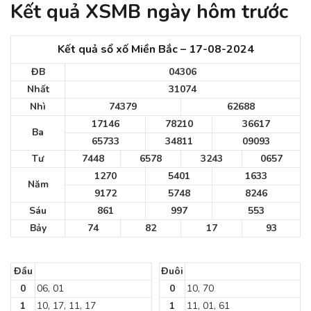
Kết quả XSMB ngày hôm trước
Kết quả sổ xố Miền Bắc – 17-08-2024
ĐB
04306
Nhất
31074
Nhì
74379
62688
17146
78210
36617
Ba
65733
34811
09093
Tư
7448
6578
3243
0657
1270
5401
1633
Năm
9172
5748
8246
Sáu
861
997
553
Bảy
74
82
17
93
Đầu
Đuôi
0
06, 01
0
10, 70
1
10, 17, 11, 17
1
11, 01, 61