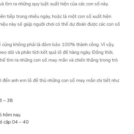
 và tìm ra những quy luật xuất hiện của các con số này.
liên tiếp trong nhiều ngày, hoặc là một con số xuất hiện
hiệu này sẽ giúp người chơi có thể dự đoán được các con số
ề cũng không phải là đảm bảo 100% thành công. Vì vậy,
theo dõi và phân tích kết quả lô đề hàng ngày. Đồng thời,
hể tìm ra những con số may mắn và chiến thắng trong trò
 đến anh em lô đề thủ những con số may mắn chi tiết như
3 – 38
5 hôm nay.
ó cặp 04 – 40