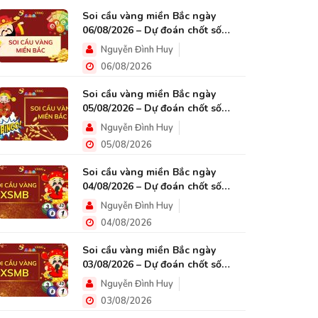
Soi cầu vàng miền Bắc ngày
06/08/2026 – Dự đoán chốt số
XSMB hôm nay
Nguyễn Đình Huy
06/08/2026
Soi cầu vàng miền Bắc ngày
05/08/2026 – Dự đoán chốt số
XSMB hôm nay
Nguyễn Đình Huy
05/08/2026
Soi cầu vàng miền Bắc ngày
04/08/2026 – Dự đoán chốt số
XSMB hôm nay
Nguyễn Đình Huy
04/08/2026
Soi cầu vàng miền Bắc ngày
03/08/2026 – Dự đoán chốt số
XSMB hôm nay
Nguyễn Đình Huy
03/08/2026