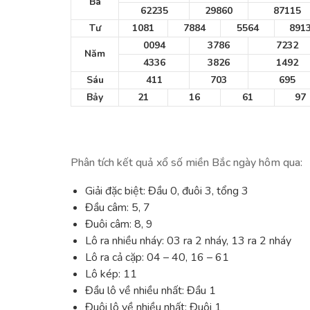
Ba
62235
29860
87115
Tư
1081
7884
5564
891
0094
3786
7232
Năm
4336
3826
1492
Sáu
411
703
695
Bảy
21
16
61
97
Phân tích kết quả xổ số miền Bắc ngày hôm qua:
Giải đặc biệt: Đầu 0, đuôi 3, tổng 3
Đầu câm: 5, 7
Đuôi câm: 8, 9
Lô ra nhiều nháy: 03 ra 2 nháy, 13 ra 2 nháy
Lô ra cả cặp: 04 – 40, 16 – 61
Lô kép: 11
Đầu lô về nhiều nhất: Đầu 1
Đuôi lô về nhiều nhất: Đuôi 1