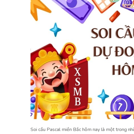
Soi cầu Pascal miền Bắc hôm nay là một trong n