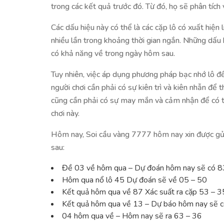
trong các kết quả trước đó. Từ đó, họ sẽ phân tích
Các dấu hiệu này có thể là các cặp lô có xuất hiện 
nhiều lần trong khoảng thời gian ngắn. Những dấu 
có khả năng về trong ngày hôm sau.
Tuy nhiên, việc áp dụng phương pháp bạc nhớ lô đ
người chơi cần phải có sự kiên trì và kiên nhẫn để 
cũng cần phải có sự may mắn và cảm nhận để có t
chơi này.
Hôm nay, Soi cầu vàng 7777 hôm nay xin được gửi
sau:
Đề 03 về hôm qua – Dự đoán hôm nay sẽ có 8
Hôm qua nổ lô 45 Dự đoán sẽ về 05 – 50
Kết quả hôm qua về 87 Xác suất ra cặp 53 – 3
Kết quả hôm qua về 13 – Dự báo hôm nay sẽ c
04 hôm qua về – Hôm nay sẽ ra 63 – 36