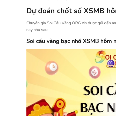
Dự đoán chốt số XSMB hô
Chuyên gia Soi Cầu Vàng ORG xin được gửi đến a
nay như sau:
Soi cầu vàng bạc nhớ XSMB hôm 