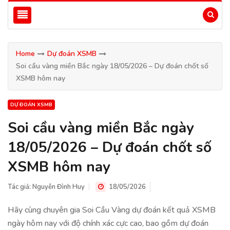
Home
Dự đoán XSMB
Soi cầu vàng miền Bắc ngày 18/05/2026 – Dự đoán chốt số
XSMB hôm nay
DỰ ĐOÁN XSMB
Soi cầu vàng miền Bắc ngày
18/05/2026 – Dự đoán chốt số
XSMB hôm nay
Tác giả:
Nguyễn Đình Huy
18/05/2026
Hãy cùng chuyên gia Soi Cầu Vàng dự đoán kết quả XSMB
ngày hôm nay với độ chính xác cực cao, bao gồm dự đoán