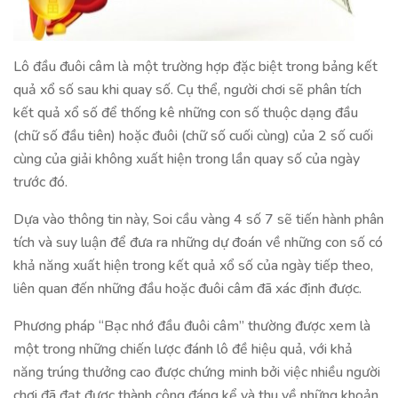
Lô đầu đuôi câm là một trường hợp đặc biệt trong bảng kết
quả xổ số sau khi quay số. Cụ thể, người chơi sẽ phân tích
kết quả xổ số để thống kê những con số thuộc dạng đầu
(chữ số đầu tiên) hoặc đuôi (chữ số cuối cùng) của 2 số cuối
cùng của giải không xuất hiện trong lần quay số của ngày
trước đó.
Dựa vào thông tin này, Soi cầu vàng 4 số 7 sẽ tiến hành phân
tích và suy luận để đưa ra những dự đoán về những con số có
khả năng xuất hiện trong kết quả xổ số của ngày tiếp theo,
liên quan đến những đầu hoặc đuôi câm đã xác định được.
Phương pháp “Bạc nhớ đầu đuôi câm” thường được xem là
một trong những chiến lược đánh lô đề hiệu quả, với khả
năng trúng thưởng cao được chứng minh bởi việc nhiều người
chơi đã đạt được thành công đáng kể và thu về những khoản