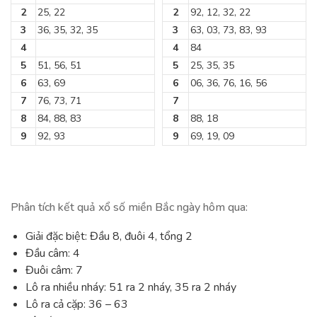
2
25, 22
2
92, 12, 32, 22
3
36, 35, 32, 35
3
63, 03, 73, 83, 93
4
4
84
5
51, 56, 51
5
25, 35, 35
6
63, 69
6
06, 36, 76, 16, 56
7
76, 73, 71
7
8
84, 88, 83
8
88, 18
9
92, 93
9
69, 19, 09
Phân tích kết quả xổ số miền Bắc ngày hôm qua:
Giải đặc biệt: Đầu 8, đuôi 4, tổng 2
Đầu câm: 4
Đuôi câm: 7
Lô ra nhiều nháy: 51 ra 2 nháy, 35 ra 2 nháy
Lô ra cả cặp: 36 – 63