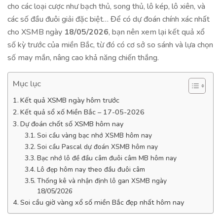
cho các loại cược như bạch thủ, song thủ, lô kép, lô xiên, và
các số đầu đuôi giải đặc biệt… Để có dự đoán chính xác nhất
cho XSMB ngày
18/05/2026
, bạn nên xem lại kết quả xổ
số kỳ trước của miền Bắc, từ đó có cơ sở so sánh và lựa chọn
số may mắn, nâng cao khả năng chiến thắng.
Mục lục
Kết quả XSMB ngày hôm trước
Kết quả sổ xố Miền Bắc – 17-05-2026
Dự đoán chốt số XSMB hôm nay
Soi cầu vàng bạc nhớ XSMB hôm nay
Soi cầu Pascal dự đoán XSMB hôm nay
Bạc nhớ lô đề đầu câm đuôi câm MB hôm nay
Lô đẹp hôm nay theo đầu đuôi câm
Thống kê và nhận định lô gan XSMB ngày
18/05/2026
Soi cầu giờ vàng xổ số miền Bắc đẹp nhất hôm nay