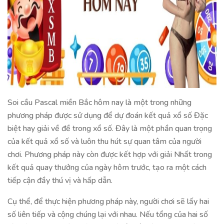
Soi cầu Pascal miền Bắc hôm nay là một trong những
phương pháp được sử dụng để dự đoán kết quả xổ số Đặc
biệt hay giải về đề trong xổ số. Đây là một phần quan trọng
của kết quả xổ số và luôn thu hút sự quan tâm của người
chơi. Phương pháp này còn được kết hợp với giải Nhất trong
kết quả quay thưởng của ngày hôm trước, tạo ra một cách
tiếp cận đầy thú vị và hấp dẫn.
Cụ thể, để thực hiện phương pháp này, người chơi sẽ lấy hai
số liên tiếp và cộng chúng lại với nhau. Nếu tổng của hai số