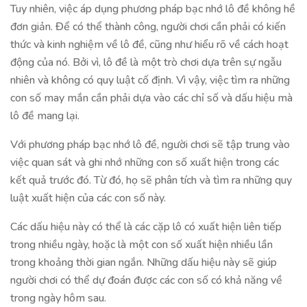
Tuy nhiên, việc áp dụng phương pháp bạc nhớ lô đề không hề
đơn giản. Để có thể thành công, người chơi cần phải có kiến
thức và kinh nghiệm về lô đề, cũng như hiểu rõ về cách hoạt
động của nó. Bởi vì, lô đề là một trò chơi dựa trên sự ngẫu
nhiên và không có quy luật cố định. Vì vậy, việc tìm ra những
con số may mắn cần phải dựa vào các chỉ số và dấu hiệu mà
lô đề mang lại.
Với phương pháp bạc nhớ lô đề, người chơi sẽ tập trung vào
việc quan sát và ghi nhớ những con số xuất hiện trong các
kết quả trước đó. Từ đó, họ sẽ phân tích và tìm ra những quy
luật xuất hiện của các con số này.
Các dấu hiệu này có thể là các cặp lô có xuất hiện liên tiếp
trong nhiều ngày, hoặc là một con số xuất hiện nhiều lần
trong khoảng thời gian ngắn. Những dấu hiệu này sẽ giúp
người chơi có thể dự đoán được các con số có khả năng về
trong ngày hôm sau.