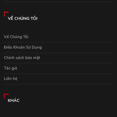
VỀ CHÚNG TÔI
Về Chúng Tôi
Điều Khoản Sử Dụng
Chính sách bảo mật
Tác giả
Liên hệ
KHÁC