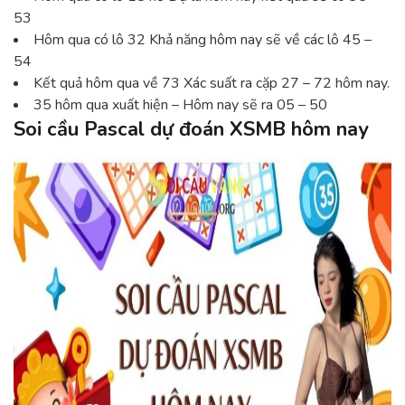
53
Hôm qua có lô 32 Khả năng hôm nay sẽ về các lô 45 –
54
Kết quả hôm qua về 73 Xác suất ra cặp 27 – 72 hôm nay.
35 hôm qua xuất hiện – Hôm nay sẽ ra 05 – 50
Soi cầu Pascal dự đoán XSMB hôm nay