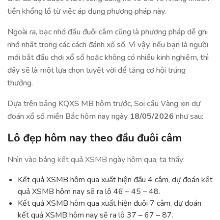
tiền khổng lồ từ việc áp dụng phương pháp này.
Ngoài ra, bạc nhớ đầu đuôi câm cũng là phương pháp dễ ghi
nhớ nhất trong các cách đánh xổ số. Vì vậy, nếu bạn là người
mới bắt đầu chơi xổ số hoặc không có nhiều kinh nghiệm, thì
đây sẽ là một lựa chọn tuyệt vời để tăng cơ hội trúng
thưởng.
Dựa trên bảng KQXS MB hôm trước, Soi cầu Vàng xin dự
đoán xổ số miền Bắc hôm nay ngày
18/05/2026
như sau:
Lô đẹp hôm nay theo đầu đuôi câm
Nhìn vào bảng kết quả XSMB ngày hôm qua, ta thấy:
Kết quả XSMB hôm qua xuất hiện đầu 4 câm, dự đoán kết
quả XSMB hôm nay sẽ ra lô 46 – 45 – 48.
Kết quả XSMB hôm qua xuất hiện đuôi 7 câm, dự đoán
kết quả XSMB hôm nay sẽ ra lô 37 – 67 – 87.