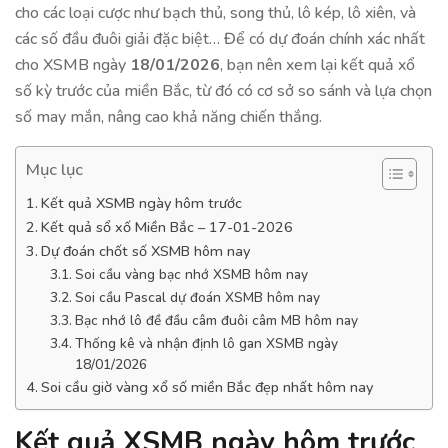
cho các loại cược như bạch thủ, song thủ, lô kép, lô xiên, và
các số đầu đuôi giải đặc biệt… Để có dự đoán chính xác nhất
cho XSMB ngày
18/01/2026
, bạn nên xem lại kết quả xổ
số kỳ trước của miền Bắc, từ đó có cơ sở so sánh và lựa chọn
số may mắn, nâng cao khả năng chiến thắng.
Mục lục
Kết quả XSMB ngày hôm trước
Kết quả sổ xố Miền Bắc – 17-01-2026
Dự đoán chốt số XSMB hôm nay
Soi cầu vàng bạc nhớ XSMB hôm nay
Soi cầu Pascal dự đoán XSMB hôm nay
Bạc nhớ lô đề đầu câm đuôi câm MB hôm nay
Thống kê và nhận định lô gan XSMB ngày
18/01/2026
Soi cầu giờ vàng xổ số miền Bắc đẹp nhất hôm nay
Kết quả XSMB ngày hôm trước