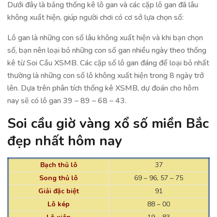
Dưới đây là bảng thống kê lô gan và các cặp lô gan đã lâu
không xuất hiện, giúp người chơi có cơ sở lựa chọn số:
Lô gan là những con số lâu không xuất hiện và khi bạn chọn
số, bạn nên loại bỏ những con số gan nhiều ngày theo thống
kê từ Soi Cầu XSMB. Các cặp số lô gan đáng để loại bỏ nhất
thường là những con số lô không xuất hiện trong 8 ngày trở
lên. Dựa trên phân tích thống kê XSMB, dự đoán cho hôm
nay sẽ có lô gan 39 – 89 – 68 – 43.
Soi cầu giờ vàng xổ số miền Bắc
đẹp nhất hôm nay
Bạch thủ lô
37
Song thủ lô
69 – 96, 57 – 75
Giải đặc biệt
91
Lô kép
88 – 00