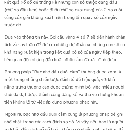
kết quả xổ số để thống kê những con số thuộc dạng đầu
(chữ số đầu tiên) hoặc đuôi (chữ số cuối cùng) của 2 số cuối
cùng của giải không xuất hiện trong lần quay số của ngày
trước đó.
Dựa vào thông tin này, Soi cầu vàng 4 số 7 sẽ tiến hành phân
tích và suy luận để đưa ra những dự đoán về những con số có
khả năng xuất hiện trong kết quả xổ số của ngày tiếp theo,
liên quan đến những đầu hoặc đuôi câm đã xác định được.
Phương pháp “Bạc nhớ đầu đuôi câm” thường được xem là
một trong những chiến lược đánh lô đề hiệu quả, với khả
năng trúng thưởng cao được chứng minh bởi việc nhiều người
chơi đã đạt được thành công đáng kể và thu về những khoản
tiền khổng lồ từ việc áp dụng phương pháp này.
Ngoài ra, bạc nhớ đầu đuôi câm cũng là phương pháp dễ ghi
nhớ nhất trong các cách đánh xổ số. Vì vậy, nếu bạn là người
mới bắt đầu chơi xổ số hoặc không có nhiều kinh nghiệm, thì