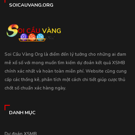
SOICAUVANG.ORG
Soi Cầu Vàng Org là điểm đến lý tưởng cho những ai đam
mê xổ số với mong muốn tìm kiếm dự đoán kết quả XSMB
chính xác nhất và hoàn toàn miễn phí. Website cũng cung
cấp các thống kê, phân tích một cách chi tiết giúp cược thủ
chốt số chuẩn xác hàng ngày.
DANH MỤC
Dự đoán XSMB