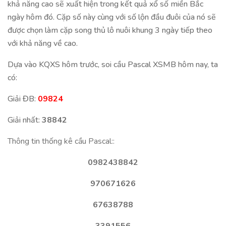
khả năng cao sẽ xuất hiện trong kết quả xổ số miền Bắc
ngày hôm đó. Cặp số này cùng với số lộn đầu đuôi của nó sẽ
được chọn làm cặp song thủ lô nuôi khung 3 ngày tiếp theo
với khả năng về cao.
Dựa vào KQXS hôm trước, soi cầu Pascal XSMB hôm nay, ta
có:
Giải ĐB:
09824
Giải nhất:
38842
Thông tin thống kê cầu Pascal::
0982438842
970671626
67638788