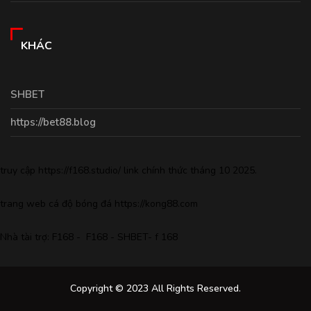
KHÁC
SHBET
https://bet88.blog
truy cập
https://f168.studio/
link chính thức tháng 10 2025.
trang web cá độ bóng đá
https://kong88.com
Nhà tài trợ:
F168
-
F168
-
SHBET
-
f 168
Copyright © 2023 All Rights Reserved.