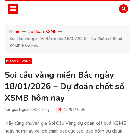
Home
Dự đoán XSMB
Soi cầu vàng miền Bắc ngày 18/01/2026 – Dự đoán chốt số
XSMB hôm nay
DỰ ĐOÁN XSMB
Soi cầu vàng miền Bắc ngày
18/01/2026 – Dự đoán chốt số
XSMB hôm nay
Tác giả:
Nguyễn Đình Huy
18/01/2026
Hãy cùng chuyên gia Soi Cầu Vàng dự đoán kết quả XSMB
ngày hôm nay với độ chính xác cực cao, bao gồm dự đoán