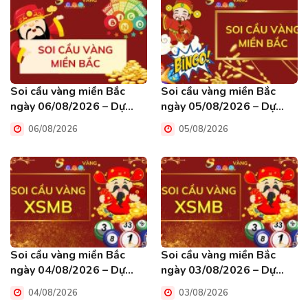
Soi cầu vàng miền Bắc
Soi cầu vàng miền Bắc
ngày 06/08/2026 – Dự
ngày 05/08/2026 – Dự
đoán chốt số XSMB hôm
đoán chốt số XSMB hôm
06/08/2026
05/08/2026
nay
nay
Soi cầu vàng miền Bắc
Soi cầu vàng miền Bắc
ngày 04/08/2026 – Dự
ngày 03/08/2026 – Dự
đoán chốt số XSMB hôm
đoán chốt số XSMB hôm
04/08/2026
03/08/2026
nay
nay