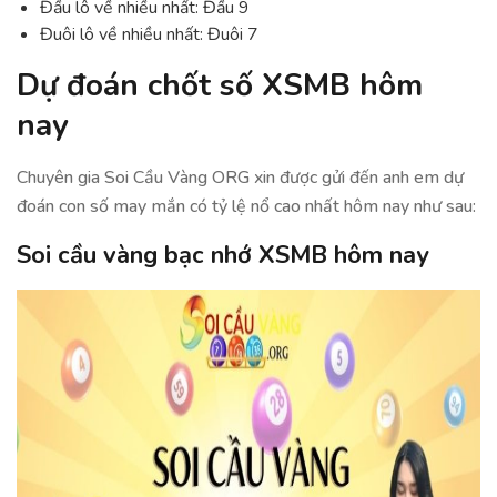
Đầu lô về nhiều nhất: Đầu 9
Đuôi lô về nhiều nhất: Đuôi 7
Dự đoán chốt số XSMB hôm
nay
Chuyên gia Soi Cầu Vàng ORG xin được gửi đến anh em dự
đoán con số may mắn có tỷ lệ nổ cao nhất hôm nay như sau:
Soi cầu vàng bạc nhớ XSMB hôm nay