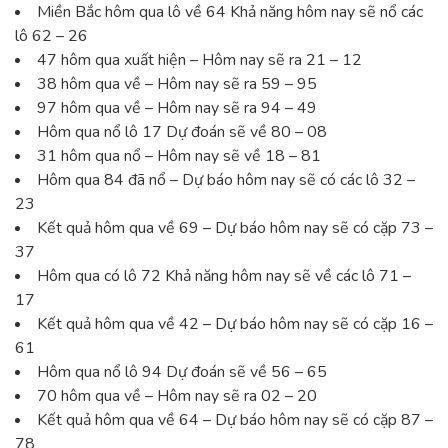
Miền Bắc hôm qua lô về 64 Khả năng hôm nay sẽ nổ các
lô 62 – 26
47 hôm qua xuất hiện – Hôm nay sẽ ra 21 – 12
38 hôm qua về – Hôm nay sẽ ra 59 – 95
97 hôm qua về – Hôm nay sẽ ra 94 – 49
Hôm qua nổ lô 17 Dự đoán sẽ về 80 – 08
31 hôm qua nổ – Hôm nay sẽ về 18 – 81
Hôm qua 84 đã nổ – Dự báo hôm nay sẽ có các lô 32 –
23
Kết quả hôm qua về 69 – Dự báo hôm nay sẽ có cặp 73 –
37
Hôm qua có lô 72 Khả năng hôm nay sẽ về các lô 71 –
17
Kết quả hôm qua về 42 – Dự báo hôm nay sẽ có cặp 16 –
61
Hôm qua nổ lô 94 Dự đoán sẽ về 56 – 65
70 hôm qua về – Hôm nay sẽ ra 02 – 20
Kết quả hôm qua về 64 – Dự báo hôm nay sẽ có cặp 87 –
78