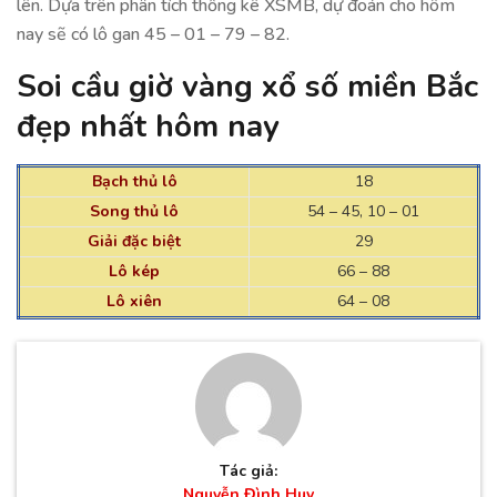
lên. Dựa trên phân tích thống kê XSMB, dự đoán cho hôm
nay sẽ có lô gan 45 – 01 – 79 – 82.
Soi cầu giờ vàng xổ số miền Bắc
đẹp nhất hôm nay
Bạch thủ lô
18
Song thủ lô
54 – 45, 10 – 01
Giải đặc biệt
29
Lô kép
66 – 88
Lô xiên
64 – 08
Tác giả:
Nguyễn Đình Huy