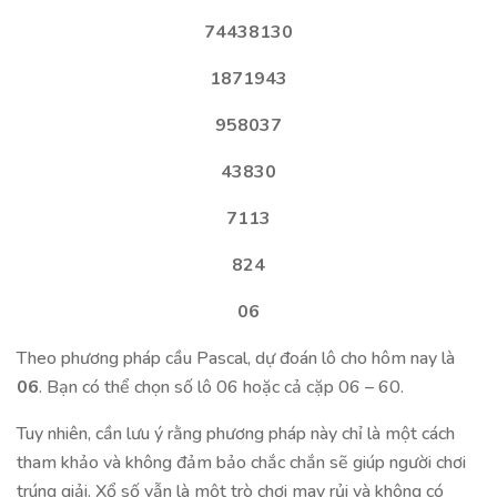
74438130
1871943
958037
43830
7113
824
06
Theo phương pháp cầu Pascal, dự đoán lô cho hôm nay là
06
. Bạn có thể chọn số lô 06 hoặc cả cặp 06 – 60.
Tuy nhiên, cần lưu ý rằng phương pháp này chỉ là một cách
tham khảo và không đảm bảo chắc chắn sẽ giúp người chơi
trúng giải. Xổ số vẫn là một trò chơi may rủi và không có