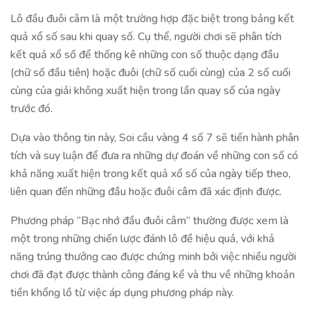
Lô đầu đuôi câm là một trường hợp đặc biệt trong bảng kết
quả xổ số sau khi quay số. Cụ thể, người chơi sẽ phân tích
kết quả xổ số để thống kê những con số thuộc dạng đầu
(chữ số đầu tiên) hoặc đuôi (chữ số cuối cùng) của 2 số cuối
cùng của giải không xuất hiện trong lần quay số của ngày
trước đó.
Dựa vào thông tin này, Soi cầu vàng 4 số 7 sẽ tiến hành phân
tích và suy luận để đưa ra những dự đoán về những con số có
khả năng xuất hiện trong kết quả xổ số của ngày tiếp theo,
liên quan đến những đầu hoặc đuôi câm đã xác định được.
Phương pháp “Bạc nhớ đầu đuôi câm” thường được xem là
một trong những chiến lược đánh lô đề hiệu quả, với khả
năng trúng thưởng cao được chứng minh bởi việc nhiều người
chơi đã đạt được thành công đáng kể và thu về những khoản
tiền khổng lồ từ việc áp dụng phương pháp này.