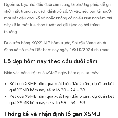
Ngoài ra, bạc nhớ đầu đuôi câm cũng là phương pháp dễ ghi
nhớ nhất trong các cách đánh xổ số. Vì vậy, nếu bạn là người
mới bắt đầu chơi xổ số hoặc không có nhiều kinh nghiệm, thì
đây sẽ là một lựa chọn tuyệt vời để tăng cơ hội trúng
thưởng.
Dựa trên bảng KQXS MB hôm trước, Soi cầu Vàng xin dự
đoán xổ số miền Bắc hôm nay ngày
16/10/2024
như sau:
Lô đẹp hôm nay theo đầu đuôi câm
Nhìn vào bảng kết quả XSMB ngày hôm qua, ta thấy:
Kết quả XSMB hôm qua xuất hiện đầu 2 câm, dự đoán kết
quả XSMB hôm nay sẽ ra lô 20 – 24 – 28.
Kết quả XSMB hôm qua xuất hiện đầu 5 câm, dự đoán kết
quả XSMB hôm nay sẽ ra lô 59 – 54 – 58.
Thống kê và nhận định lô gan XSMB