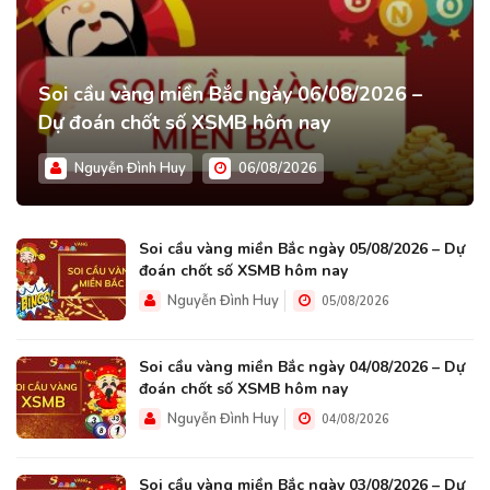
Soi cầu vàng miền Bắc ngày 06/08/2026 –
Dự đoán chốt số XSMB hôm nay
Nguyễn Đình Huy
06/08/2026
Soi cầu vàng miền Bắc ngày 05/08/2026 – Dự
đoán chốt số XSMB hôm nay
Nguyễn Đình Huy
05/08/2026
Soi cầu vàng miền Bắc ngày 04/08/2026 – Dự
đoán chốt số XSMB hôm nay
Nguyễn Đình Huy
04/08/2026
Soi cầu vàng miền Bắc ngày 03/08/2026 – Dự