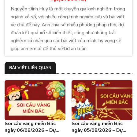
Nguyễn Đình Huy là một chuyên gia kinh nghiệm trong
ngành xổ số, với nhiều công trình nghiên cứu và bài viết
về chủ đề này. Anh chia sẻ nhiều phương pháp chơi, dự
đoán kết quả xổ số kiến thiết, cũng như những trải
nghiệm cá nhân qua các bài viết của mình, hy vọng sẽ
giúp anh em lô đề thủ về bờ an toàn.
BÀI VIẾT LIÊN QUAN
Soi cầu vàng miền Bắc
Soi cầu vàng miền Bắc
ngày 06/08/2026 – Dự
ngày 05/08/2026 – Dự