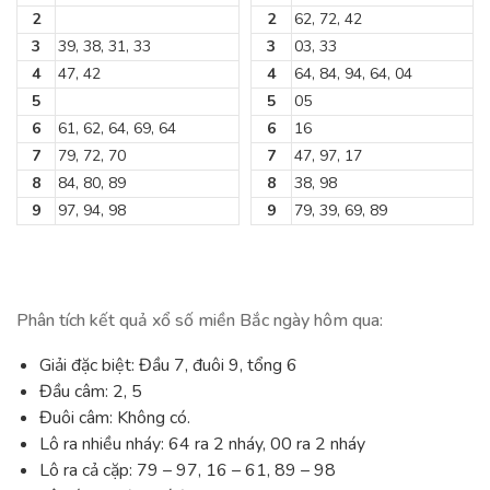
2
2
62, 72, 42
3
39, 38, 31, 33
3
03, 33
4
47, 42
4
64, 84, 94, 64, 04
5
5
05
6
61, 62, 64, 69, 64
6
16
7
79, 72, 70
7
47, 97, 17
8
84, 80, 89
8
38, 98
9
97, 94, 98
9
79, 39, 69, 89
Phân tích kết quả xổ số miền Bắc ngày hôm qua:
Giải đặc biệt: Đầu 7, đuôi 9, tổng 6
Đầu câm: 2, 5
Đuôi câm: Không có.
Lô ra nhiều nháy: 64 ra 2 nháy, 00 ra 2 nháy
Lô ra cả cặp: 79 – 97, 16 – 61, 89 – 98