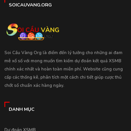
SOICAUVANG.ORG
Soi Cầu Vàng Org là điểm đến lý tưởng cho những ai đam
mê xổ số với mong muốn tìm kiếm dự đoán kết quả XSMB
chính xác nhất và hoàn toàn miễn phí. Website cũng cung
cấp các thống kê, phân tích một cách chi tiết giúp cược thủ
chốt số chuẩn xác hàng ngày.
DANH MỤC
Dự đoán XSMB