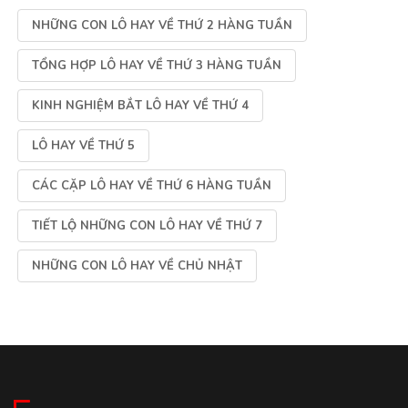
NHỮNG CON LÔ HAY VỀ THỨ 2 HÀNG TUẦN
TỔNG HỢP LÔ HAY VỀ THỨ 3 HÀNG TUẦN
KINH NGHIỆM BẮT LÔ HAY VỀ THỨ 4
LÔ HAY VỀ THỨ 5
CÁC CẶP LÔ HAY VỀ THỨ 6 HÀNG TUẦN
TIẾT LỘ NHỮNG CON LÔ HAY VỀ THỨ 7
NHỮNG CON LÔ HAY VỀ CHỦ NHẬT