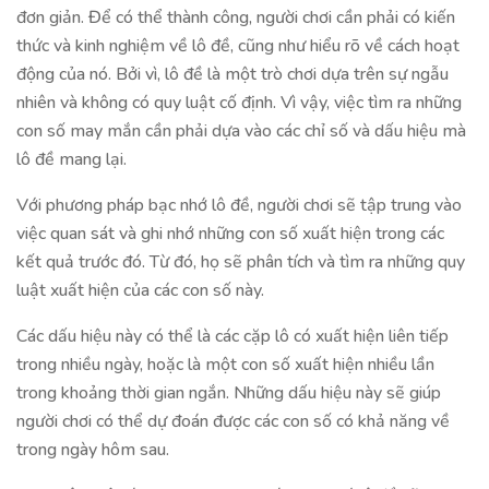
đơn giản. Để có thể thành công, người chơi cần phải có kiến
thức và kinh nghiệm về lô đề, cũng như hiểu rõ về cách hoạt
động của nó. Bởi vì, lô đề là một trò chơi dựa trên sự ngẫu
nhiên và không có quy luật cố định. Vì vậy, việc tìm ra những
con số may mắn cần phải dựa vào các chỉ số và dấu hiệu mà
lô đề mang lại.
Với phương pháp bạc nhớ lô đề, người chơi sẽ tập trung vào
việc quan sát và ghi nhớ những con số xuất hiện trong các
kết quả trước đó. Từ đó, họ sẽ phân tích và tìm ra những quy
luật xuất hiện của các con số này.
Các dấu hiệu này có thể là các cặp lô có xuất hiện liên tiếp
trong nhiều ngày, hoặc là một con số xuất hiện nhiều lần
trong khoảng thời gian ngắn. Những dấu hiệu này sẽ giúp
người chơi có thể dự đoán được các con số có khả năng về
trong ngày hôm sau.