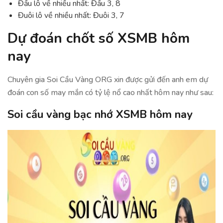
Đầu lô về nhiều nhất: Đầu 3, 8
Đuôi lô về nhiều nhất: Đuôi 3, 7
Dự đoán chốt số XSMB hôm
nay
Chuyên gia Soi Cầu Vàng ORG xin được gửi đến anh em dự
đoán con số may mắn có tỷ lệ nổ cao nhất hôm nay như sau:
Soi cầu vàng bạc nhớ XSMB hôm nay