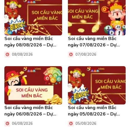
Soi cầu vàng miền Bắc
Soi cầu vàng miền Bắc
ngày 08/08/2026 – Dự
ngày 07/08/2026 – Dự
đoán chốt số XSMB hôm
đoán chốt số XSMB hôm
08/08/2026
07/08/2026
nay
nay
Soi cầu vàng miền Bắc
Soi cầu vàng miền Bắc
ngày 06/08/2026 – Dự
ngày 05/08/2026 – Dự
đoán chốt số XSMB hôm
đoán chốt số XSMB hôm
06/08/2026
05/08/2026
nay
nay