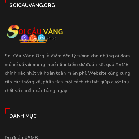
SOICAUVANG.ORG
Soi Cầu Vàng Org là điểm đến lý tưởng cho những ai đam
mê xổ số với mong muốn tìm kiếm dự đoán kết quả XSMB
chính xác nhất và hoàn toàn miễn phí. Website cũng cung
cấp các thống kê, phân tích một cách chi tiết giúp cược thủ
chốt số chuẩn xác hàng ngày.
DANH MỤC
Dự đoán XSMB