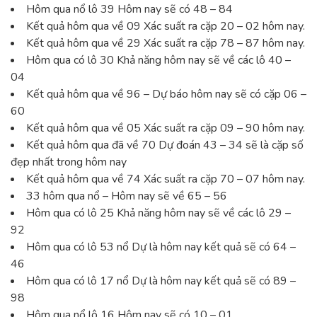
Hôm qua nổ lô 39 Hôm nay sẽ có 48 – 84
Kết quả hôm qua về 09 Xác suất ra cặp 20 – 02 hôm nay.
Kết quả hôm qua về 29 Xác suất ra cặp 78 – 87 hôm nay.
Hôm qua có lô 30 Khả năng hôm nay sẽ về các lô 40 –
04
Kết quả hôm qua về 96 – Dự báo hôm nay sẽ có cặp 06 –
60
Kết quả hôm qua về 05 Xác suất ra cặp 09 – 90 hôm nay.
Kết quả hôm qua đã về 70 Dự đoán 43 – 34 sẽ là cặp số
đẹp nhất trong hôm nay
Kết quả hôm qua về 74 Xác suất ra cặp 70 – 07 hôm nay.
33 hôm qua nổ – Hôm nay sẽ về 65 – 56
Hôm qua có lô 25 Khả năng hôm nay sẽ về các lô 29 –
92
Hôm qua có lô 53 nổ Dự là hôm nay kết quả sẽ có 64 –
46
Hôm qua có lô 17 nổ Dự là hôm nay kết quả sẽ có 89 –
98
Hôm qua nổ lô 16 Hôm nay sẽ có 10 – 01