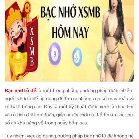
Bạc nhớ lô đề
là một trong những phương pháp được nhiều
người chơi lô đề áp dụng để tìm ra những con số may mắn và
có tỷ lệ trúng cao. Đây là một kỹ thuật được xem là khoa học
và có tính chất dự đoán, giúp người chơi có thể tìm ra các con
số có khả năng về trong ngày hôm sau.
Tuy nhiên, việc áp dụng phương pháp bạc nhớ lô đề không hề