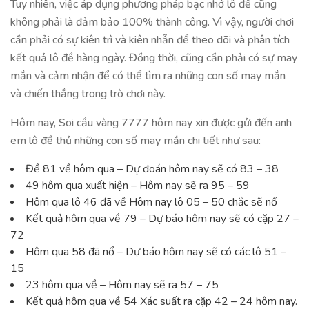
Tuy nhiên, việc áp dụng phương pháp bạc nhớ lô đề cũng
không phải là đảm bảo 100% thành công. Vì vậy, người chơi
cần phải có sự kiên trì và kiên nhẫn để theo dõi và phân tích
kết quả lô đề hàng ngày. Đồng thời, cũng cần phải có sự may
mắn và cảm nhận để có thể tìm ra những con số may mắn
và chiến thắng trong trò chơi này.
Hôm nay, Soi cầu vàng 7777 hôm nay xin được gửi đến anh
em lô đề thủ những con số may mắn chi tiết như sau:
Đề 81 về hôm qua – Dự đoán hôm nay sẽ có 83 – 38
49 hôm qua xuất hiện – Hôm nay sẽ ra 95 – 59
Hôm qua lô 46 đã về Hôm nay lô 05 – 50 chắc sẽ nổ
Kết quả hôm qua về 79 – Dự báo hôm nay sẽ có cặp 27 –
72
Hôm qua 58 đã nổ – Dự báo hôm nay sẽ có các lô 51 –
15
23 hôm qua về – Hôm nay sẽ ra 57 – 75
Kết quả hôm qua về 54 Xác suất ra cặp 42 – 24 hôm nay.