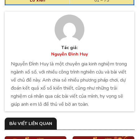
Lô xiên
01 – 75
Tác giả:
Nguyễn Đình Huy
Nguyễn Đình Huy là một chuyên gia kinh nghiệm trong
ngành xổ số, với nhiều công trình nghiên cứu và bài viết
về chủ đề này. Anh chia sẻ nhiều phương pháp chơi, dự
đoán kết quả xổ số kiến thiết, cũng như những trải
nghiệm cá nhân qua các bài viết của mình, hy vọng sẽ
giúp anh em lô đề thủ về bờ an toàn.
BÀI VIẾT LIÊN QUAN