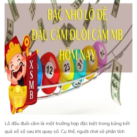
Lô đầu đuôi câm là một trường hợp đặc biệt trong bảng kết
quả xổ số sau khi quay số. Cụ thể, người chơi sẽ phân tích