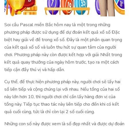
Soi cầu Pascal miền Bắc hôm nay là một trong những
phương pháp được sử dụng để dự đoán kết quả xổ số Đặc
biệt hay giải về đề trong xổ số. Đây là một phần quan trọng
của kết quả xổ số và luôn thu hút sự quan tâm của người
chơi. Phương pháp này còn được kết hợp với giải Nhất trong
kết quả quay thưởng của ngày hôm trước, tạo ra một cách
tiếp cận đầy thú vị và hấp dẫn.
Cụ thể, để thực hiện phương pháp này, người chơi sẽ lấy hai
số liên tiếp và cộng chúng lại với nhau. Nếu tổng của hai số
này lớn hơn 10, thì người chơi chỉ cần lấy hàng đơn vị của
tổng này. Tiếp tục thao tác này liên tiếp cho đến khi có kết
quả cuối cùng, tức là chỉ còn lại 2 số cuối cùng.
Những con số này được xem là số đẹp nhất và được dự đoán