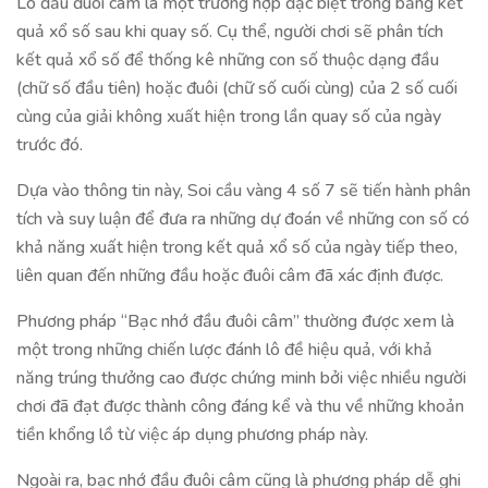
Lô đầu đuôi câm là một trường hợp đặc biệt trong bảng kết
quả xổ số sau khi quay số. Cụ thể, người chơi sẽ phân tích
kết quả xổ số để thống kê những con số thuộc dạng đầu
(chữ số đầu tiên) hoặc đuôi (chữ số cuối cùng) của 2 số cuối
cùng của giải không xuất hiện trong lần quay số của ngày
trước đó.
Dựa vào thông tin này, Soi cầu vàng 4 số 7 sẽ tiến hành phân
tích và suy luận để đưa ra những dự đoán về những con số có
khả năng xuất hiện trong kết quả xổ số của ngày tiếp theo,
liên quan đến những đầu hoặc đuôi câm đã xác định được.
Phương pháp “Bạc nhớ đầu đuôi câm” thường được xem là
một trong những chiến lược đánh lô đề hiệu quả, với khả
năng trúng thưởng cao được chứng minh bởi việc nhiều người
chơi đã đạt được thành công đáng kể và thu về những khoản
tiền khổng lồ từ việc áp dụng phương pháp này.
Ngoài ra, bạc nhớ đầu đuôi câm cũng là phương pháp dễ ghi