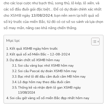
cho các loại cược như bạch thủ, song thủ, lô kép, lô xiên, và
các số đầu đuôi giải đặc biệt… Để có dự đoán chính xác nhất
cho XSMB ngày
13/08/2024
, bạn nên xem lại kết quả xổ
số kỳ trước của miền Bắc, từ đó có cơ sở so sánh và lựa chọn
số may mắn, nâng cao khả năng chiến thắng.
Mục lục
Kết quả XSMB ngày hôm trước
Kết quả sổ xố Miền Bắc – 12-08-2024
Dự đoán chốt số XSMB hôm nay
Soi cầu vàng bạc nhớ XSMB hôm nay
Soi cầu Pascal dự đoán XSMB hôm nay
Bạc nhớ lô đề đầu câm đuôi câm MB hôm nay
Lô đẹp hôm nay theo đầu đuôi câm
Thống kê và nhận định lô gan XSMB ngày
13/08/2024
Soi cầu giờ vàng xổ số miền Bắc đẹp nhất hôm nay