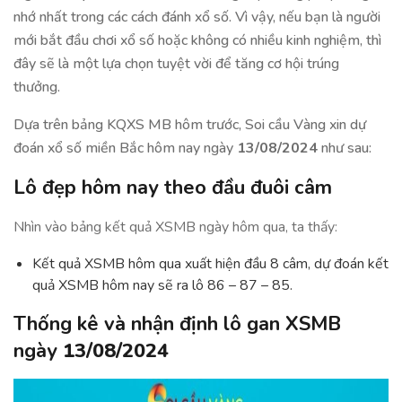
nhớ nhất trong các cách đánh xổ số. Vì vậy, nếu bạn là người
mới bắt đầu chơi xổ số hoặc không có nhiều kinh nghiệm, thì
đây sẽ là một lựa chọn tuyệt vời để tăng cơ hội trúng
thưởng.
Dựa trên bảng KQXS MB hôm trước, Soi cầu Vàng xin dự
đoán xổ số miền Bắc hôm nay ngày
13/08/2024
như sau:
Lô đẹp hôm nay theo đầu đuôi câm
Nhìn vào bảng kết quả XSMB ngày hôm qua, ta thấy:
Kết quả XSMB hôm qua xuất hiện đầu 8 câm, dự đoán kết
quả XSMB hôm nay sẽ ra lô 86 – 87 – 85.
Thống kê và nhận định lô gan XSMB
ngày
13/08/2024