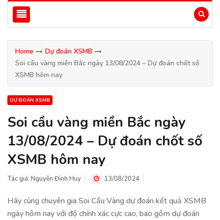
Home
Dự đoán XSMB
Soi cầu vàng miền Bắc ngày 13/08/2024 – Dự đoán chốt số
XSMB hôm nay
DỰ ĐOÁN XSMB
Soi cầu vàng miền Bắc ngày
13/08/2024 – Dự đoán chốt số
XSMB hôm nay
Tác giả:
Nguyễn Đình Huy
13/08/2024
Hãy cùng chuyên gia Soi Cầu Vàng dự đoán kết quả XSMB
ngày hôm nay với độ chính xác cực cao, bao gồm dự đoán