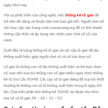
ngày hôm nay.
Với sự phát triển của công nghệ, việc
thống kê lô gan
đã
trở nên dễ dàng và thuận tiện hơn bao giờ hết. Người chơi chỉ
cần truy cập vào trang web soicauvang.org để có thể nhanh
chóng cập nhật và áp dụng vào chiến lược chơi xổ số của
mình.
Dưới đây là bảng thống kê lô gan và các cặp lô gan đã lâu
không xuất hiện, giúp người chơi có cơ sở lựa chọn số:
Lô gan là những con số lâu không xuất hiện và khi bạn chọn
số, bạn nên loại bỏ những con số gan nhiều ngày theo thống
kê từ Soi Cầu XSMB. Các cặp số lô gan đáng để loại bỏ nhất
thường là những con số lô không xuất hiện trong 8 ngày trở
lên. Dựa trên phân tích thống kê XSMB, dự đoán cho hôm
nay sẽ có lô gan 38 – 18 – 32 – 52.