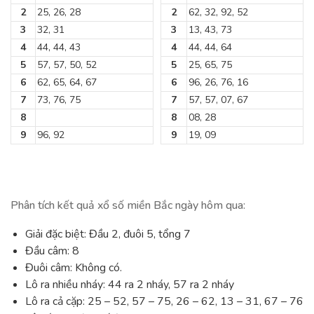
2
25, 26, 28
2
62, 32, 92, 52
3
32, 31
3
13, 43, 73
4
44, 44, 43
4
44, 44, 64
5
57, 57, 50, 52
5
25, 65, 75
6
62, 65, 64, 67
6
96, 26, 76, 16
7
73, 76, 75
7
57, 57, 07, 67
8
8
08, 28
9
96, 92
9
19, 09
Phân tích kết quả xổ số miền Bắc ngày hôm qua:
Giải đặc biệt: Đầu 2, đuôi 5, tổng 7
Đầu câm: 8
Đuôi câm: Không có.
Lô ra nhiều nháy: 44 ra 2 nháy, 57 ra 2 nháy
Lô ra cả cặp: 25 – 52, 57 – 75, 26 – 62, 13 – 31, 67 – 76