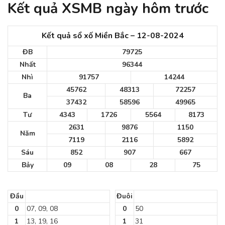
Kết quả XSMB ngày hôm trước
Kết quả sổ xố Miền Bắc – 12-08-2024
ĐB
79725
Nhất
96344
Nhì
91757
14244
45762
48313
72257
Ba
37432
58596
49965
Tư
4343
1726
5564
8173
2631
9876
1150
Năm
7119
2116
5892
Sáu
852
907
667
Bảy
09
08
28
75
Đầu
Đuôi
0
07, 09, 08
0
50
1
13, 19, 16
1
31