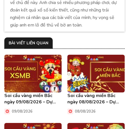
về chủ đề này. Anh chia sẻ nhiều phương pháp chơi, dự
đoán kết quả xổ số kiến thiết, cũng như những trải
nghiệm cá nhân qua các bài viết của mình, hy vọng sẽ
giúp anh em lô đề thủ về bờ an toàn.
BÀI VIẾT LIÊN QUAN
Soi cầu vàng miền Bắc
Soi cầu vàng miền Bắc
ngày 09/08/2026 – Dự
ngày 08/08/2026 – Dự
đoán chốt số XSMB hôm
đoán chốt số XSMB hôm
09/08/2026
08/08/2026
nay
nay