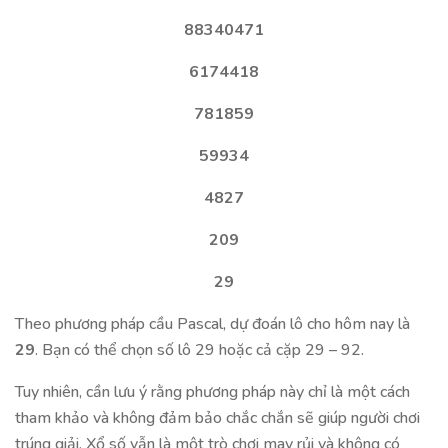
88340471
6174418
781859
59934
4827
209
29
Theo phương pháp cầu Pascal, dự đoán lô cho hôm nay là
29
. Bạn có thể chọn số lô 29 hoặc cả cặp 29 – 92.
Tuy nhiên, cần lưu ý rằng phương pháp này chỉ là một cách
tham khảo và không đảm bảo chắc chắn sẽ giúp người chơi
trúng giải. Xổ số vẫn là một trò chơi may rủi và không có