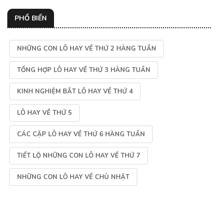
PHỔ BIẾN
NHỮNG CON LÔ HAY VỀ THỨ 2 HÀNG TUẦN
TỔNG HỢP LÔ HAY VỀ THỨ 3 HÀNG TUẦN
KINH NGHIỆM BẮT LÔ HAY VỀ THỨ 4
LÔ HAY VỀ THỨ 5
CÁC CẶP LÔ HAY VỀ THỨ 6 HÀNG TUẦN
TIẾT LỘ NHỮNG CON LÔ HAY VỀ THỨ 7
NHỮNG CON LÔ HAY VỀ CHỦ NHẬT