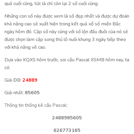
quả cuối cùng, tức là chỉ còn lại 2 số cuối cùng.
Những con số này được xem là số đẹp nhất và được dự đoán
khả năng cao sẽ xuất hiện trong kết quả xổ số miền Bắc
ngày hôm đó. Cặp số này cùng với số lộn đầu đuôi của nó sẽ
được chọn làm cặp song thủ lô nuôi khung 3 ngày tiếp theo
với khả năng về cao.
Dựa vào KQXS hôm trước, soi cầu Pascal XSMB hôm nay, ta
có:
Giải ĐB:
24889
Giải nhất:
85605
Thông tin thống kê cầu Pascal::
2488985605
626773165