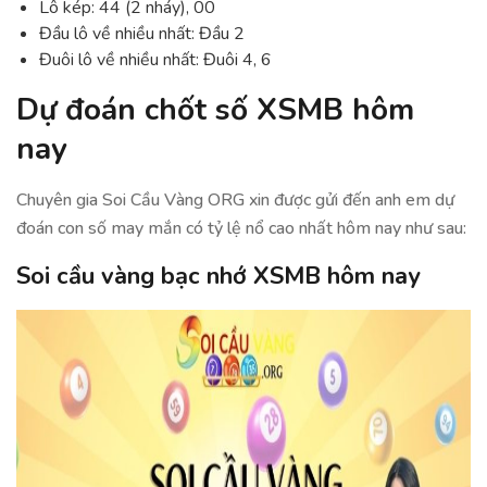
Lô kép: 44 (2 nháy), 00
Đầu lô về nhiều nhất: Đầu 2
Đuôi lô về nhiều nhất: Đuôi 4, 6
Dự đoán chốt số XSMB hôm
nay
Chuyên gia Soi Cầu Vàng ORG xin được gửi đến anh em dự
đoán con số may mắn có tỷ lệ nổ cao nhất hôm nay như sau:
Soi cầu vàng bạc nhớ XSMB hôm nay