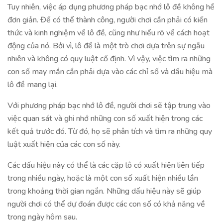
Tuy nhiên, việc áp dụng phương pháp bạc nhớ lô đề không hề
đơn giản. Để có thể thành công, người chơi cần phải có kiến
thức và kinh nghiệm về lô đề, cũng như hiểu rõ về cách hoạt
động của nó. Bởi vì, lô đề là một trò chơi dựa trên sự ngẫu
nhiên và không có quy luật cố định. Vì vậy, việc tìm ra những
con số may mắn cần phải dựa vào các chỉ số và dấu hiệu mà
lô đề mang lại.
Với phương pháp bạc nhớ lô đề, người chơi sẽ tập trung vào
việc quan sát và ghi nhớ những con số xuất hiện trong các
kết quả trước đó. Từ đó, họ sẽ phân tích và tìm ra những quy
luật xuất hiện của các con số này.
Các dấu hiệu này có thể là các cặp lô có xuất hiện liên tiếp
trong nhiều ngày, hoặc là một con số xuất hiện nhiều lần
trong khoảng thời gian ngắn. Những dấu hiệu này sẽ giúp
người chơi có thể dự đoán được các con số có khả năng về
trong ngày hôm sau.