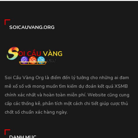
SOICAUVANG.ORG
Soi Cầu Vàng Org là điểm đến lý tưởng cho những ai đam
mê xổ số với mong muốn tìm kiếm dự đoán kết quả XSMB
chính xác nhất và hoàn toàn miễn phí. Website cũng cung
cấp các thống kê, phân tích một cách chi tiết giúp cược thủ
chốt số chuẩn xác hàng ngày.
DANH MỤC