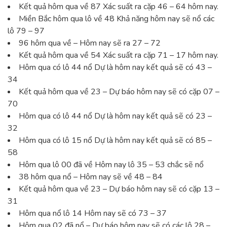
Kết quả hôm qua về 87 Xác suất ra cặp 46 – 64 hôm nay.
Miền Bắc hôm qua lô về 48 Khả năng hôm nay sẽ nổ các
lô 79 – 97
96 hôm qua về – Hôm nay sẽ ra 27 – 72
Kết quả hôm qua về 54 Xác suất ra cặp 71 – 17 hôm nay.
Hôm qua có lô 44 nổ Dự là hôm nay kết quả sẽ có 43 –
34
Kết quả hôm qua về 23 – Dự báo hôm nay sẽ có cặp 07 –
70
Hôm qua có lô 44 nổ Dự là hôm nay kết quả sẽ có 23 –
32
Hôm qua có lô 15 nổ Dự là hôm nay kết quả sẽ có 85 –
58
Hôm qua lô 00 đã về Hôm nay lô 35 – 53 chắc sẽ nổ
38 hôm qua nổ – Hôm nay sẽ về 48 – 84
Kết quả hôm qua về 23 – Dự báo hôm nay sẽ có cặp 13 –
31
Hôm qua nổ lô 14 Hôm nay sẽ có 73 – 37
Hôm qua 02 đã nổ – Dự báo hôm nay sẽ có các lô 28 –