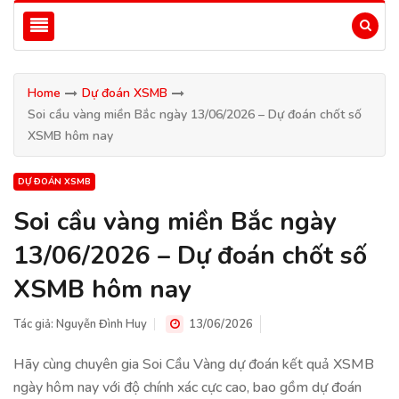
Home
Dự đoán XSMB
Soi cầu vàng miền Bắc ngày 13/06/2026 – Dự đoán chốt số
XSMB hôm nay
DỰ ĐOÁN XSMB
Soi cầu vàng miền Bắc ngày
13/06/2026 – Dự đoán chốt số
XSMB hôm nay
Tác giả:
Nguyễn Đình Huy
13/06/2026
Hãy cùng chuyên gia Soi Cầu Vàng dự đoán kết quả XSMB
ngày hôm nay với độ chính xác cực cao, bao gồm dự đoán