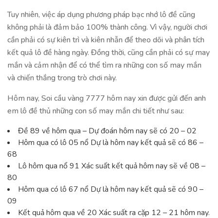
Tuy nhiên, việc áp dụng phương pháp bạc nhớ lô đề cũng
không phải là đảm bảo 100% thành công. Vì vậy, người chơi
cần phải có sự kiên trì và kiên nhẫn để theo dõi và phân tích
kết quả lô đề hàng ngày. Đồng thời, cũng cần phải có sự may
mắn và cảm nhận để có thể tìm ra những con số may mắn
và chiến thắng trong trò chơi này.
Hôm nay, Soi cầu vàng 7777 hôm nay xin được gửi đến anh
em lô đề thủ những con số may mắn chi tiết như sau:
Đề 89 về hôm qua – Dự đoán hôm nay sẽ có 20 – 02
Hôm qua có lô 05 nổ Dự là hôm nay kết quả sẽ có 86 –
68
Lô hôm qua nổ 91 Xác suất kết quả hôm nay sẽ về 08 –
80
Hôm qua có lô 67 nổ Dự là hôm nay kết quả sẽ có 90 –
09
Kết quả hôm qua về 20 Xác suất ra cặp 12 – 21 hôm nay.