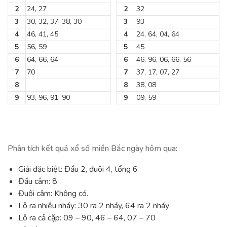
2
24, 27
2
32
3
30, 32, 37, 38, 30
3
93
4
46, 41, 45
4
24, 64, 04, 64
5
56, 59
5
45
6
64, 66, 64
6
46, 96, 06, 66, 56
7
70
7
37, 17, 07, 27
8
8
38, 08
9
93, 96, 91, 90
9
09, 59
Phân tích kết quả xổ số miền Bắc ngày hôm qua:
Giải đặc biệt: Đầu 2, đuôi 4, tổng 6
Đầu câm: 8
Đuôi câm: Không có.
Lô ra nhiều nháy: 30 ra 2 nháy, 64 ra 2 nháy
Lô ra cả cặp: 09 – 90, 46 – 64, 07 – 70