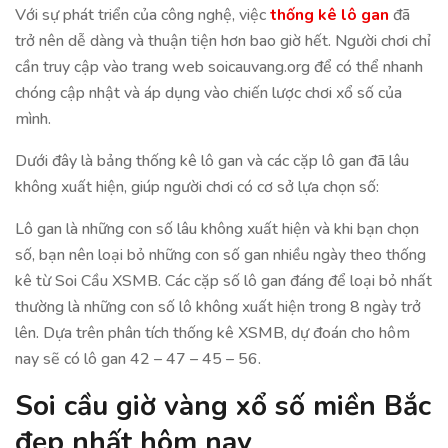
Với sự phát triển của công nghệ, việc
thống kê lô gan
đã
trở nên dễ dàng và thuận tiện hơn bao giờ hết. Người chơi chỉ
cần truy cập vào trang web soicauvang.org để có thể nhanh
chóng cập nhật và áp dụng vào chiến lược chơi xổ số của
mình.
Dưới đây là bảng thống kê lô gan và các cặp lô gan đã lâu
không xuất hiện, giúp người chơi có cơ sở lựa chọn số:
Lô gan là những con số lâu không xuất hiện và khi bạn chọn
số, bạn nên loại bỏ những con số gan nhiều ngày theo thống
kê từ Soi Cầu XSMB. Các cặp số lô gan đáng để loại bỏ nhất
thường là những con số lô không xuất hiện trong 8 ngày trở
lên. Dựa trên phân tích thống kê XSMB, dự đoán cho hôm
nay sẽ có lô gan 42 – 47 – 45 – 56.
Soi cầu giờ vàng xổ số miền Bắc
đẹp nhất hôm nay