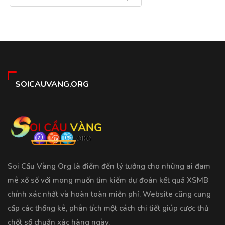
SOICAUVANG.ORG
Soi Cầu Vàng Org là điểm đến lý tưởng cho những ai đam
mê xổ số với mong muốn tìm kiếm dự đoán kết quả XSMB
chính xác nhất và hoàn toàn miễn phí. Website cũng cung
cấp các thống kê, phân tích một cách chi tiết giúp cược thủ
chốt số chuẩn xác hàng ngày.