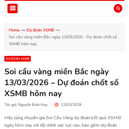
Home
Dự đoán XSMB
Soi cầu vàng miền Bắc ngày 13/03/2026 – Dự đoán chốt số
XSMB hôm nay
DỰ ĐOÁN XSMB
Soi cầu vàng miền Bắc ngày
13/03/2026 – Dự đoán chốt số
XSMB hôm nay
Tác giả:
Nguyễn Đình Huy
13/03/2026
Hãy cùng chuyên gia Soi Cầu Vàng dự đoán kết quả XSMB
ngày hôm nay với độ chính xác cực cao, bao gồm dự đoán