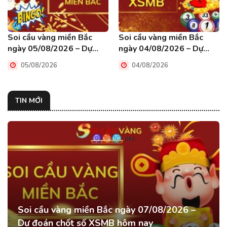
Soi cầu vàng miền Bắc
Soi cầu vàng miền Bắc
ngày 05/08/2026 – Dự
ngày 04/08/2026 – Dự
đoán chốt số XSMB hôm
đoán chốt số XSMB hôm
05/08/2026
04/08/2026
nay
nay
TIN MỚI
Soi cầu vàng miền Bắc ngày 07/08/2026 –
Dự đoán chốt số XSMB hôm nay