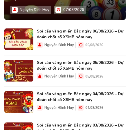
Nguyễn Đình Huy
07/08/2026
Soi cầu vàng miền Bắc ngày 06/08/2026 – Dự
đoán chốt số XSMB hôm nay
Nguyễn Đình Huy
06/08/2026
Soi cầu vàng miền Bắc ngày 05/08/2026 – Dự
đoán chốt số XSMB hôm nay
Nguyễn Đình Huy
05/08/2026
Soi cầu vàng miền Bắc ngày 04/08/2026 – Dự
đoán chốt số XSMB hôm nay
Nguyễn Đình Huy
04/08/2026
Soi cầu vàng miền Bắc ngày 03/08/2026 – Dự