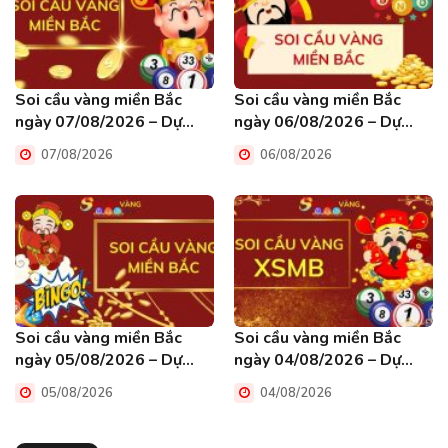
Soi cầu vàng miền Bắc
Soi cầu vàng miền Bắc
ngày 07/08/2026 – Dự
ngày 06/08/2026 – Dự
đoán chốt số XSMB hôm
đoán chốt số XSMB hôm
07/08/2026
06/08/2026
nay
nay
Soi cầu vàng miền Bắc
Soi cầu vàng miền Bắc
ngày 05/08/2026 – Dự
ngày 04/08/2026 – Dự
đoán chốt số XSMB hôm
đoán chốt số XSMB hôm
05/08/2026
04/08/2026
nay
nay