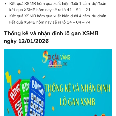
Kết quả XSMB hôm qua xuất hiện đuôi 1 câm, dự đoán
kết quả XSMB hôm nay sẽ ra lô 41 – 91 – 21.
Kết quả XSMB hôm qua xuất hiện đuôi 4 câm, dự đoán
kết quả XSMB hôm nay sẽ ra lô 14 – 04 – 74.
Thống kê và nhận định lô gan XSMB
ngày
12/01/2026