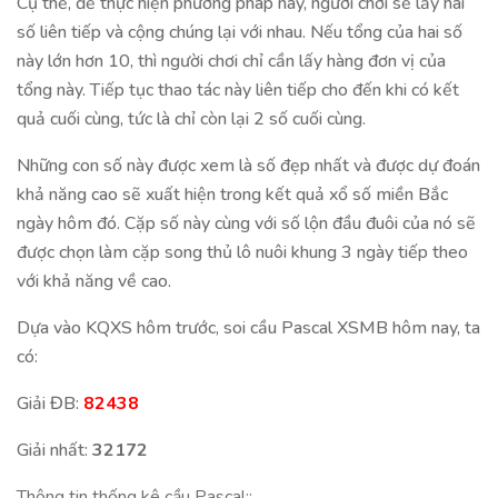
Cụ thể, để thực hiện phương pháp này, người chơi sẽ lấy hai
số liên tiếp và cộng chúng lại với nhau. Nếu tổng của hai số
này lớn hơn 10, thì người chơi chỉ cần lấy hàng đơn vị của
tổng này. Tiếp tục thao tác này liên tiếp cho đến khi có kết
quả cuối cùng, tức là chỉ còn lại 2 số cuối cùng.
Những con số này được xem là số đẹp nhất và được dự đoán
khả năng cao sẽ xuất hiện trong kết quả xổ số miền Bắc
ngày hôm đó. Cặp số này cùng với số lộn đầu đuôi của nó sẽ
được chọn làm cặp song thủ lô nuôi khung 3 ngày tiếp theo
với khả năng về cao.
Dựa vào KQXS hôm trước, soi cầu Pascal XSMB hôm nay, ta
có:
Giải ĐB:
82438
Giải nhất:
32172
Thông tin thống kê cầu Pascal::