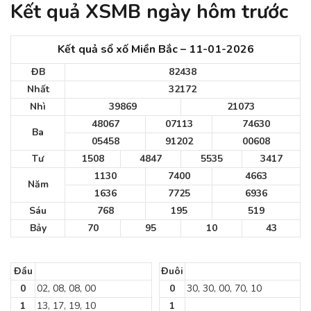
Kết quả XSMB ngày hôm trước
Kết quả sổ xố Miền Bắc – 11-01-2026
ĐB
82438
Nhất
32172
Nhì
39869
21073
48067
07113
74630
Ba
05458
91202
00608
Tư
1508
4847
5535
3417
1130
7400
4663
Năm
1636
7725
6936
Sáu
768
195
519
Bảy
70
95
10
43
Đầu
Đuôi
0
02, 08, 08, 00
0
30, 30, 00, 70, 10
1
13, 17, 19, 10
1