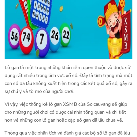
Lô gan là một trong những khái niệm quen thuộc và được sử
dụng rất nhiều trong lĩnh vực xổ số. Đây là tình trạng mà một
con số đã lâu không xuất hiện trong các kết quả xổ số, gây ra
sự chú ý và tò mò của người chơi.
Vì vậy, việc thống kê lô gan XSMB của Soicauvang sẽ giúp
cho những người chơi có được cái nhìn tổng quan và chi tiết
hơn về những con lô gan hoặc cặp số gan đã lâu chưa về.
Thông qua việc phân tích và đánh giá các bộ số lô gan đã lâu