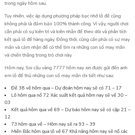
trong ngày hôm sau.
Tuy nhiên, việc áp dụng phương pháp bạc nhớ lô đề cũng
không phải là đảm bảo 100% thành công. Vì vậy, người chơi
cần phải có sự kiên trì và kiên nhẫn để theo dõi và phân tích
kết quả lô đề hàng ngày. Đồng thời, cũng cần phải có sự may
mắn và cảm nhận để có thể tìm ra những con số may mắn
và chiến thắng trong trò chơi này.
Hôm nay, Soi cầu vàng 7777 hôm nay xin được gửi đến anh
em lô đề thủ những con số may mắn chi tiết như sau:
Đề 38 về hôm qua – Dự đoán hôm nay sẽ có 71 – 17
Lô hôm qua nổ 72 Xác suất kết quả hôm nay sẽ về 30 –
03
Kết quả hôm qua về 69 – Dự báo hôm nay sẽ có cặp 21 –
12
73 hôm qua về – Hôm nay sẽ ra 93 – 39
Miền Bắc hôm qua lô về 67 Khả năng hôm nay sẽ nổ các