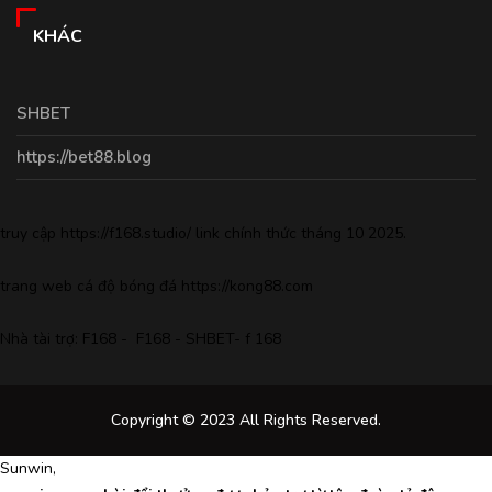
KHÁC
SHBET
https://bet88.blog
truy cập
https://f168.studio/
link chính thức tháng 10 2025.
trang web cá độ bóng đá
https://kong88.com
Nhà tài trợ:
F168
-
F168
-
SHBET
-
f 168
Copyright © 2023 All Rights Reserved.
Sunwin
,