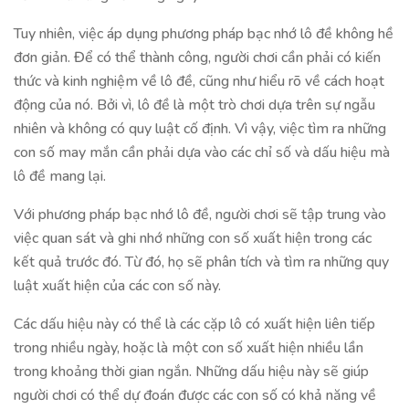
Tuy nhiên, việc áp dụng phương pháp bạc nhớ lô đề không hề
đơn giản. Để có thể thành công, người chơi cần phải có kiến
thức và kinh nghiệm về lô đề, cũng như hiểu rõ về cách hoạt
động của nó. Bởi vì, lô đề là một trò chơi dựa trên sự ngẫu
nhiên và không có quy luật cố định. Vì vậy, việc tìm ra những
con số may mắn cần phải dựa vào các chỉ số và dấu hiệu mà
lô đề mang lại.
Với phương pháp bạc nhớ lô đề, người chơi sẽ tập trung vào
việc quan sát và ghi nhớ những con số xuất hiện trong các
kết quả trước đó. Từ đó, họ sẽ phân tích và tìm ra những quy
luật xuất hiện của các con số này.
Các dấu hiệu này có thể là các cặp lô có xuất hiện liên tiếp
trong nhiều ngày, hoặc là một con số xuất hiện nhiều lần
trong khoảng thời gian ngắn. Những dấu hiệu này sẽ giúp
người chơi có thể dự đoán được các con số có khả năng về