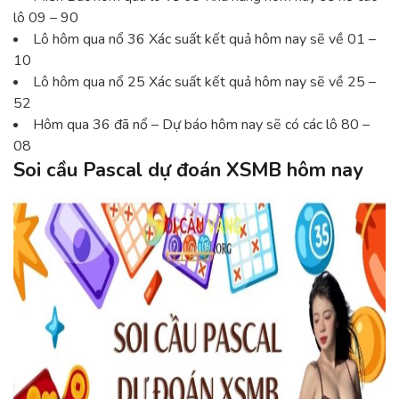
lô 09 – 90
Lô hôm qua nổ 36 Xác suất kết quả hôm nay sẽ về 01 –
10
Lô hôm qua nổ 25 Xác suất kết quả hôm nay sẽ về 25 –
52
Hôm qua 36 đã nổ – Dự báo hôm nay sẽ có các lô 80 –
08
Soi cầu Pascal dự đoán XSMB hôm nay