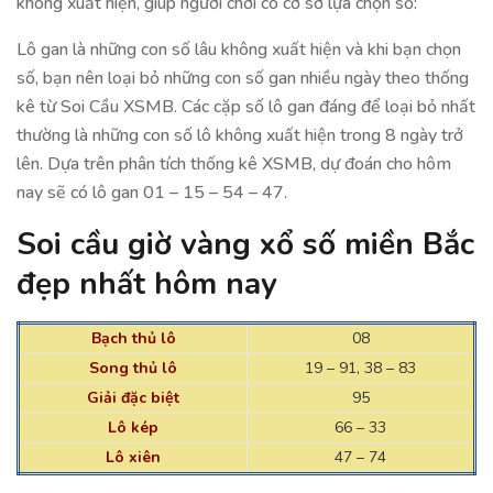
không xuất hiện, giúp người chơi có cơ sở lựa chọn số:
Lô gan là những con số lâu không xuất hiện và khi bạn chọn
số, bạn nên loại bỏ những con số gan nhiều ngày theo thống
kê từ Soi Cầu XSMB. Các cặp số lô gan đáng để loại bỏ nhất
thường là những con số lô không xuất hiện trong 8 ngày trở
lên. Dựa trên phân tích thống kê XSMB, dự đoán cho hôm
nay sẽ có lô gan 01 – 15 – 54 – 47.
Soi cầu giờ vàng xổ số miền Bắc
đẹp nhất hôm nay
Bạch thủ lô
08
Song thủ lô
19 – 91, 38 – 83
Giải đặc biệt
95
Lô kép
66 – 33
Lô xiên
47 – 74