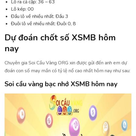
Lô ra cả cặp: 36 – 63
Lô kép: 00
Đầu lô về nhiều nhất: Đầu 3
Đuôi lô về nhiều nhất: Đuôi 0, 8
Dự đoán chốt số XSMB hôm
nay
Chuyên gia Soi Cầu Vàng ORG xin được gửi đến anh em dự
đoán con số may mắn có tỷ lệ nổ cao nhất hôm nay như sau:
Soi cầu vàng bạc nhớ XSMB hôm nay