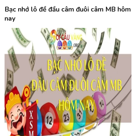
Bạc nhớ lô đề đầu câm đuôi câm MB hôm
nay