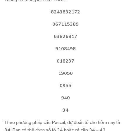
8243832172
067115389
63826817
9108498
018237
19050
0955
940
34
Theo phương pháp cầu Pascal, dự đoán lô cho hôm nay là
34
. Bạn có thể chọn số lô 34 hoặc cả cặp 34 – 43.