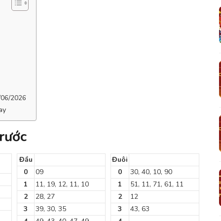
/06/2026
ay
rước
Đầu
Đuôi
0
09
0
30, 40, 10, 90
1
11, 19, 12, 11, 10
1
51, 11, 71, 61, 11
2
28, 27
2
12
3
39, 30, 35
3
43, 63