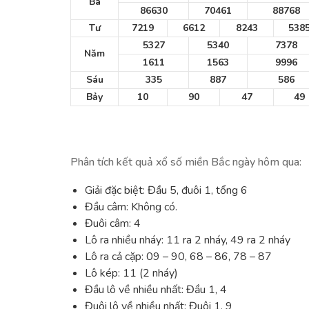
Ba
86630
70461
88768
Tư
7219
6612
8243
538
5327
5340
7378
Năm
1611
1563
9996
Sáu
335
887
586
Bảy
10
90
47
49
Phân tích kết quả xổ số miền Bắc ngày hôm qua:
Giải đặc biệt: Đầu 5, đuôi 1, tổng 6
Đầu câm: Không có.
Đuôi câm: 4
Lô ra nhiều nháy: 11 ra 2 nháy, 49 ra 2 nháy
Lô ra cả cặp: 09 – 90, 68 – 86, 78 – 87
Lô kép: 11 (2 nháy)
Đầu lô về nhiều nhất: Đầu 1, 4
Đuôi lô về nhiều nhất: Đuôi 1, 9