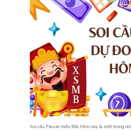
Soi cầu Pascal miền Bắc hôm nay là một trong n