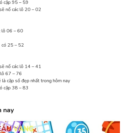
ó cặp 95 – 59
ẽ nổ các lô 20 – 02
 lô 06 – 60
9
 có 25 – 52
1
ẽ nổ các lô 14 – 41
 lô 67 – 76
 là cặp số đẹp nhất trong hôm nay
ó cặp 38 – 83
m nay