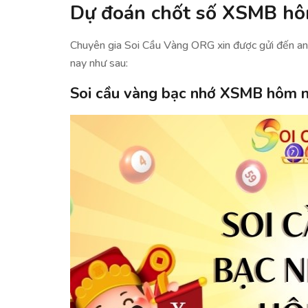
Dự đoán chốt số XSMB hô
Chuyên gia Soi Cầu Vàng ORG xin được gửi đến a
nay như sau:
Soi cầu vàng bạc nhớ XSMB hôm 