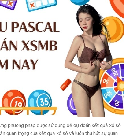
hững phương pháp được sử dụng để dự đoán kết quả xổ số
hần quan trọng của kết quả xổ số và luôn thu hút sự quan