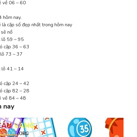
ẽ về 06 – 60
4 hôm nay.
 là cặp số đẹp nhất trong hôm nay
 sẽ nổ
 lô 59 – 95
ó cặp 36 – 63
 lô 73 – 37
 lô 41 – 14
ó cặp 24 – 42
ó cặp 82 – 28
ẽ về 84 – 48
m nay