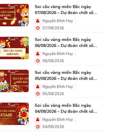
Soi cầu vàng miền Bắc ngày
07/08/2026 – Dự đoán chốt số
XSMB hôm nay
Nguyễn Đình Huy
07/08/2026
Soi cầu vàng miền Bắc ngày
06/08/2026 – Dự đoán chốt số
XSMB hôm nay
Nguyễn Đình Huy
06/08/2026
Soi cầu vàng miền Bắc ngày
05/08/2026 – Dự đoán chốt số
XSMB hôm nay
Nguyễn Đình Huy
05/08/2026
Soi cầu vàng miền Bắc ngày
04/08/2026 – Dự đoán chốt số
XSMB hôm nay
Nguyễn Đình Huy
04/08/2026