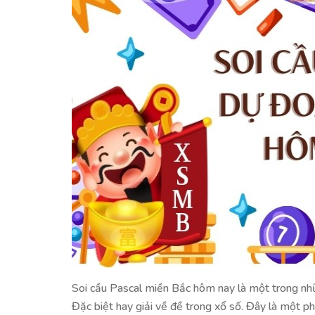
Soi cầu Pascal miền Bắc hôm nay là một trong n
Đặc biệt hay giải về đề trong xổ số. Đây là một p