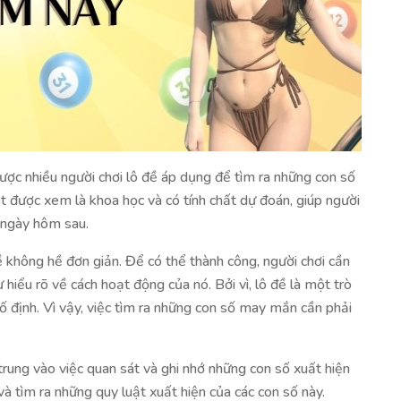
ợc nhiều người chơi lô đề áp dụng để tìm ra những con số
t được xem là khoa học và có tính chất dự đoán, giúp người
g ngày hôm sau.
 không hề đơn giản. Để có thể thành công, người chơi cần
 hiểu rõ về cách hoạt động của nó. Bởi vì, lô đề là một trò
ố định. Vì vậy, việc tìm ra những con số may mắn cần phải
trung vào việc quan sát và ghi nhớ những con số xuất hiện
 và tìm ra những quy luật xuất hiện của các con số này.