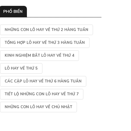
PHỔ BIẾN
NHỮNG CON LÔ HAY VỀ THỨ 2 HÀNG TUẦN
TỔNG HỢP LÔ HAY VỀ THỨ 3 HÀNG TUẦN
KINH NGHIỆM BẮT LÔ HAY VỀ THỨ 4
LÔ HAY VỀ THỨ 5
CÁC CẶP LÔ HAY VỀ THỨ 6 HÀNG TUẦN
TIẾT LỘ NHỮNG CON LÔ HAY VỀ THỨ 7
NHỮNG CON LÔ HAY VỀ CHỦ NHẬT