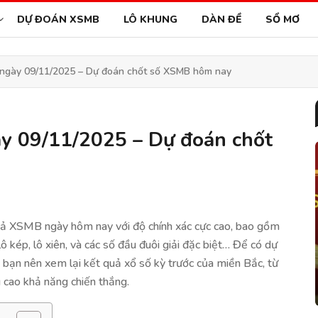
DỰ ĐOÁN XSMB
LÔ KHUNG
DÀN ĐỀ
SỔ MƠ
 ngày 09/11/2025 – Dự đoán chốt số XSMB hôm nay
ày 09/11/2025 – Dự đoán chốt
uả XSMB ngày hôm nay với độ chính xác cực cao, bao gồm
ô kép, lô xiên, và các số đầu đuôi giải đặc biệt… Để có dự
, bạn nên xem lại kết quả xổ số kỳ trước của miền Bắc, từ
 cao khả năng chiến thắng.