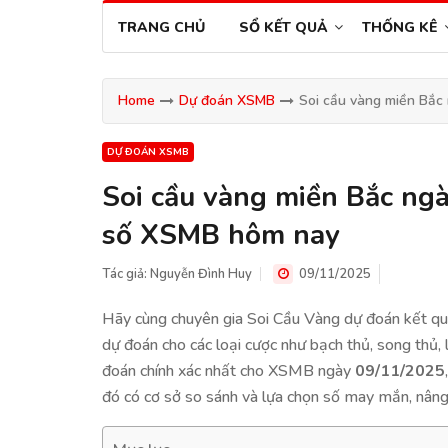
TRANG CHỦ
SỔ KẾT QUẢ
THỐNG KÊ
Home
Dự đoán XSMB
Soi cầu vàng miền Bắc
DỰ ĐOÁN XSMB
Soi cầu vàng miền Bắc ng
số XSMB hôm nay
Tác giả:
Nguyễn Đình Huy
09/11/2025
Hãy cùng chuyên gia Soi Cầu Vàng dự đoán kết q
dự đoán cho các loại cược như bạch thủ, song thủ, l
đoán chính xác nhất cho XSMB ngày
09/11/2025
đó có cơ sở so sánh và lựa chọn số may mắn, nâng