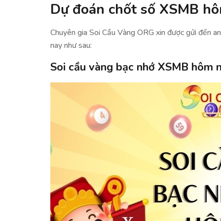
Dự đoán chốt số XSMB hô
Chuyên gia Soi Cầu Vàng ORG xin được gửi đến a
nay như sau:
Soi cầu vàng bạc nhớ XSMB hôm 