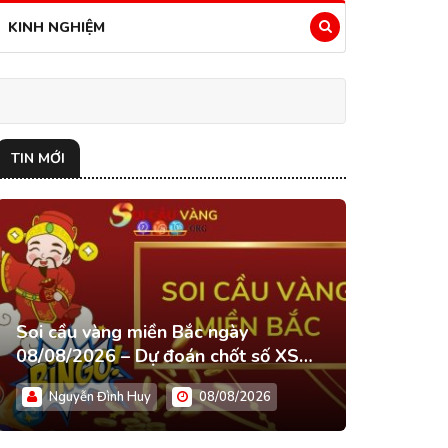
KINH NGHIỆM
TIN MỚI
Soi cầu vàng miền Bắc ngày
08/08/2026 – Dự đoán chốt số XSMB
hôm nay
Nguyễn Đình Huy
08/08/2026