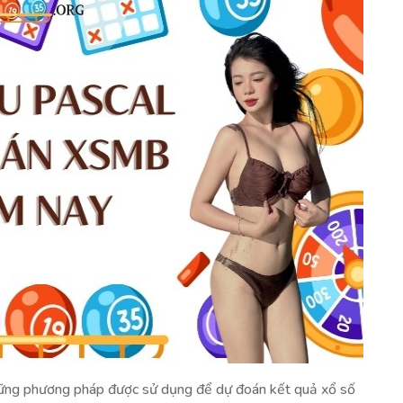
hững phương pháp được sử dụng để dự đoán kết quả xổ số