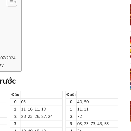
/07/2024
ay
rước
Đầu
Đuôi
0
03
0
40, 50
1
11, 16, 11, 19
1
11, 11
2
28, 23, 26, 27, 24
2
72
3
3
03, 23, 73, 43, 53