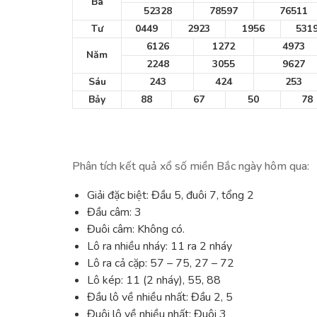
Ba
52328
78597
76511
Tư
0449
2923
1956
531
6126
1272
4973
Năm
2248
3055
9627
Sáu
243
424
253
Bảy
88
67
50
78
Phân tích kết quả xổ số miền Bắc ngày hôm qua:
Giải đặc biệt: Đầu 5, đuôi 7, tổng 2
Đầu câm: 3
Đuôi câm: Không có.
Lô ra nhiều nháy: 11 ra 2 nháy
Lô ra cả cặp: 57 – 75, 27 – 72
Lô kép: 11 (2 nháy), 55, 88
Đầu lô về nhiều nhất: Đầu 2, 5
Đuôi lô về nhiều nhất: Đuôi 3