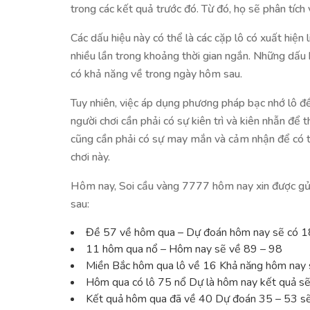
trong các kết quả trước đó. Từ đó, họ sẽ phân tích
Các dấu hiệu này có thể là các cặp lô có xuất hiện 
nhiều lần trong khoảng thời gian ngắn. Những dấu 
có khả năng về trong ngày hôm sau.
Tuy nhiên, việc áp dụng phương pháp bạc nhớ lô đ
người chơi cần phải có sự kiên trì và kiên nhẫn để 
cũng cần phải có sự may mắn và cảm nhận để có t
chơi này.
Hôm nay, Soi cầu vàng 7777 hôm nay xin được gửi
sau:
Đề 57 về hôm qua – Dự đoán hôm nay sẽ có 1
11 hôm qua nổ – Hôm nay sẽ về 89 – 98
Miền Bắc hôm qua lô về 16 Khả năng hôm nay s
Hôm qua có lô 75 nổ Dự là hôm nay kết quả sẽ
Kết quả hôm qua đã về 40 Dự đoán 35 – 53 sẽ