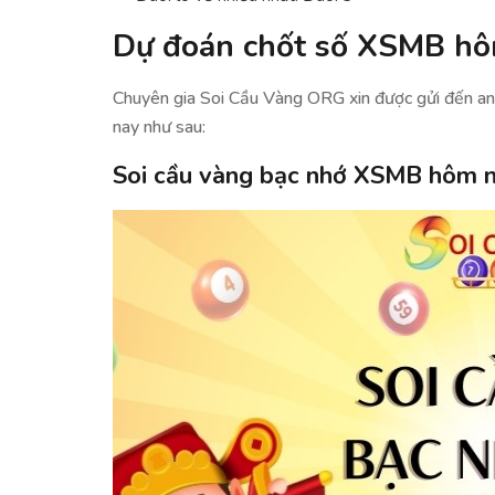
Dự đoán chốt số XSMB hô
Chuyên gia Soi Cầu Vàng ORG xin được gửi đến a
nay như sau:
Soi cầu vàng bạc nhớ XSMB hôm 