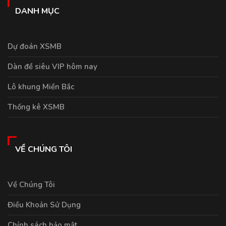
DANH MỤC
Dự đoán XSMB
Dàn đề siêu VIP hôm nay
Lô khung Miền Bắc
Thống kê XSMB
VỀ CHÚNG TÔI
Về Chúng Tôi
Điều Khoản Sử Dụng
Chính sách bảo mật