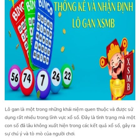
Lô gan là một trong những khái niệm quen thuộc và được sử
dụng rất nhiều trong lĩnh vực xổ số. Đây là tình trạng mà một
con số đã lâu không xuất hiện trong các kết quả xổ số, gây ra
sự chú ý và tò mò của người chơi.