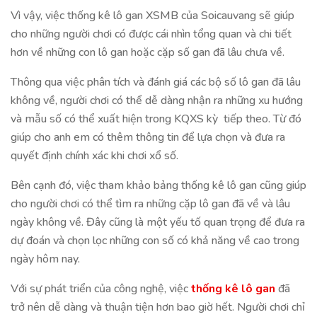
Vì vậy, việc thống kê lô gan XSMB của Soicauvang sẽ giúp
cho những người chơi có được cái nhìn tổng quan và chi tiết
hơn về những con lô gan hoặc cặp số gan đã lâu chưa về.
Thông qua việc phân tích và đánh giá các bộ số lô gan đã lâu
không về, người chơi có thể dễ dàng nhận ra những xu hướng
và mẫu số có thể xuất hiện trong KQXS kỳ tiếp theo. Từ đó
giúp cho anh em có thêm thông tin để lựa chọn và đưa ra
quyết định chính xác khi chơi xổ số.
Bên cạnh đó, việc tham khảo bảng thống kê lô gan cũng giúp
cho người chơi có thể tìm ra những cặp lô gan đã về và lâu
ngày không về. Đây cũng là một yếu tố quan trọng để đưa ra
dự đoán và chọn lọc những con số có khả năng về cao trong
ngày hôm nay.
Với sự phát triển của công nghệ, việc
thống kê lô gan
đã
trở nên dễ dàng và thuận tiện hơn bao giờ hết. Người chơi chỉ