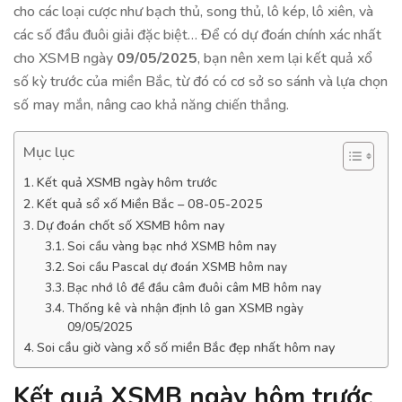
cho các loại cược như bạch thủ, song thủ, lô kép, lô xiên, và
các số đầu đuôi giải đặc biệt… Để có dự đoán chính xác nhất
cho XSMB ngày
09/05/2025
, bạn nên xem lại kết quả xổ
số kỳ trước của miền Bắc, từ đó có cơ sở so sánh và lựa chọn
số may mắn, nâng cao khả năng chiến thắng.
Mục lục
Kết quả XSMB ngày hôm trước
Kết quả sổ xố Miền Bắc – 08-05-2025
Dự đoán chốt số XSMB hôm nay
Soi cầu vàng bạc nhớ XSMB hôm nay
Soi cầu Pascal dự đoán XSMB hôm nay
Bạc nhớ lô đề đầu câm đuôi câm MB hôm nay
Thống kê và nhận định lô gan XSMB ngày
09/05/2025
Soi cầu giờ vàng xổ số miền Bắc đẹp nhất hôm nay
Kết quả XSMB ngày hôm trước