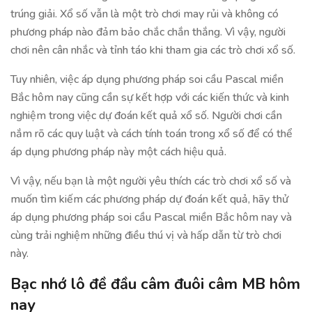
trúng giải. Xổ số vẫn là một trò chơi may rủi và không có
phương pháp nào đảm bảo chắc chắn thắng. Vì vậy, người
chơi nên cân nhắc và tỉnh táo khi tham gia các trò chơi xổ số.
Tuy nhiên, việc áp dụng phương pháp soi cầu Pascal miền
Bắc hôm nay cũng cần sự kết hợp với các kiến thức và kinh
nghiệm trong việc dự đoán kết quả xổ số. Người chơi cần
nắm rõ các quy luật và cách tính toán trong xổ số để có thể
áp dụng phương pháp này một cách hiệu quả.
Vì vậy, nếu bạn là một người yêu thích các trò chơi xổ số và
muốn tìm kiếm các phương pháp dự đoán kết quả, hãy thử
áp dụng phương pháp soi cầu Pascal miền Bắc hôm nay và
cùng trải nghiệm những điều thú vị và hấp dẫn từ trò chơi
này.
Bạc nhớ lô đề đầu câm đuôi câm MB hôm
nay