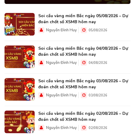
Soi cầu vàng miền Bắc ngày 05/08/2026 – Dự
đoán chốt số XSMB hôm nay
Nguyễn Đình Huy
05/08/2026
Soi cầu vàng miền Bắc ngày 04/08/2026 – Dự
đoán chốt số XSMB hôm nay
Nguyễn Đình Huy
04/08/2026
Soi cầu vàng miền Bắc ngày 03/08/2026 – Dự
đoán chốt số XSMB hôm nay
Nguyễn Đình Huy
03/08/2026
Soi cầu vàng miền Bắc ngày 02/08/2026 – Dự
đoán chốt số XSMB hôm nay
Nguyễn Đình Huy
02/08/2026