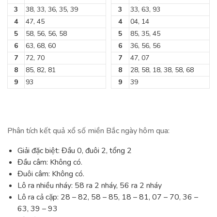
3
38, 33, 36, 35, 39
3
33, 63, 93
4
47, 45
4
04, 14
5
58, 56, 56, 58
5
85, 35, 45
6
63, 68, 60
6
36, 56, 56
7
72, 70
7
47, 07
8
85, 82, 81
8
28, 58, 18, 38, 58, 68
9
93
9
39
Phân tích kết quả xổ số miền Bắc ngày hôm qua:
Giải đặc biệt: Đầu 0, đuôi 2, tổng 2
Đầu câm: Không có.
Đuôi câm: Không có.
Lô ra nhiều nháy: 58 ra 2 nháy, 56 ra 2 nháy
Lô ra cả cặp: 28 – 82, 58 – 85, 18 – 81, 07 – 70, 36 –
63, 39 – 93