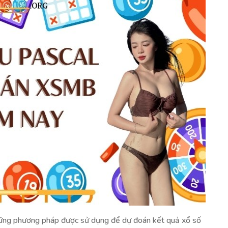
hững phương pháp được sử dụng để dự đoán kết quả xổ số