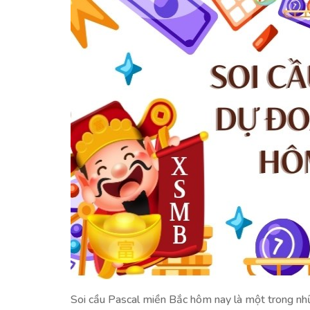
Soi cầu Pascal miền Bắc hôm nay là một trong n