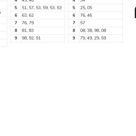
4
49, 46
4
34
5
51, 57, 53, 59, 53, 53
5
25, 05
5
6
63, 62
6
76, 46
7
76, 79
7
57
8
81, 83
8
08, 38, 98, 08
9
98, 92, 91
9
79, 49, 29, 59