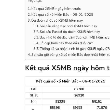
Mục lục
Kết quả XSMB ngày hôm trước
Kết quả sổ xố Miền Bắc – 06-01-2025
Dự đoán chốt số XSMB hôm nay
Soi cầu vàng bạc nhớ XSMB hôm nay
Soi cầu Pascal dự đoán XSMB hôm nay
Bạc nhớ lô đề đầu câm đuôi câm MB hôm nay
Lô đẹp hôm nay theo đầu đuôi câm
Thống kê và nhận định lô gan XSMB ngày 07
Soi cầu giờ vàng xổ số miền Bắc đẹp nhất hôm n
Kết quả XSMB ngày hôm t
Kết quả sổ xố Miền Bắc – 06-01-2025
ĐB
62708
Nhất
26920
Nhì
92338
58151
55398
89663
71876