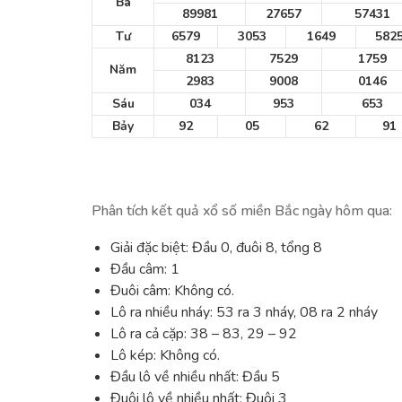
Ba
89981
27657
57431
Tư
6579
3053
1649
582
8123
7529
1759
Năm
2983
9008
0146
Sáu
034
953
653
Bảy
92
05
62
91
Phân tích kết quả xổ số miền Bắc ngày hôm qua:
Giải đặc biệt: Đầu 0, đuôi 8, tổng 8
Đầu câm: 1
Đuôi câm: Không có.
Lô ra nhiều nháy: 53 ra 3 nháy, 08 ra 2 nháy
Lô ra cả cặp: 38 – 83, 29 – 92
Lô kép: Không có.
Đầu lô về nhiều nhất: Đầu 5
Đuôi lô về nhiều nhất: Đuôi 3