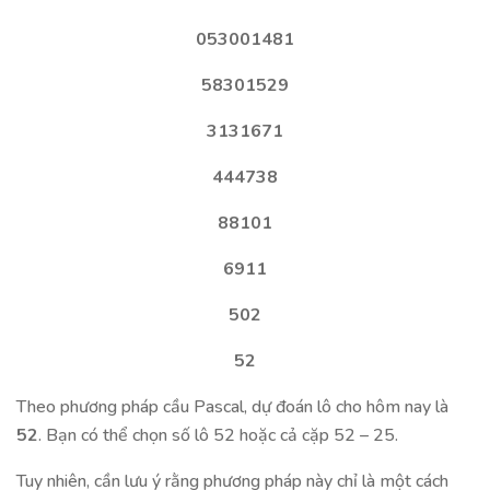
053001481
58301529
3131671
444738
88101
6911
502
52
Theo phương pháp cầu Pascal, dự đoán lô cho hôm nay là
52
. Bạn có thể chọn số lô 52 hoặc cả cặp 52 – 25.
Tuy nhiên, cần lưu ý rằng phương pháp này chỉ là một cách