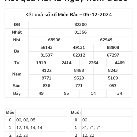
Kết quả sổ xố Miền Bắc – 05-12-2024
ĐB
82300
Nhất
01356
Nhì
68906
62949
56143
49131
88808
Ba
81537
02312
67297
Tư
1919
2414
2264
4469
4122
8488
8243
Năm
9771
9529
5169
Sáu
836
771
053
Bảy
49
95
14
34
Đầu
Đuôi
0
00, 06, 08
0
00
1
12, 19, 14, 14
1
31, 71, 71
2
22, 29
2
12, 22