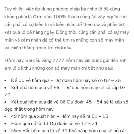
Tuy nhiên, việc áp dụng phương pháp bạc nhớ lô đề cũng
không phải là đảm bảo 100% thành công. Vì vậy, người chơi
cần phải có sự kiên trì và kiên nhẫn để theo dõi và phân tích
kết quả lô đề hàng ngày. Đồng thời, cũng cần phải có sự may
mắn và cảm nhận để có thể tìm ra những con số may mắn
và chiến thắng trong trò chơi này.
Hôm nay, Soi cầu vàng 7777 hôm nay xin được gửi đến anh
em lô đề thủ những con số may mắn chi tiết như sau:
Đề 00 về hôm qua – Dự đoán hôm nay sẽ có 82 – 28
Kết quả hôm qua về 56 – Dự báo hôm nay sẽ có cặp 07 –
70
Kết quả hôm qua đã về 06 Dự đoán 45 – 54 sẽ là cặp số
đẹp nhất trong hôm nay
49 hôm qua xuất hiện – Hôm nay sẽ ra 51 – 15
Hôm qua nổ lô 43 Dự đoán sẽ về 12 – 21
Miền Bắc hôm qua lô về 31 Khả năng hôm nay sẽ nổ các