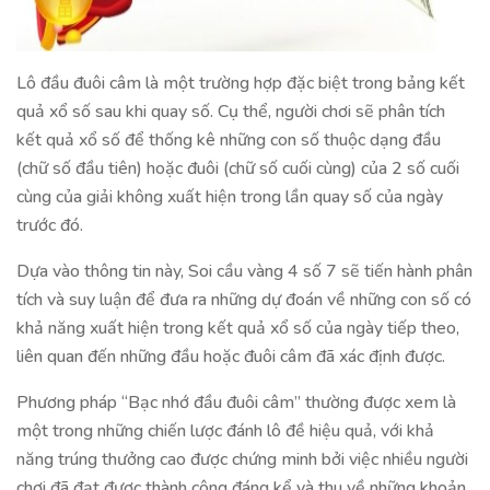
Lô đầu đuôi câm là một trường hợp đặc biệt trong bảng kết
quả xổ số sau khi quay số. Cụ thể, người chơi sẽ phân tích
kết quả xổ số để thống kê những con số thuộc dạng đầu
(chữ số đầu tiên) hoặc đuôi (chữ số cuối cùng) của 2 số cuối
cùng của giải không xuất hiện trong lần quay số của ngày
trước đó.
Dựa vào thông tin này, Soi cầu vàng 4 số 7 sẽ tiến hành phân
tích và suy luận để đưa ra những dự đoán về những con số có
khả năng xuất hiện trong kết quả xổ số của ngày tiếp theo,
liên quan đến những đầu hoặc đuôi câm đã xác định được.
Phương pháp “Bạc nhớ đầu đuôi câm” thường được xem là
một trong những chiến lược đánh lô đề hiệu quả, với khả
năng trúng thưởng cao được chứng minh bởi việc nhiều người
chơi đã đạt được thành công đáng kể và thu về những khoản