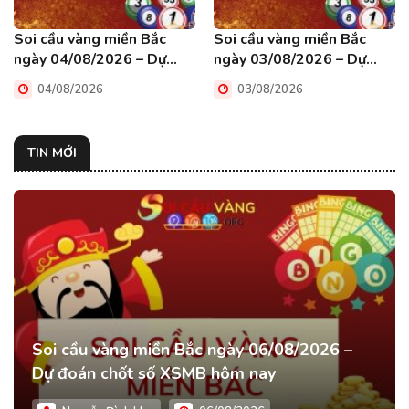
Soi cầu vàng miền Bắc
Soi cầu vàng miền Bắc
ngày 04/08/2026 – Dự
ngày 03/08/2026 – Dự
đoán chốt số XSMB hôm
đoán chốt số XSMB hôm
04/08/2026
03/08/2026
nay
nay
TIN MỚI
Soi cầu vàng miền Bắc ngày 06/08/2026 –
Dự đoán chốt số XSMB hôm nay