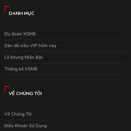
DANH MỤC
Dự đoán XSMB
Dàn đề siêu VIP hôm nay
Lô khung Miền Bắc
Thống kê XSMB
VỀ CHÚNG TÔI
Về Chúng Tôi
Điều Khoản Sử Dụng