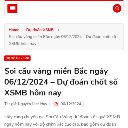
Home
Dự đoán XSMB
Soi cầu vàng miền Bắc ngày 06/12/2024 – Dự đoán chốt số
XSMB hôm nay
DỰ ĐOÁN XSMB
Soi cầu vàng miền Bắc ngày
06/12/2024 – Dự đoán chốt số
XSMB hôm nay
Tác giả:
Nguyễn Đình Huy
06/12/2024
Hãy cùng chuyên gia Soi Cầu Vàng dự đoán kết quả XSMB
ngày hôm nay với độ chính xác cực cao, bao gồm dự đoán