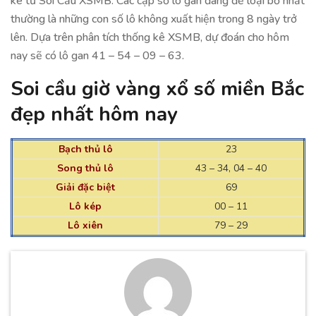
kê từ Soi Cầu XSMB. Các cặp số lô gan đáng để loại bỏ nhất
thường là những con số lô không xuất hiện trong 8 ngày trở
lên. Dựa trên phân tích thống kê XSMB, dự đoán cho hôm
nay sẽ có lô gan 41 – 54 – 09 – 63.
Soi cầu giờ vàng xổ số miền Bắc
đẹp nhất hôm nay
Bạch thủ lô
23
Song thủ lô
43 – 34, 04 – 40
Giải đặc biệt
69
Lô kép
00 – 11
Lô xiên
79 – 29