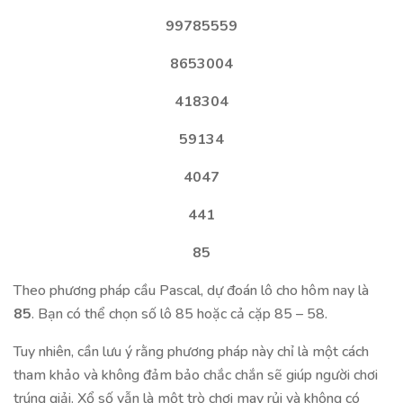
99785559
8653004
418304
59134
4047
441
85
Theo phương pháp cầu Pascal, dự đoán lô cho hôm nay là
85
. Bạn có thể chọn số lô 85 hoặc cả cặp 85 – 58.
Tuy nhiên, cần lưu ý rằng phương pháp này chỉ là một cách
tham khảo và không đảm bảo chắc chắn sẽ giúp người chơi
trúng giải. Xổ số vẫn là một trò chơi may rủi và không có