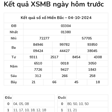
Kết quả XSMB ngày hôm trước
Kết quả sổ xố Miền Bắc – 04-10-2024
ĐB
03304
Nhất
01380
Nhì
72277
57705
84946
99782
93850
Ba
09424
44427
38045
Tư
9311
2517
8454
4308
6510
0018
3050
Năm
7726
9427
1843
Sáu
312
266
258
Bảy
21
66
45
18
Đầu
Đuôi
0
04, 05, 08
0
80, 50, 10, 50
1
11, 17, 10, 18, 12, 18
1
11, 21