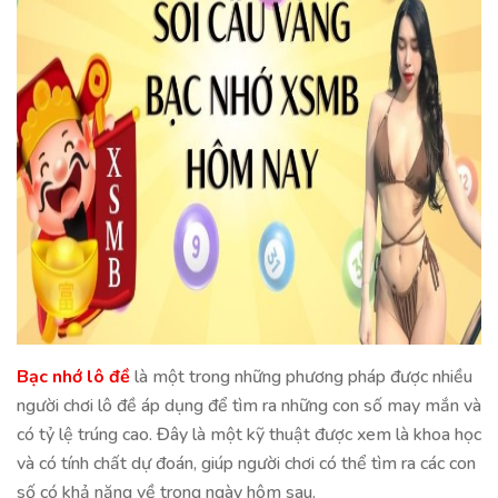
Bạc nhớ lô đề
là một trong những phương pháp được nhiều
người chơi lô đề áp dụng để tìm ra những con số may mắn và
có tỷ lệ trúng cao. Đây là một kỹ thuật được xem là khoa học
và có tính chất dự đoán, giúp người chơi có thể tìm ra các con
số có khả năng về trong ngày hôm sau.