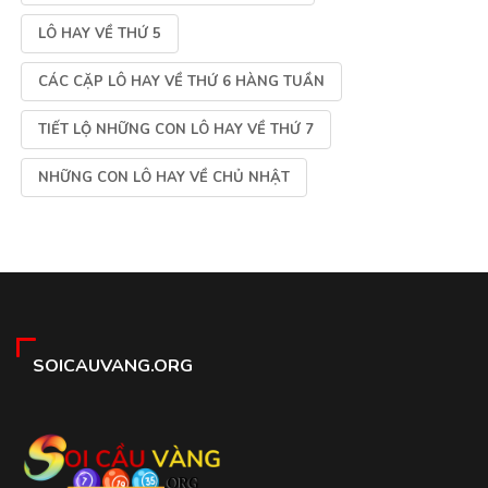
LÔ HAY VỀ THỨ 5
CÁC CẶP LÔ HAY VỀ THỨ 6 HÀNG TUẦN
TIẾT LỘ NHỮNG CON LÔ HAY VỀ THỨ 7
NHỮNG CON LÔ HAY VỀ CHỦ NHẬT
SOICAUVANG.ORG