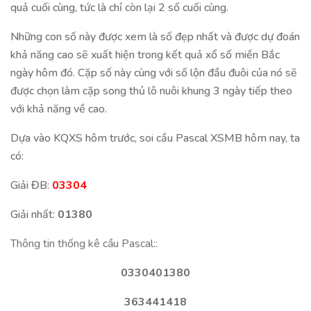
quả cuối cùng, tức là chỉ còn lại 2 số cuối cùng.
Những con số này được xem là số đẹp nhất và được dự đoán
khả năng cao sẽ xuất hiện trong kết quả xổ số miền Bắc
ngày hôm đó. Cặp số này cùng với số lộn đầu đuôi của nó sẽ
được chọn làm cặp song thủ lô nuôi khung 3 ngày tiếp theo
với khả năng về cao.
Dựa vào KQXS hôm trước, soi cầu Pascal XSMB hôm nay, ta
có:
Giải ĐB:
03304
Giải nhất:
01380
Thông tin thống kê cầu Pascal::
0330401380
363441418