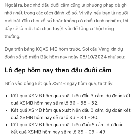
Ngoài ra, bạc nhớ đầu đuôi câm cũng là phương pháp dễ ghi
nhớ nhất trong các cách đánh xổ số. Vì vậy, nếu bạn là người
mới bắt đầu chơi xổ số hoặc không có nhiều kinh nghiệm, thì
đây sẽ là một lựa chọn tuyệt vời để tăng cơ hội trúng
thưởng.
Dựa trên bảng KQXS MB hôm trước, Soi cầu Vàng xin dự
đoán xổ số miền Bắc hôm nay ngày
05/10/2024
như sau:
Lô đẹp hôm nay theo đầu đuôi câm
Nhìn vào bảng kết quả XSMB ngày hôm qua, ta thấy:
Kết quả XSMB hôm qua xuất hiện đầu 3 câm, dự đoán kết
quả XSMB hôm nay sẽ ra lô 36 – 38 – 32.
Kết quả XSMB hôm qua xuất hiện đầu 9 câm, dự đoán kết
quả XSMB hôm nay sẽ ra lô 93 – 94 – 90.
Kết quả XSMB hôm qua xuất hiện đuôi 9 câm, dự đoán
kết quả XSMB hôm nay sẽ ra lô 69 – 09 – 49.