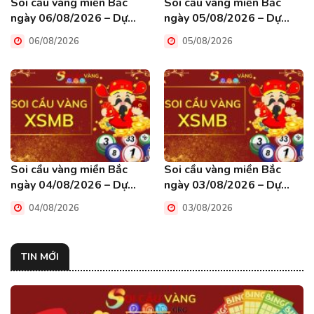
Soi cầu vàng miền Bắc
Soi cầu vàng miền Bắc
ngày 06/08/2026 – Dự
ngày 05/08/2026 – Dự
đoán chốt số XSMB hôm
đoán chốt số XSMB hôm
06/08/2026
05/08/2026
nay
nay
Soi cầu vàng miền Bắc
Soi cầu vàng miền Bắc
ngày 04/08/2026 – Dự
ngày 03/08/2026 – Dự
đoán chốt số XSMB hôm
đoán chốt số XSMB hôm
04/08/2026
03/08/2026
nay
nay
TIN MỚI