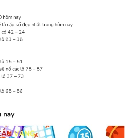
3
0 hôm nay.
 là cặp số đẹp nhất trong hôm nay
 có 42 – 24
 lô 83 – 38
 lô 15 – 51
ẽ nổ các lô 78 – 87
 lô 37 – 73
 lô 68 – 86
m nay