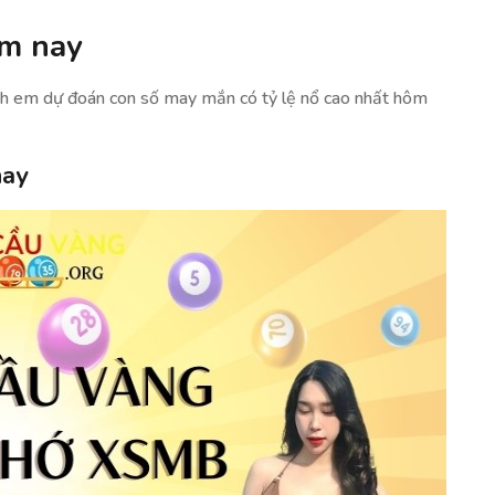
m nay
nh em dự đoán con số may mắn có tỷ lệ nổ cao nhất hôm
nay