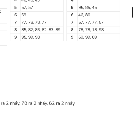
4
46, 45, 43
4
5
57, 57
5
95, 85, 45
6
6
69
6
46, 86
7
77, 78, 78, 77
7
57, 77, 77, 57
8
85, 82, 86, 82, 83, 89
8
78, 78, 18, 98
9
95, 99, 98
9
69, 99, 89
 ra 2 nháy, 78 ra 2 nháy, 82 ra 2 nháy