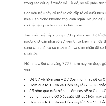
trong các kết quả trước đó. Từ đó, họ sẽ phân tích
Các dấu hiệu này có thể là các cặp lô có xuất hiện 
nhiều lần trong khoảng thời gian ngắn. Những dấu 
có khả năng về trong ngày hôm sau.
Tuy nhiên, việc áp dụng phương pháp bạc nhớ lô đ
người chơi cần phải có sự kiên trì và kiên nhẫn để 
cũng cần phải có sự may mắn và cảm nhận để có t
chơi này.
Hôm nay, Soi cầu vàng 7777 hôm nay xin được gửi
sau:
Đề 57 về hôm qua – Dự đoán hôm nay sẽ có 0
Hôm qua lô 13 đã về Hôm nay lô 81 – 18 chắc
95 hôm qua xuất hiện – Hôm nay sẽ ra 04 – 4
Lô hôm qua nổ 00 Xác suất kết quả hôm nay s
Hôm qua lô 69 đã về Hôm nay lô 95 – 59 chắc