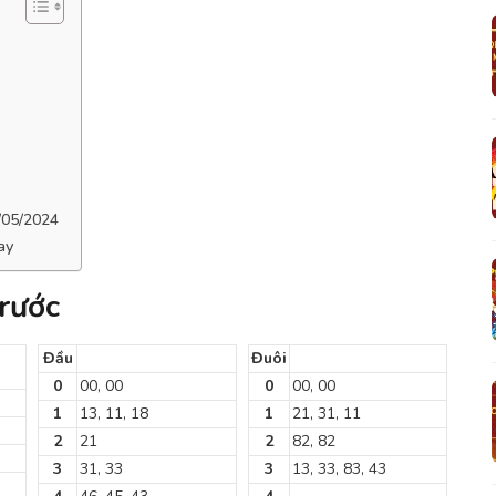
/05/2024
ay
rước
Đầu
Đuôi
0
00, 00
0
00, 00
1
13, 11, 18
1
21, 31, 11
2
21
2
82, 82
3
31, 33
3
13, 33, 83, 43