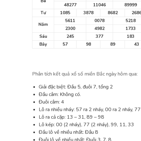
Ba
48277
11046
89999
Tư
1085
3878
8682
268
5611
0078
5218
Năm
2300
4982
1733
Sáu
245
377
183
Bảy
57
98
89
43
Phân tích kết quả xổ số miền Bắc ngày hôm qua:
Giải đặc biệt: Đầu 5, đuôi 7, tổng 2
Đầu câm: Không có.
Đuôi câm: 4
Lô ra nhiều nháy: 57 ra 2 nháy, 00 ra 2 nháy, 77
Lô ra cả cặp: 13 – 31, 89 – 98
Lô kép: 00 (2 nháy), 77 (2 nháy), 99, 11, 33
Đầu lô về nhiều nhất: Đầu 8
Đuôi lô về nhiều nhất: Đuôi 3, 7, 8