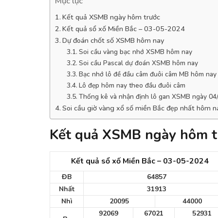
Mục lục
Kết quả XSMB ngày hôm trước
Kết quả sổ xố Miền Bắc – 03-05-2024
Dự đoán chốt số XSMB hôm nay
Soi cầu vàng bạc nhớ XSMB hôm nay
Soi cầu Pascal dự đoán XSMB hôm nay
Bạc nhớ lô đề đầu câm đuôi câm MB hôm nay
Lô đẹp hôm nay theo đầu đuôi câm
Thống kê và nhận định lô gan XSMB ngày 04
Soi cầu giờ vàng xổ số miền Bắc đẹp nhất hôm n
Kết quả XSMB ngày hôm t
Kết quả sổ xố Miền Bắc – 03-05-2024
ĐB
64857
Nhất
31913
Nhì
20095
44000
92069
67021
52931