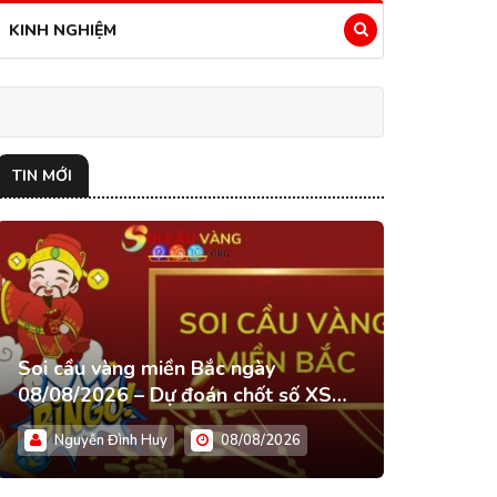
KINH NGHIỆM
TIN MỚI
Soi cầu vàng miền Bắc ngày
08/08/2026 – Dự đoán chốt số XSMB
hôm nay
Nguyễn Đình Huy
08/08/2026