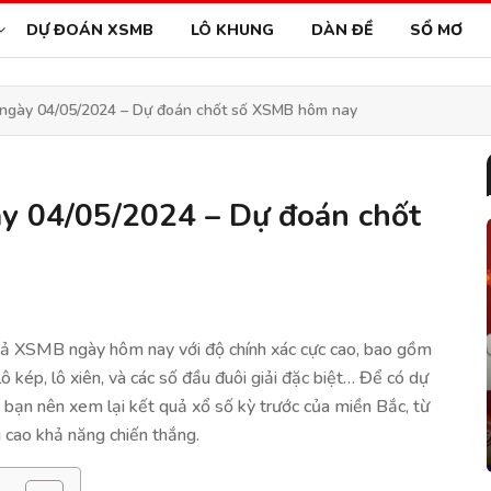
DỰ ĐOÁN XSMB
LÔ KHUNG
DÀN ĐỀ
SỔ MƠ
 ngày 04/05/2024 – Dự đoán chốt số XSMB hôm nay
ày 04/05/2024 – Dự đoán chốt
uả XSMB ngày hôm nay với độ chính xác cực cao, bao gồm
ô kép, lô xiên, và các số đầu đuôi giải đặc biệt… Để có dự
, bạn nên xem lại kết quả xổ số kỳ trước của miền Bắc, từ
 cao khả năng chiến thắng.