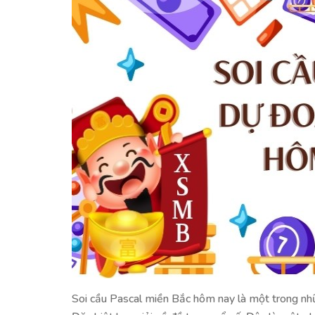
Soi cầu Pascal miền Bắc hôm nay là một trong n