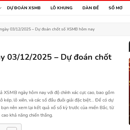
DỰ ĐOÁN XSMB
LÔ KHUNG
DÀN ĐỀ
SỔ MƠ
 ngày 03/12/2025 – Dự đoán chốt số XSMB hôm nay
ày 03/12/2025 – Dự đoán chốt
uả XSMB ngày hôm nay với độ chính xác cực cao, bao gồm
ô kép, lô xiên, và các số đầu đuôi giải đặc biệt… Để có dự
, bạn nên xem lại kết quả xổ số kỳ trước của miền Bắc, từ
 cao khả năng chiến thắng.