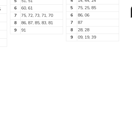
4
14, 44, 24
5
51, 51
5
75, 25, 85
6
60, 61
5
6
86, 06
7
75, 72, 73, 71, 70
7
87
8
86, 87, 85, 83, 81
8
28, 28
9
91
9
09, 19, 39