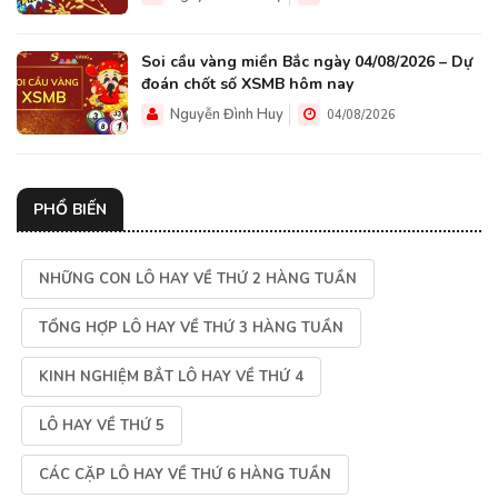
Soi cầu vàng miền Bắc ngày 04/08/2026 – Dự
đoán chốt số XSMB hôm nay
Nguyễn Đình Huy
04/08/2026
PHỔ BIẾN
NHỮNG CON LÔ HAY VỀ THỨ 2 HÀNG TUẦN
TỔNG HỢP LÔ HAY VỀ THỨ 3 HÀNG TUẦN
KINH NGHIỆM BẮT LÔ HAY VỀ THỨ 4
LÔ HAY VỀ THỨ 5
CÁC CẶP LÔ HAY VỀ THỨ 6 HÀNG TUẦN