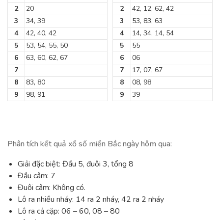
2
20
2
42, 12, 62, 42
3
34, 39
3
53, 83, 63
4
42, 40, 42
4
14, 34, 14, 54
5
53, 54, 55, 50
5
55
6
63, 60, 62, 67
6
06
7
7
17, 07, 67
8
83, 80
8
08, 98
9
98, 91
9
39
Phân tích kết quả xổ số miền Bắc ngày hôm qua:
Giải đặc biệt: Đầu 5, đuôi 3, tổng 8
Đầu câm: 7
Đuôi câm: Không có.
Lô ra nhiều nháy: 14 ra 2 nháy, 42 ra 2 nháy
Lô ra cả cặp: 06 – 60, 08 – 80