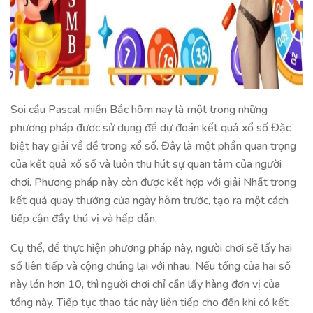
Soi cầu Pascal miền Bắc hôm nay là một trong những
phương pháp được sử dụng để dự đoán kết quả xổ số Đặc
biệt hay giải về đề trong xổ số. Đây là một phần quan trọng
của kết quả xổ số và luôn thu hút sự quan tâm của người
chơi. Phương pháp này còn được kết hợp với giải Nhất trong
kết quả quay thưởng của ngày hôm trước, tạo ra một cách
tiếp cận đầy thú vị và hấp dẫn.
Cụ thể, để thực hiện phương pháp này, người chơi sẽ lấy hai
số liên tiếp và cộng chúng lại với nhau. Nếu tổng của hai số
này lớn hơn 10, thì người chơi chỉ cần lấy hàng đơn vị của
tổng này. Tiếp tục thao tác này liên tiếp cho đến khi có kết