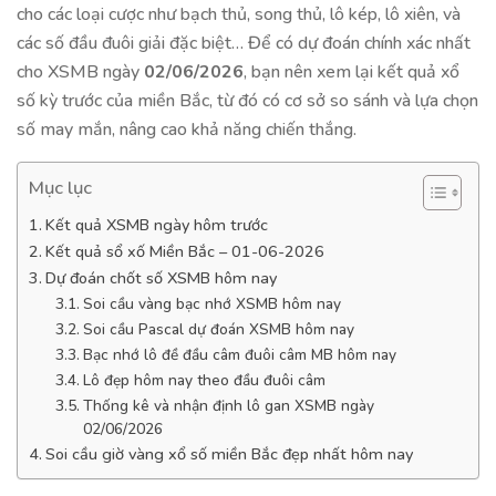
cho các loại cược như bạch thủ, song thủ, lô kép, lô xiên, và
các số đầu đuôi giải đặc biệt… Để có dự đoán chính xác nhất
cho XSMB ngày
02/06/2026
, bạn nên xem lại kết quả xổ
số kỳ trước của miền Bắc, từ đó có cơ sở so sánh và lựa chọn
số may mắn, nâng cao khả năng chiến thắng.
Mục lục
Kết quả XSMB ngày hôm trước
Kết quả sổ xố Miền Bắc – 01-06-2026
Dự đoán chốt số XSMB hôm nay
Soi cầu vàng bạc nhớ XSMB hôm nay
Soi cầu Pascal dự đoán XSMB hôm nay
Bạc nhớ lô đề đầu câm đuôi câm MB hôm nay
Lô đẹp hôm nay theo đầu đuôi câm
Thống kê và nhận định lô gan XSMB ngày
02/06/2026
Soi cầu giờ vàng xổ số miền Bắc đẹp nhất hôm nay