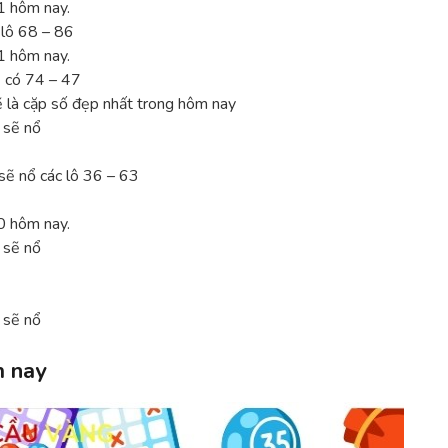
1 hôm nay.
 lô 68 – 86
1 hôm nay.
 có 74 – 47
 là cặp số đẹp nhất trong hôm nay
 sẽ nổ
ẽ nổ các lô 36 – 63
0 hôm nay.
 sẽ nổ
 sẽ nổ
m nay