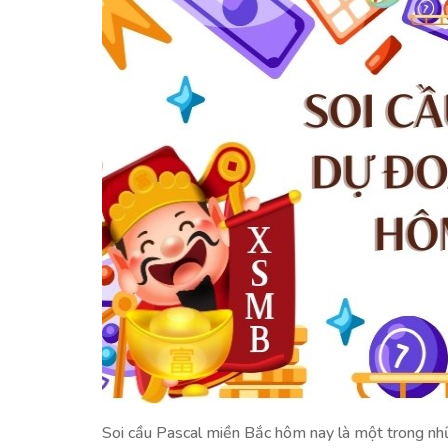
Soi cầu Pascal miền Bắc hôm nay là một trong n