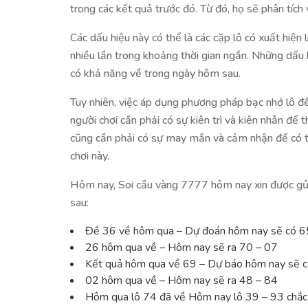
trong các kết quả trước đó. Từ đó, họ sẽ phân tích
Các dấu hiệu này có thể là các cặp lô có xuất hiện 
nhiều lần trong khoảng thời gian ngắn. Những dấu 
có khả năng về trong ngày hôm sau.
Tuy nhiên, việc áp dụng phương pháp bạc nhớ lô đ
người chơi cần phải có sự kiên trì và kiên nhẫn để 
cũng cần phải có sự may mắn và cảm nhận để có t
chơi này.
Hôm nay, Soi cầu vàng 7777 hôm nay xin được gửi
sau:
Đề 36 về hôm qua – Dự đoán hôm nay sẽ có 6
26 hôm qua về – Hôm nay sẽ ra 70 – 07
Kết quả hôm qua về 69 – Dự báo hôm nay sẽ c
02 hôm qua về – Hôm nay sẽ ra 48 – 84
Hôm qua lô 74 đã về Hôm nay lô 39 – 93 chắc