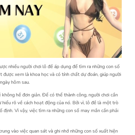
ợc nhiều người chơi lô đề áp dụng để tìm ra những con số
t được xem là khoa học và có tính chất dự đoán, giúp người
g ngày hôm sau.
 không hề đơn giản. Để có thể thành công, người chơi cần
 hiểu rõ về cách hoạt động của nó. Bởi vì, lô đề là một trò
ố định. Vì vậy, việc tìm ra những con số may mắn cần phải
trung vào việc quan sát và ghi nhớ những con số xuất hiện