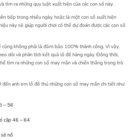
 và tìm ra những quy luật xuất hiện của các con số này.
liên tiếp trong nhiều ngày, hoặc là một con số xuất hiện
hiệu này sẽ giúp người chơi có thể dự đoán được các con số
ề cũng không phải là đảm bảo 100% thành công. Vì vậy,
theo dõi và phân tích kết quả lô đề hàng ngày. Đồng thời,
hể tìm ra những con số may mắn và chiến thắng trong trò
 đến anh em lô đề thủ những con số may mắn chi tiết như
5 – 56
ó cặp 46 – 64
 sẽ nổ