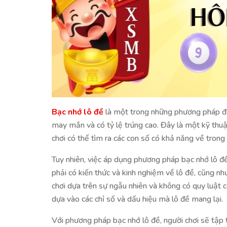
Bạc nhớ lô đề
là một trong những phương pháp đư
may mắn và có tỷ lệ trúng cao. Đây là một kỹ thuậ
chơi có thể tìm ra các con số có khả năng về tron
Tuy nhiên, việc áp dụng phương pháp bạc nhớ lô đề
phải có kiến thức và kinh nghiệm về lô đề, cũng như
chơi dựa trên sự ngẫu nhiên và không có quy luật c
dựa vào các chỉ số và dấu hiệu mà lô đề mang lại.
Với phương pháp bạc nhớ lô đề, người chơi sẽ tập 