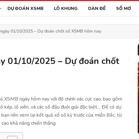
DỰ ĐOÁN XSMB
LÔ KHUNG
DÀN ĐỀ
SỔ MƠ
 ngày 01/10/2025 – Dự đoán chốt số XSMB hôm nay
ày 01/10/2025 – Dự đoán chốt
uả XSMB ngày hôm nay với độ chính xác cực cao, bao gồm
ô kép, lô xiên, và các số đầu đuôi giải đặc biệt… Để có dự
, bạn nên xem lại kết quả xổ số kỳ trước của miền Bắc, từ
 cao khả năng chiến thắng.