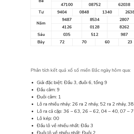
Ba
47100
08752
62038
Tư
9404
0848
1340
263
9487
8534
2807
Năm
4126
0128
8262
Sáu
035
512
987
Bảy
72
70
60
23
Phân tích kết quả xổ số miền Bắc ngày hôm qua:
Giải đặc biệt: Đầu 3, đuôi 6, tổng 9
Đầu câm: 9
Đuôi câm: 1
Lô ra nhiều nháy: 26 ra 2 nháy, 52 ra 2 nháy, 38
Lô ra cả cặp: 36 – 63, 26 – 62, 04 – 40, 07 – 
Lô kép: 00
Đầu lô về nhiều nhất: Đầu 3
Đuôi lô về nhiều nhất: Đuôi 2