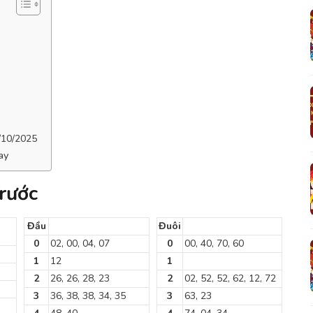
/10/2025
ay
rước
Đầu
Đuôi
0
02, 00, 04, 07
0
00, 40, 70, 60
1
12
1
2
26, 26, 28, 23
2
02, 52, 52, 62, 12, 72
3
36, 38, 38, 34, 35
3
63, 23