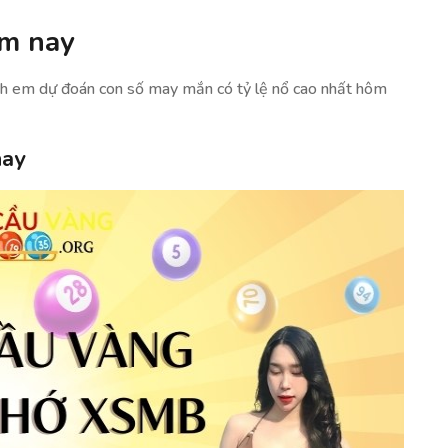
m nay
nh em dự đoán con số may mắn có tỷ lệ nổ cao nhất hôm
nay