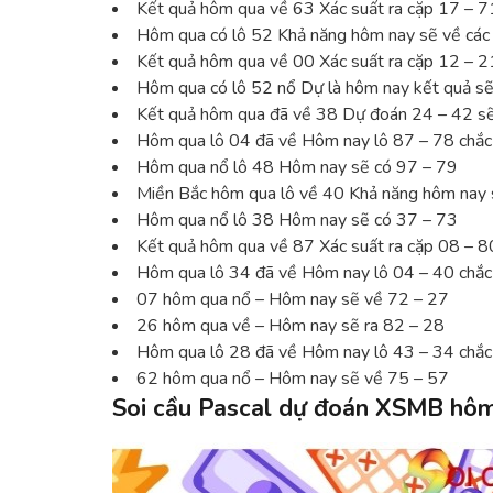
Kết quả hôm qua về 63 Xác suất ra cặp 17 – 7
Hôm qua có lô 52 Khả năng hôm nay sẽ về các
Kết quả hôm qua về 00 Xác suất ra cặp 12 – 2
Hôm qua có lô 52 nổ Dự là hôm nay kết quả sẽ
Kết quả hôm qua đã về 38 Dự đoán 24 – 42 sẽ
Hôm qua lô 04 đã về Hôm nay lô 87 – 78 chắc
Hôm qua nổ lô 48 Hôm nay sẽ có 97 – 79
Miền Bắc hôm qua lô về 40 Khả năng hôm nay s
Hôm qua nổ lô 38 Hôm nay sẽ có 37 – 73
Kết quả hôm qua về 87 Xác suất ra cặp 08 – 8
Hôm qua lô 34 đã về Hôm nay lô 04 – 40 chắc
07 hôm qua nổ – Hôm nay sẽ về 72 – 27
26 hôm qua về – Hôm nay sẽ ra 82 – 28
Hôm qua lô 28 đã về Hôm nay lô 43 – 34 chắc
62 hôm qua nổ – Hôm nay sẽ về 75 – 57
Soi cầu Pascal dự đoán XSMB hô