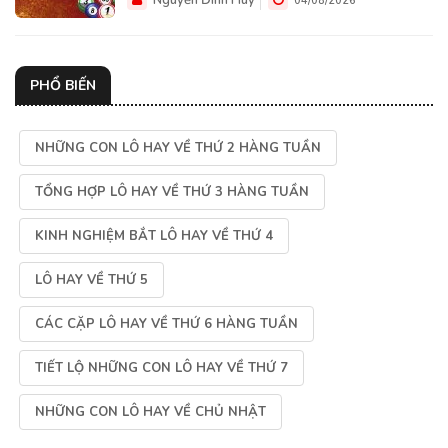
Nguyễn Đình Huy
04/08/2026
PHỔ BIẾN
NHỮNG CON LÔ HAY VỀ THỨ 2 HÀNG TUẦN
TỔNG HỢP LÔ HAY VỀ THỨ 3 HÀNG TUẦN
KINH NGHIỆM BẮT LÔ HAY VỀ THỨ 4
LÔ HAY VỀ THỨ 5
CÁC CẶP LÔ HAY VỀ THỨ 6 HÀNG TUẦN
TIẾT LỘ NHỮNG CON LÔ HAY VỀ THỨ 7
NHỮNG CON LÔ HAY VỀ CHỦ NHẬT