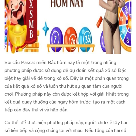
Soi cầu Pascal miền Bắc hôm nay là một trong những
phương pháp được sử dụng để dự đoán kết quả xổ số Đặc
biệt hay giải về đề trong xổ số. Đây là một phần quan trọng
của kết quả xổ số và luôn thu hút sự quan tâm của người
chơi. Phương pháp này còn được kết hợp với giải Nhất trong
kết quả quay thưởng của ngày hôm trước, tạo ra một cách
tiếp cận đầy thú vị và hấp dẫn.
Cụ thể, để thực hiện phương pháp này, người chơi sẽ lấy hai
số liên tiếp và cộng chúng lại với nhau. Nếu tổng của hai số