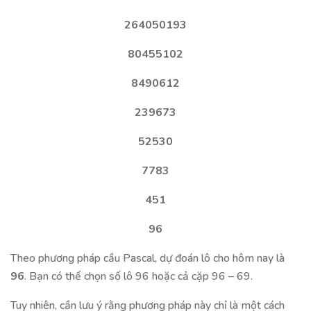
264050193
80455102
8490612
239673
52530
7783
451
96
Theo phương pháp cầu Pascal, dự đoán lô cho hôm nay là
96
. Bạn có thể chọn số lô 96 hoặc cả cặp 96 – 69.
Tuy nhiên, cần lưu ý rằng phương pháp này chỉ là một cách