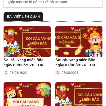
giúp anh em lô đề thủ về bờ an toàn.
BÀI VIẾT LIÊN QUAN
Soi cầu vàng miền Bắc
Soi cầu vàng miền Bắc
ngày 08/08/2026 – Dự
ngày 07/08/2026 – Dự
đoán chốt số XSMB hôm
đoán chốt số XSMB hôm
08/08/2026
07/08/2026
nay
nay