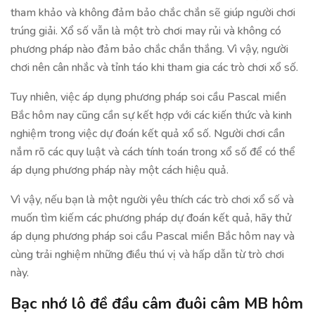
tham khảo và không đảm bảo chắc chắn sẽ giúp người chơi
trúng giải. Xổ số vẫn là một trò chơi may rủi và không có
phương pháp nào đảm bảo chắc chắn thắng. Vì vậy, người
chơi nên cân nhắc và tỉnh táo khi tham gia các trò chơi xổ số.
Tuy nhiên, việc áp dụng phương pháp soi cầu Pascal miền
Bắc hôm nay cũng cần sự kết hợp với các kiến thức và kinh
nghiệm trong việc dự đoán kết quả xổ số. Người chơi cần
nắm rõ các quy luật và cách tính toán trong xổ số để có thể
áp dụng phương pháp này một cách hiệu quả.
Vì vậy, nếu bạn là một người yêu thích các trò chơi xổ số và
muốn tìm kiếm các phương pháp dự đoán kết quả, hãy thử
áp dụng phương pháp soi cầu Pascal miền Bắc hôm nay và
cùng trải nghiệm những điều thú vị và hấp dẫn từ trò chơi
này.
Bạc nhớ lô đề đầu câm đuôi câm MB hôm