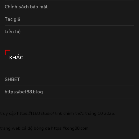
Chính sách bảo mật
Tác giả
Liên hệ
KHÁC
SHBET
https://bet88.blog
truy cập
https://f168.studio/
link chính thức tháng 10 2025.
trang web cá độ bóng đá
https://kong88.com