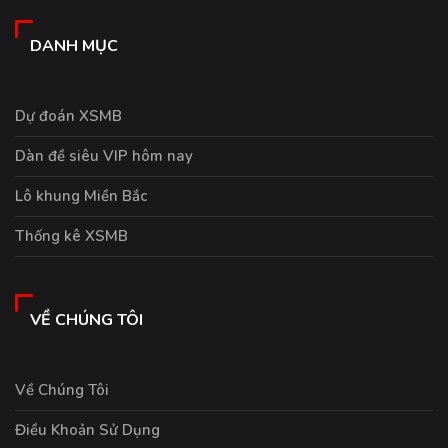
DANH MỤC
Dự đoán XSMB
Dàn đề siêu VIP hôm nay
Lô khung Miền Bắc
Thống kê XSMB
VỀ CHÚNG TÔI
Về Chúng Tôi
Điều Khoản Sử Dụng