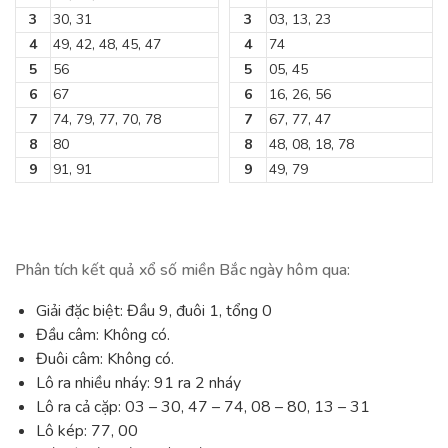
3
30, 31
3
03, 13, 23
4
49, 42, 48, 45, 47
4
74
5
56
5
05, 45
6
67
6
16, 26, 56
7
74, 79, 77, 70, 78
7
67, 77, 47
8
80
8
48, 08, 18, 78
9
91, 91
9
49, 79
Phân tích kết quả xổ số miền Bắc ngày hôm qua:
Giải đặc biệt: Đầu 9, đuôi 1, tổng 0
Đầu câm: Không có.
Đuôi câm: Không có.
Lô ra nhiều nháy: 91 ra 2 nháy
Lô ra cả cặp: 03 – 30, 47 – 74, 08 – 80, 13 – 31
Lô kép: 77, 00