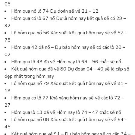
05
Hôm qua nổ lô 74 Dự đoán sẽ về 21 – 12
Hôm qua có lô 67 nổ Dự là hôm nay kết quả sẽ có 29 –
92
Lô hôm qua nổ 56 Xác suất kết quả hôm nay sẽ về 57 –
75
Hôm qua 42 đã nổ – Dự báo hôm nay sẽ có các lô 20 –
02
Hôm qua lô 48 đã về Hôm nay lô 69 – 96 chắc sẽ nổ
Kết quả hôm qua đã về 80 Dự đoán 04 – 40 sẽ là cặp số
đẹp nhất trong hôm nay
Lô hôm qua nổ 79 Xác suất kết quả hôm nay sẽ về 81 –
18
Hôm qua có lô 77 Khả năng hôm nay sẽ về các lô 72 –
27
Hôm qua lô 13 đã về Hôm nay lô 74 – 47 chắc sẽ nổ
Lô hôm qua nổ 08 Xác suất kết quả hôm nay sẽ về 54 –
45
Kết quả hôm qua về 91 – Dự báo hôm nay sẽ có cặp 34 –