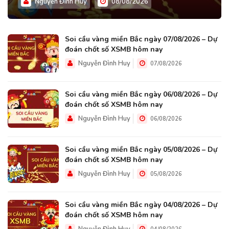
Nguyễn Đình Huy
08/08/2026
Soi cầu vàng miền Bắc ngày 07/08/2026 – Dự
đoán chốt số XSMB hôm nay
Nguyễn Đình Huy
07/08/2026
Soi cầu vàng miền Bắc ngày 06/08/2026 – Dự
đoán chốt số XSMB hôm nay
Nguyễn Đình Huy
06/08/2026
Soi cầu vàng miền Bắc ngày 05/08/2026 – Dự
đoán chốt số XSMB hôm nay
Nguyễn Đình Huy
05/08/2026
Soi cầu vàng miền Bắc ngày 04/08/2026 – Dự
đoán chốt số XSMB hôm nay