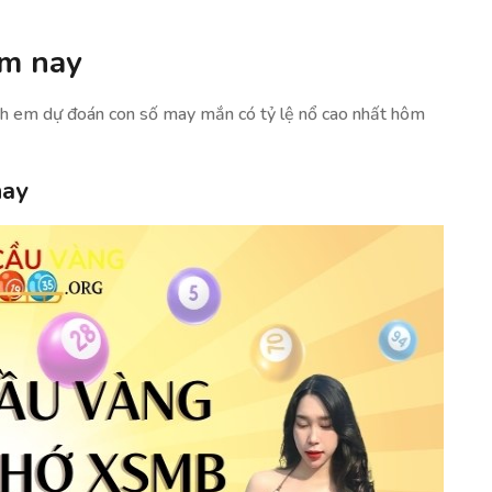
m nay
nh em dự đoán con số may mắn có tỷ lệ nổ cao nhất hôm
nay