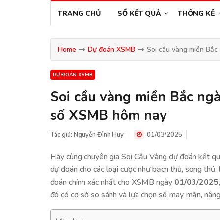
TRANG CHỦ
SỔ KẾT QUẢ
THỐNG KÊ
Home
Dự đoán XSMB
Soi cầu vàng miền Bắc
DỰ ĐOÁN XSMB
Soi cầu vàng miền Bắc ng
số XSMB hôm nay
Tác giả:
Nguyễn Đình Huy
01/03/2025
Hãy cùng chuyên gia Soi Cầu Vàng dự đoán kết q
dự đoán cho các loại cược như bạch thủ, song thủ, l
đoán chính xác nhất cho XSMB ngày
01/03/2025
đó có cơ sở so sánh và lựa chọn số may mắn, nâng