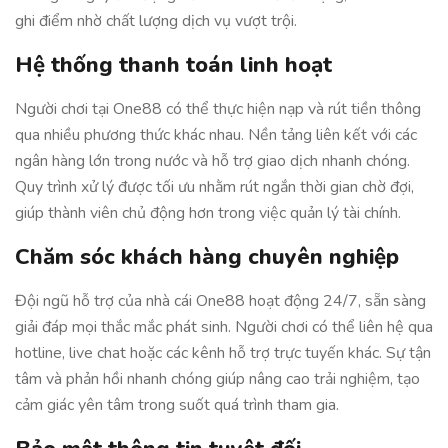
ghi điểm nhờ chất lượng dịch vụ vượt trội.
Hệ thống thanh toán linh hoạt
Người chơi tại One88 có thể thực hiện nạp và rút tiền thông
qua nhiều phương thức khác nhau. Nền tảng liên kết với các
ngân hàng lớn trong nước và hỗ trợ giao dịch nhanh chóng.
Quy trình xử lý được tối ưu nhằm rút ngắn thời gian chờ đợi,
giúp thành viên chủ động hơn trong việc quản lý tài chính.
Chăm sóc khách hàng chuyên nghiệp
Đội ngũ hỗ trợ của nhà cái One88 hoạt động 24/7, sẵn sàng
giải đáp mọi thắc mắc phát sinh. Người chơi có thể liên hệ qua
hotline, live chat hoặc các kênh hỗ trợ trực tuyến khác. Sự tận
tâm và phản hồi nhanh chóng giúp nâng cao trải nghiệm, tạo
cảm giác yên tâm trong suốt quá trình tham gia.