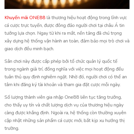
Khuyến mãi ONE88
là thương hiệu hoạt động trong lĩnh vực
cá cược trực tuyến, được đông đảo người chơi tại châu Á tin
tưởng lựa chọn. Ngay từ khi ra mắt, nền tảng đã chú trọng
xây dựng hệ thống vận hành an toàn, đảm bảo mọi trò chơi và
giao dịch đều minh bạch.
Sân chơi này được cấp phép bởi tổ chức quản lý quốc tế
trong ngành giải trí, đồng nghĩa với việc mọi hoạt động đều
tuân thủ quy định nghiêm ngặt. Nhờ đó, người chơi có thể an
tâm khi đăng ký tài khoản và tham gia đặt cược mỗi ngày.
Số lượng thành viên gia nhập One88 liên tục tăng trưởng,
cho thấy uy tín và chất lượng dịch vụ của thương hiệu ngày
càng được khẳng định. Ngoài ra, hệ thống còn thường xuyên
cập nhật những sản phẩm cá cược mới, bắt kịp xu hướng thị
trường.