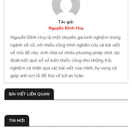
Tác giả:
Nguyễn Đình Huy
Nguyễn Đình Huy là một chuyên gia kinh nghiệm trong
ngành xổ số, với nhiều công trình nghiên cứu và bài viết
về chủ đề này. Anh chia sẻ nhiều phương pháp chơi, dự
đoán kết quả xổ số kiến thiết, cũng như những trải
nghiệm cá nhân qua các bài viết của mình, hy vọng sẽ
giúp anh em lô đề thủ về bờ an toàn.
BÀI VIẾT LIÊN QUAN
TIN MỚI