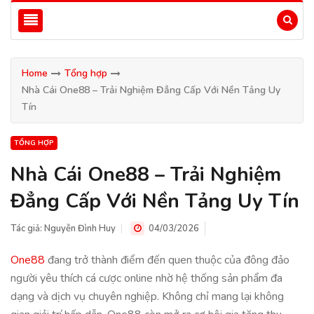
Home
Tổng hợp
Nhà Cái One88 – Trải Nghiệm Đẳng Cấp Với Nền Tảng Uy
Tín
TỔNG HỢP
Nhà Cái One88 – Trải Nghiệm
Đẳng Cấp Với Nền Tảng Uy Tín
Tác giả:
Nguyễn Đình Huy
04/03/2026
One88
đang trở thành điểm đến quen thuộc của đông đảo
người yêu thích cá cược online nhờ hệ thống sản phẩm đa
dạng và dịch vụ chuyên nghiệp. Không chỉ mang lại không