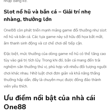
nhập đáng kể.
Slot nổ hũ và bắn cá – Giải trí nhẹ
nhàng, thưởng lớn
One88 còn phát triển mạnh mảng game đổi thưởng như slot
nổ hũ và bắn cá. Các tựa game này sở hữu đồ họa bắt mắt,
âm thanh sinh động và cơ chế chơi dễ tiếp cận.
Đặc biệt, mức thưởng của dòng game nổ hũ có thể tăng cao
tùy vào giá trị tích lũy. Trong khi đó, bắn cá mang đến trải
nghiệm săn thưởng thú vị, phù hợp với nhiều đối tượng người
chơi khác nhau. Nhờ luật chơi đơn giản và khả năng thắng
thưởng hấp dẫn, đây là chuyên mục được đông đảo thành
viên yêu thích.
Ưu điểm nổi bật của nhà cái
One88