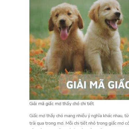
Giải mã giấc mơ thấy chó chi tiết
Giấc mơ thấy chó mang nhiều ý nghĩa khác nhau, t
trải qua trong mơ. Mỗi chi tiết nhỏ trong giấc mơ 