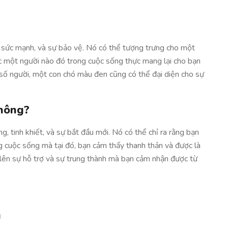
 sức mạnh, và sự bảo vệ. Nó có thể tượng trưng cho một
 một người nào đó trong cuộc sống thực mang lại cho bạn
 số người, một con chó màu đen cũng có thể đại diện cho sự
không?
, tinh khiết, và sự bắt đầu mới. Nó có thể chỉ ra rằng bạn
g cuộc sống mà tại đó, bạn cảm thấy thanh thản và được là
i lên sự hỗ trợ và sự trung thành mà bạn cảm nhận được từ
u