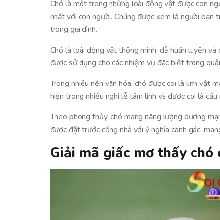
Chó là một trong những loài động vật được con ng
nhất với con người. Chúng được xem là người bạn tru
trong gia đình.
Chó là loài động vật thông minh, dễ huấn luyện và 
được sử dụng cho các nhiệm vụ đặc biệt trong quân
Trong nhiều nền văn hóa, chó được coi là linh vật 
hiện trong nhiều nghi lễ tâm linh và được coi là cầu 
Theo phong thủy, chó mang năng lượng dương mạnh 
được đặt trước cổng nhà với ý nghĩa canh gác, man
Giải mã giấc mơ thấy chó c