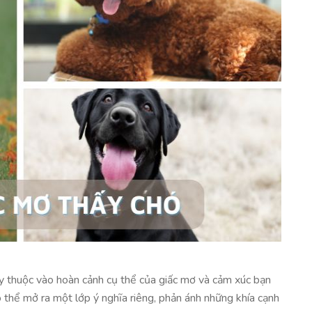
ùy thuộc vào hoàn cảnh cụ thể của giấc mơ và cảm xúc bạn
có thể mở ra một lớp ý nghĩa riêng, phản ánh những khía cạnh