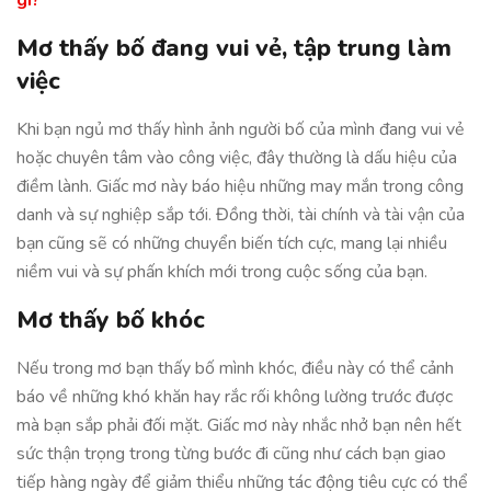
gì?
Mơ thấy bố đang vui vẻ, tập trung làm
việc
Khi bạn ngủ mơ thấy hình ảnh người bố của mình đang vui vẻ
hoặc chuyên tâm vào công việc, đây thường là dấu hiệu của
điềm lành. Giấc mơ này báo hiệu những may mắn trong công
danh và sự nghiệp sắp tới. Đồng thời, tài chính và tài vận của
bạn cũng sẽ có những chuyển biến tích cực, mang lại nhiều
niềm vui và sự phấn khích mới trong cuộc sống của bạn.
Mơ thấy bố khóc
Nếu trong mơ bạn thấy bố mình khóc, điều này có thể cảnh
báo về những khó khăn hay rắc rối không lường trước được
mà bạn sắp phải đối mặt. Giấc mơ này nhắc nhở bạn nên hết
sức thận trọng trong từng bước đi cũng như cách bạn giao
tiếp hàng ngày để giảm thiểu những tác động tiêu cực có thể