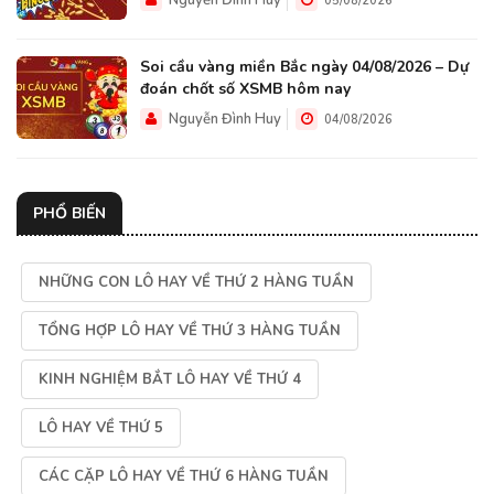
Nguyễn Đình Huy
05/08/2026
Soi cầu vàng miền Bắc ngày 04/08/2026 – Dự
đoán chốt số XSMB hôm nay
Nguyễn Đình Huy
04/08/2026
PHỔ BIẾN
NHỮNG CON LÔ HAY VỀ THỨ 2 HÀNG TUẦN
TỔNG HỢP LÔ HAY VỀ THỨ 3 HÀNG TUẦN
KINH NGHIỆM BẮT LÔ HAY VỀ THỨ 4
LÔ HAY VỀ THỨ 5
CÁC CẶP LÔ HAY VỀ THỨ 6 HÀNG TUẦN