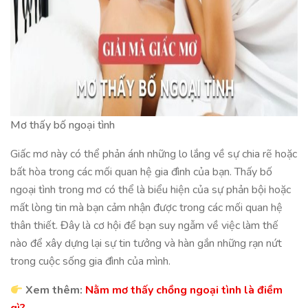
Mơ thấy bố ngoại tình
Giấc mơ này có thể phản ánh những lo lắng về sự chia rẽ hoặc
bất hòa trong các mối quan hệ gia đình của bạn. Thấy bố
ngoại tình trong mơ có thể là biểu hiện của sự phản bội hoặc
mất lòng tin mà bạn cảm nhận được trong các mối quan hệ
thân thiết. Đây là cơ hội để bạn suy ngẫm về việc làm thế
nào để xây dựng lại sự tin tưởng và hàn gắn những rạn nứt
trong cuộc sống gia đình của mình.
Xem thêm:
Nằm mơ thấy chồng ngoại tình là điềm