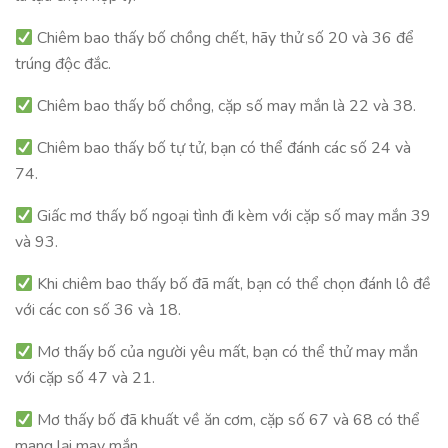
Chiêm bao thấy bố chồng chết, hãy thử số 20 và 36 để
trúng độc đắc.
Chiêm bao thấy bố chồng, cặp số may mắn là 22 và 38.
Chiêm bao thấy bố tự tử, bạn có thể đánh các số 24 và
74.
Giấc mơ thấy bố ngoại tình đi kèm với cặp số may mắn 39
và 93.
Khi chiêm bao thấy bố đã mất, bạn có thể chọn đánh lô đề
với các con số 36 và 18.
Mơ thấy bố của người yêu mất, bạn có thể thử may mắn
với cặp số 47 và 21.
Mơ thấy bố đã khuất về ăn cơm, cặp số 67 và 68 có thể
mang lại may mắn.