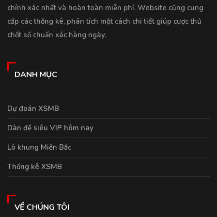
chính xác nhất và hoàn toàn miễn phí. Website cũng cung
cấp các thống kê, phân tích một cách chi tiết giúp cược thủ
chốt số chuẩn xác hàng ngày.
DANH MỤC
Dự đoán XSMB
Dàn đề siêu VIP hôm nay
Lô khung Miền Bắc
Thống kê XSMB
VỀ CHÚNG TÔI