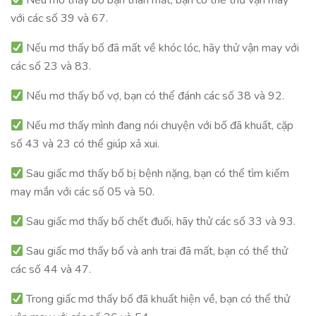
Nếu mơ thấy bố bạn thân mất, bạn có thể thử vận may
với các số 39 và 67.
Nếu mơ thấy bố đã mất về khóc lóc, hãy thử vận may với
các số 23 và 83.
Nếu mơ thấy bố vợ, bạn có thể đánh các số 38 và 92.
Nếu mơ thấy mình đang nói chuyện với bố đã khuất, cặp
số 43 và 23 có thể giúp xả xui.
Sau giấc mơ thấy bố bị bệnh nặng, bạn có thể tìm kiếm
may mắn với các số 05 và 50.
Sau giấc mơ thấy bố chết đuối, hãy thử các số 33 và 93.
Sau giấc mơ thấy bố và anh trai đã mất, bạn có thể thử
các số 44 và 47.
Trong giấc mơ thấy bố đã khuất hiện về, bạn có thể thử