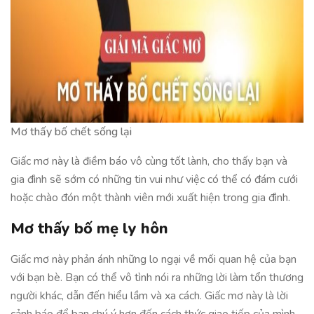
Mơ thấy bố chết sống lại
Giấc mơ này là điềm báo vô cùng tốt lành, cho thấy bạn và
gia đình sẽ sớm có những tin vui như việc có thể có đám cưới
hoặc chào đón một thành viên mới xuất hiện trong gia đình.
Mơ thấy bố mẹ ly hôn
Giấc mơ này phản ánh những lo ngại về mối quan hệ của bạn
với bạn bè. Bạn có thể vô tình nói ra những lời làm tổn thương
người khác, dẫn đến hiểu lầm và xa cách. Giấc mơ này là lời