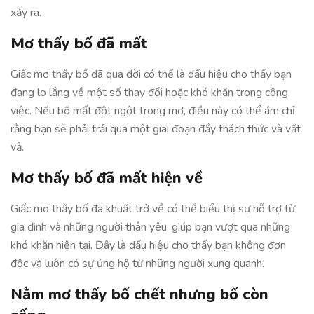
xảy ra.
Mơ thấy bố đã mất
Giấc mơ thấy bố đã qua đời có thể là dấu hiệu cho thấy bạn
đang lo lắng về một số thay đổi hoặc khó khăn trong công
việc. Nếu bố mất đột ngột trong mơ, điều này có thể ám chỉ
rằng bạn sẽ phải trải qua một giai đoạn đầy thách thức và vất
vả.
Mơ thấy bố đã mất hiện về
Giấc mơ thấy bố đã khuất trở về có thể biểu thị sự hỗ trợ từ
gia đình và những người thân yêu, giúp bạn vượt qua những
khó khăn hiện tại. Đây là dấu hiệu cho thấy bạn không đơn
độc và luôn có sự ủng hộ từ những người xung quanh.
Nằm mơ thấy bố chết nhưng bố còn