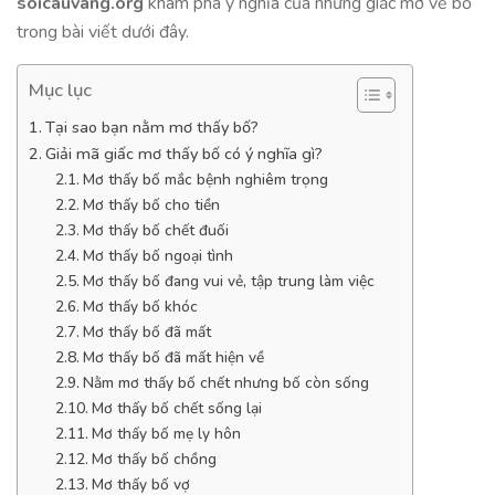
soicauvang.org
khám phá ý nghĩa của những giấc mơ về bố
trong bài viết dưới đây.
Mục lục
Tại sao bạn nằm mơ thấy bố?
Giải mã giấc mơ thấy bố có ý nghĩa gì?
Mơ thấy bố mắc bệnh nghiêm trọng
Mơ thấy bố cho tiền
Mơ thấy bố chết đuối
Mơ thấy bố ngoại tình
Mơ thấy bố đang vui vẻ, tập trung làm việc
Mơ thấy bố khóc
Mơ thấy bố đã mất
Mơ thấy bố đã mất hiện về
Nằm mơ thấy bố chết nhưng bố còn sống
Mơ thấy bố chết sống lại
Mơ thấy bố mẹ ly hôn
Mơ thấy bố chồng
Mơ thấy bố vợ