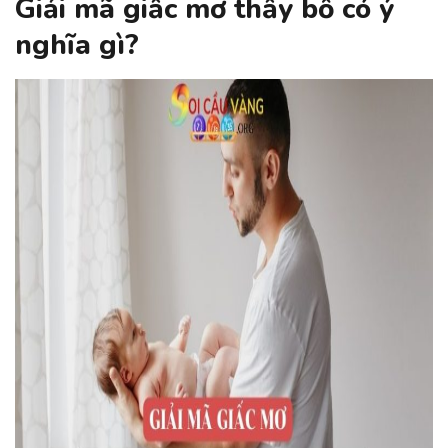
Giải mã giấc mơ thấy bố có ý
nghĩa gì?