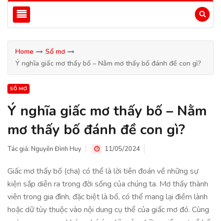
Home
Sổ mơ
Ý nghĩa giấc mơ thấy bố – Nằm mơ thấy bố đánh đề con gì?
SỔ MƠ
Ý nghĩa giấc mơ thấy bố – Nằm
mơ thấy bố đánh đề con gì?
Tác giả:
Nguyễn Đình Huy
11/05/2024
Giấc mơ thấy bố (cha) có thể là lời tiên đoán về những sự
kiện sắp diễn ra trong đời sống của chúng ta. Mơ thấy thành
viên trong gia đình, đặc biệt là bố, có thể mang lại điềm lành
hoặc dữ tùy thuộc vào nội dung cụ thể của giấc mơ đó. Cùng