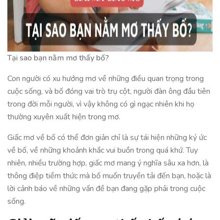
Tại sao bạn nằm mơ thấy bố?
Con người có xu hướng mơ về những điều quan trọng trong
cuộc sống, và bố đóng vai trò trụ cột, người đàn ông đầu tiên
trong đời mỗi người, vì vậy không có gì ngạc nhiên khi họ
thường xuyên xuất hiện trong mơ.
Giấc mơ về bố có thể đơn giản chỉ là sự tái hiện những ký ức
về bố, về những khoảnh khắc vui buồn trong quá khứ. Tuy
nhiên, nhiều trường hợp, giấc mơ mang ý nghĩa sâu xa hơn, là
thông điệp tiềm thức mà bố muốn truyền tải đến bạn, hoặc là
lời cảnh báo về những vấn đề bạn đang gặp phải trong cuộc
sống.