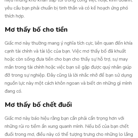
hiệu những khó khăn sắp tới trong công việc hoặc kinh doanh,
yêu cầu bạn phải chuẩn bị tinh thần và có kế hoạch ứng phó
thích hợp.
Mơ thấy bố cho tiền
Giấc mơ này thường mang ý nghĩa tích cực, liên quan đến khía
cạnh tài chính và tài lộc của bạn. Việc mơ thấy bố đã khuất
hoặc còn sống đưa tiền cho bạn cho thấy sự hỗ trợ, sự may
mắn trong tài chính hoặc việc bạn sẽ gặp được quý nhân giúp
đỡ trong sự nghiệp. Đây cũng là lời nhắc nhở để bạn sử dụng
nguồn lực này một cách khôn ngoan và biết ơn những gì mình
đang có.
Mơ thấy bố chết đuối
Giấc mơ này báo hiệu rằng bạn cần phải cẩn trọng hơn với
những rủi ro tiềm ẩn xung quanh mình. Nếu bố của bạn chết
đuối trong mơ, điều này có thể tượng trưng cho những lo lắng