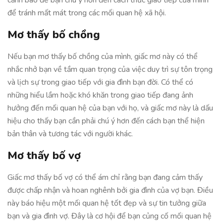
cảnh báo để bạn chú ý hơn đến cách thức giao tiếp của mình
để tránh mất mát trong các mối quan hệ xã hội.
Mơ thấy bố chồng
Nếu bạn mơ thấy bố chồng của mình, giấc mơ này có thể
nhắc nhở bạn về tầm quan trọng của việc duy trì sự tôn trọng
và lịch sự trong giao tiếp với gia đình bạn đời. Có thể có
những hiểu lầm hoặc khó khăn trong giao tiếp đang ảnh
hưởng đến mối quan hệ của bạn với họ, và giấc mơ này là dấu
hiệu cho thấy bạn cần phải chú ý hơn đến cách bạn thể hiện
bản thân và tương tác với người khác.
Mơ thấy bố vợ
Giấc mơ thấy bố vợ có thể ám chỉ rằng bạn đang cảm thấy
được chấp nhận và hoan nghênh bởi gia đình của vợ bạn. Điều
này báo hiệu một mối quan hệ tốt đẹp và sự tin tưởng giữa
bạn và gia đình vợ. Đây là cơ hội để bạn củng cố mối quan hệ