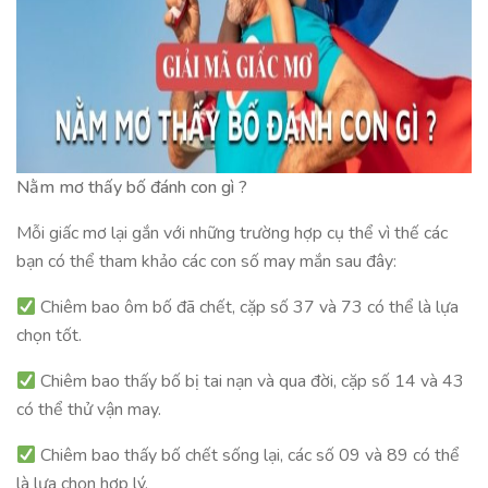
Nằm mơ thấy bố đánh con gì ?
Mỗi giấc mơ lại gắn với những trường hợp cụ thể vì thế các
bạn có thể tham khảo các con số may mắn sau đây:
Chiêm bao ôm bố đã chết, cặp số 37 và 73 có thể là lựa
chọn tốt.
Chiêm bao thấy bố bị tai nạn và qua đời, cặp số 14 và 43
có thể thử vận may.
Chiêm bao thấy bố chết sống lại, các số 09 và 89 có thể
là lựa chọn hợp lý.