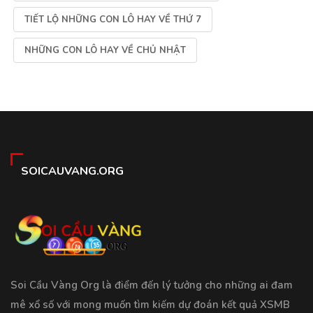
TIẾT LỘ NHỮNG CON LÔ HAY VỀ THỨ 7
NHỮNG CON LÔ HAY VỀ CHỦ NHẬT
SOICAUVANG.ORG
Soi Cầu Vàng Org là điểm đến lý tưởng cho những ai đam
mê xổ số với mong muốn tìm kiếm dự đoán kết quả XSMB