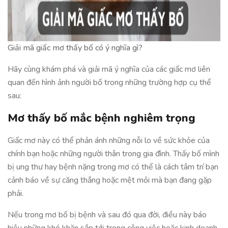
Giải mã giấc mơ thấy bố có ý nghĩa gì?
Hãy cùng khám phá và giải mã ý nghĩa của các giấc mơ liên
quan đến hình ảnh người bố trong những trường hợp cụ thể
sau:
Mơ thấy bố mắc bệnh nghiêm trọng
Giấc mơ này có thể phản ánh những nỗi lo về sức khỏe của
chính bạn hoặc những người thân trong gia đình. Thấy bố mình
bị ung thư hay bệnh nặng trong mơ có thể là cách tâm trí bạn
cảnh báo về sự căng thẳng hoặc mệt mỏi mà bạn đang gặp
phải.
Nếu trong mơ bố bị bệnh và sau đó qua đời, điều này báo