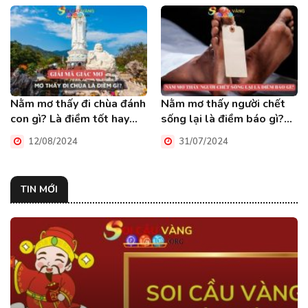
Nằm mơ thấy đi chùa đánh
Nằm mơ thấy người chết
con gì? Là điềm tốt hay
sống lại là điềm báo gì?
xấu?
Đánh số mấy?
12/08/2024
31/07/2024
TIN MỚI