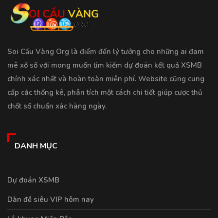
Soi Cầu Vàng Org là điểm đến lý tưởng cho những ai đam
mê xổ số với mong muốn tìm kiếm dự đoán kết quả XSMB
chính xác nhất và hoàn toàn miễn phí. Website cũng cung
cấp các thống kê, phân tích một cách chi tiết giúp cược thủ
chốt số chuẩn xác hàng ngày.
DANH MỤC
Dự đoán XSMB
Dàn đề siêu VIP hôm nay