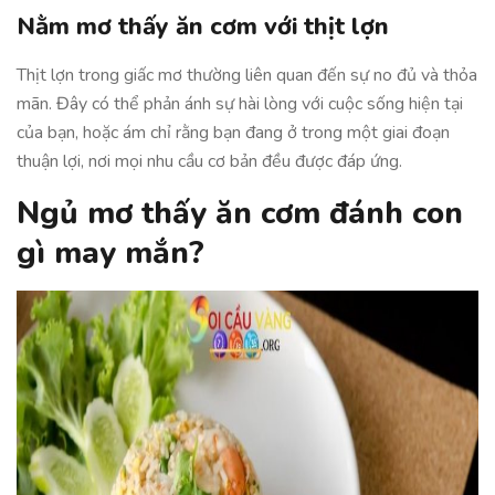
Nằm mơ thấy ăn cơm với thịt lợn
Thịt lợn trong giấc mơ thường liên quan đến sự no đủ và thỏa
mãn. Đây có thể phản ánh sự hài lòng với cuộc sống hiện tại
của bạn, hoặc ám chỉ rằng bạn đang ở trong một giai đoạn
thuận lợi, nơi mọi nhu cầu cơ bản đều được đáp ứng.
Ngủ mơ thấy ăn cơm đánh con
gì may mắn?