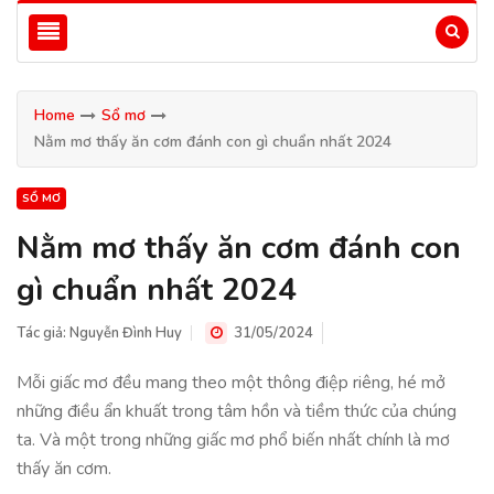
Home
Sổ mơ
Nằm mơ thấy ăn cơm đánh con gì chuẩn nhất 2024
SỔ MƠ
Nằm mơ thấy ăn cơm đánh con
gì chuẩn nhất 2024
Tác giả:
Nguyễn Đình Huy
31/05/2024
Mỗi giấc mơ đều mang theo một thông điệp riêng, hé mở
những điều ẩn khuất trong tâm hồn và tiềm thức của chúng
ta. Và một trong những giấc mơ phổ biến nhất chính là mơ
thấy ăn cơm.