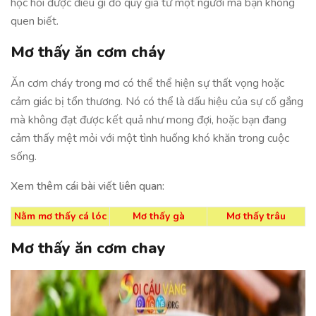
học hỏi được điều gì đó quý giá từ một người mà bạn không
quen biết.
Mơ thấy ăn cơm cháy
Ăn cơm cháy trong mơ có thể thể hiện sự thất vọng hoặc
cảm giác bị tổn thương. Nó có thể là dấu hiệu của sự cố gắng
mà không đạt được kết quả như mong đợi, hoặc bạn đang
cảm thấy mệt mỏi với một tình huống khó khăn trong cuộc
sống.
Xem thêm cái bài viết liên quan:
Nằm mơ thấy cá lóc
Mơ thấy gà
Mơ thấy trâu
Mơ thấy ăn cơm chay