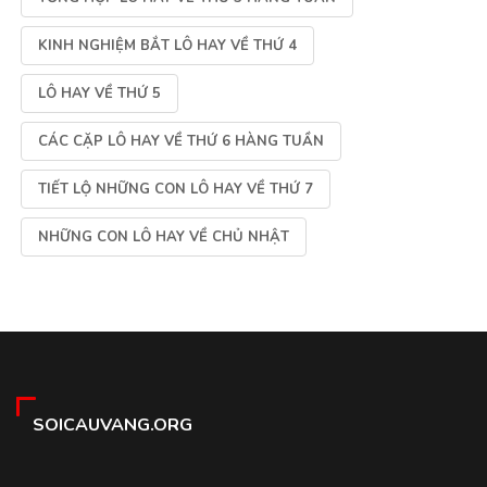
KINH NGHIỆM BẮT LÔ HAY VỀ THỨ 4
LÔ HAY VỀ THỨ 5
CÁC CẶP LÔ HAY VỀ THỨ 6 HÀNG TUẦN
TIẾT LỘ NHỮNG CON LÔ HAY VỀ THỨ 7
NHỮNG CON LÔ HAY VỀ CHỦ NHẬT
SOICAUVANG.ORG