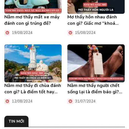
Nằm mơ thấy mất xe máy
Mơ thấy hôn nhau đánh
đánh con gì trúng đề?
con gì? Giấc mơ “khoá
môi” có tốt không?
19/08/2024
15/08/2024
Nằm mơ thấy đi chùa đánh
Nằm mơ thấy người chết
con gì? Là điềm tốt hay
sống lại là điềm báo gì?
xấu?
Đánh số mấy?
12/08/2024
31/07/2024
TIN MỚI