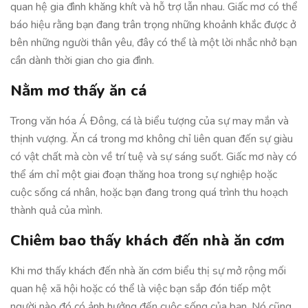
quan hệ gia đình khăng khít và hỗ trợ lẫn nhau. Giấc mơ có thể
báo hiệu rằng bạn đang trân trọng những khoảnh khắc được ở
bên những người thân yêu, đây có thể là một lời nhắc nhở bạn
cần dành thời gian cho gia đình.
Nằm mơ thấy ăn cá
Trong văn hóa Á Đông, cá là biểu tượng của sự may mắn và
thịnh vượng. Ăn cá trong mơ không chỉ liên quan đến sự giàu
có vật chất mà còn về trí tuệ và sự sáng suốt. Giấc mơ này có
thể ám chỉ một giai đoạn thăng hoa trong sự nghiệp hoặc
cuộc sống cá nhân, hoặc bạn đang trong quá trình thu hoạch
thành quả của mình.
Chiêm bao thấy khách đến nhà ăn cơm
Khi mơ thấy khách đến nhà ăn cơm biểu thị sự mở rộng mối
quan hệ xã hội hoặc có thể là việc bạn sắp đón tiếp một
người nào đó có ảnh hưởng đến cuộc sống của bạn. Nó cũng