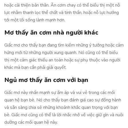
hoặc cải thiện bản thân. Ăn cơm chay có thể biểu thị một nỗ
lực nhằm thanh lọc thể chất và tinh thần, hoặc nỗ lực hướng
tới một lối sống lành mạnh hơn.
Mơ thấy ăn cơm nhà người khác
Giấc mơ cho thấy bạn đang tìm kiếm những ý tưởng hoặc cảm
hứng mới từ những người xung quanh. Nó cũng có thể biểu
thị một cảm giác thiếu an toàn hoặc sự phụ thuộc vào người
khác mà bạn cần phải giải quyết.
Ngủ mơ thấy ăn cơm với bạn
Giấc mơ này nhấn mạnh sự ấm áp và vui vẻ trong các mối
quan hệ bạn bè. Nó cho thấy bạn đánh giá cao sự đồng hành
và sẵn sàng chia sẻ những khoảnh khắc quan trọng với bạn
bè. Giấc mơ cũng có thể là lời nhắc nhở về việc giữ gìn và nuôi
dưỡng các mối quan hệ này.