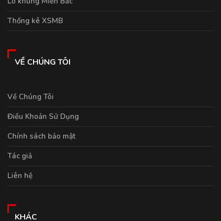
Lô khung Miền Bắc
Thống kê XSMB
VỀ CHÚNG TÔI
Về Chúng Tôi
Điều Khoản Sử Dụng
Chính sách bảo mật
Tác giả
Liên hệ
KHÁC