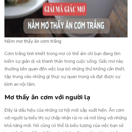
Nằm mơ thấy ăn cơm trắng
Cơm trắng tinh khiết trong mơ có thể ám chỉ bạn đang tìm
kiếm sự giản dị và thanh thản trong cuộc sống. Giấc mơ này
thường liên quan đến việc loại bỏ những thứ không cần thiết,
tập trung vào những gì thực sự quan trọng và đạt được sự
bình an nội tâm.
Mơ thấy ăn cơm với người lạ
Đây là dấu hiệu của những cơ hội mới sắp xuất hiện. Ăn cơm
với người lạ biểu thị sự chấp nhận rủi ro và mở lòng với những
khả năng mới. Nó cũng có thể là biểu tượng của việc bạn sẽ