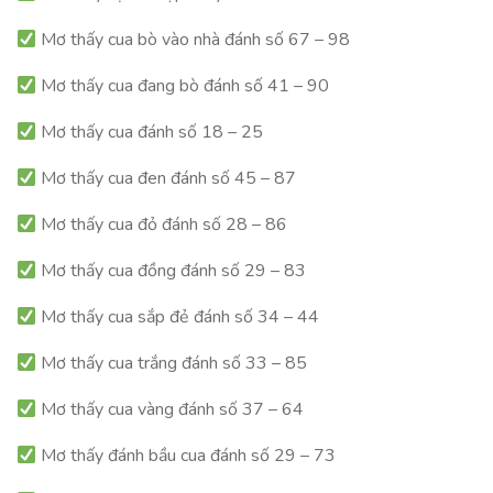
Mơ thấy cua bò vào nhà đánh số 67 – 98
Mơ thấy cua đang bò đánh số 41 – 90
Mơ thấy cua đánh số 18 – 25
Mơ thấy cua đen đánh số 45 – 87
Mơ thấy cua đỏ đánh số 28 – 86
Mơ thấy cua đồng đánh số 29 – 83
Mơ thấy cua sắp đẻ đánh số 34 – 44
Mơ thấy cua trắng đánh số 33 – 85
Mơ thấy cua vàng đánh số 37 – 64
Mơ thấy đánh bầu cua đánh số 29 – 73