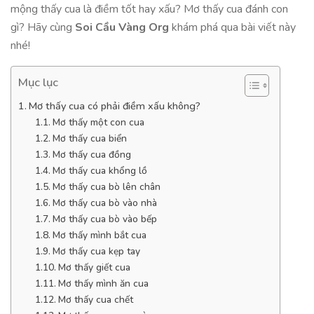
mộng thấy cua là điềm tốt hay xấu? Mơ thấy cua đánh con
gì? Hãy cùng
Soi Cầu Vàng Org
khám phá qua bài viết này
nhé!
Mục lục
Mơ thấy cua có phải điềm xấu không?
Mơ thấy một con cua
Mơ thấy cua biển
Mơ thấy cua đồng
Mơ thấy cua khổng lồ
Mơ thấy cua bò lên chân
Mơ thấy cua bò vào nhà
Mơ thấy cua bò vào bếp
Mơ thấy mình bắt cua
Mơ thấy cua kẹp tay
Mơ thấy giết cua
Mơ thấy mình ăn cua
Mơ thấy cua chết