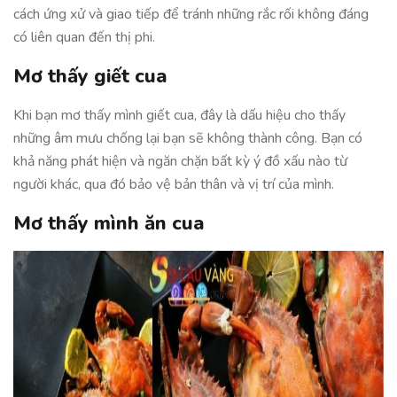
cách ứng xử và giao tiếp để tránh những rắc rối không đáng
có liên quan đến thị phi.
Mơ thấy giết cua
Khi bạn mơ thấy mình giết cua, đây là dấu hiệu cho thấy
những âm mưu chống lại bạn sẽ không thành công. Bạn có
khả năng phát hiện và ngăn chặn bất kỳ ý đồ xấu nào từ
người khác, qua đó bảo vệ bản thân và vị trí của mình.
Mơ thấy mình ăn cua