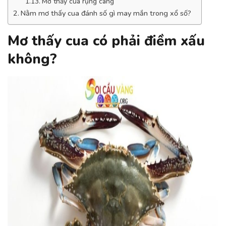
Mơ thấy cua rụng càng
Nằm mơ thấy cua đánh số gì may mắn trong xổ số?
Mơ thấy cua có phải điềm xấu
không?