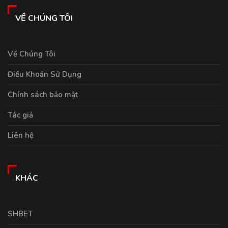
VỀ CHÚNG TÔI
Về Chúng Tôi
Điều Khoản Sử Dụng
Chính sách bảo mật
Tác giả
Liên hệ
KHÁC
SHBET