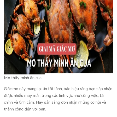
Mơ thấy mình ăn cua
Giấc mơ này mang lại tin tốt lành, báo hiệu rằng bạn sắp nhận
được nhiều may mắn trong các lĩnh vực như công việc, tài
chính và tình cảm. Hãy sẵn sàng đón nhận những cơ hội và
thành công đến với bạn.