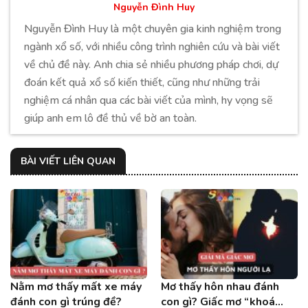
Nguyễn Đình Huy
Nguyễn Đình Huy là một chuyên gia kinh nghiệm trong
ngành xổ số, với nhiều công trình nghiên cứu và bài viết
về chủ đề này. Anh chia sẻ nhiều phương pháp chơi, dự
đoán kết quả xổ số kiến thiết, cũng như những trải
nghiệm cá nhân qua các bài viết của mình, hy vọng sẽ
giúp anh em lô đề thủ về bờ an toàn.
BÀI VIẾT LIÊN QUAN
Nằm mơ thấy mất xe máy
Mơ thấy hôn nhau đánh
đánh con gì trúng đề?
con gì? Giấc mơ “khoá