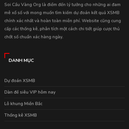
Soi Cầu Vàng Org là điểm đến lý tưởng cho những ai đam
mê xổ số với mong muốn tìm kiếm dự đoán kết quả XSMB
chính xác nhất và hoàn toàn miễn phí. Website cũng cung
cấp các thống kê, phân tích một cách chi tiết giúp cược thủ
chốt số chuẩn xác hàng ngày.
DANH MỤC
Dự đoán XSMB
Dàn đề siêu VIP hôm nay
Lô khung Miền Bắc
Thống kê XSMB