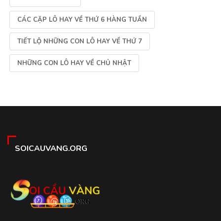
CÁC CẶP LÔ HAY VỀ THỨ 6 HÀNG TUẦN
TIẾT LỘ NHỮNG CON LÔ HAY VỀ THỨ 7
NHỮNG CON LÔ HAY VỀ CHỦ NHẬT
SOICAUVANG.ORG