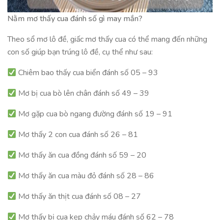
Nằm mơ thấy cua đánh số gì may mắn?
Theo sổ mơ lô đề, giấc mơ thấy cua có thể mang đến những
con số giúp bạn trúng lô đề, cụ thể như sau:
Chiêm bao thấy cua biển đánh số 05 – 93
Mơ bị cua bò lên chân đánh số 49 – 39
Mơ gặp cua bò ngang đường đánh số 19 – 91
Mơ thấy 2 con cua đánh số 26 – 81
Mơ thấy ăn cua đồng đánh số 59 – 20
Mơ thấy ăn cua màu đỏ đánh số 28 – 86
Mơ thấy ăn thịt cua đánh số 08 – 27
Mơ thấy bị cua kẹp chảy máu đánh số 62 – 78