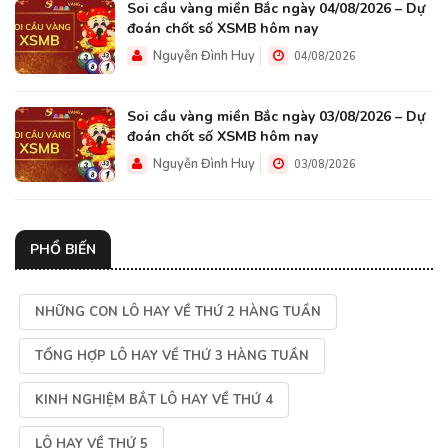
Soi cầu vàng miền Bắc ngày 04/08/2026 – Dự
đoán chốt số XSMB hôm nay
Nguyễn Đình Huy
04/08/2026
Soi cầu vàng miền Bắc ngày 03/08/2026 – Dự
đoán chốt số XSMB hôm nay
Nguyễn Đình Huy
03/08/2026
PHỔ BIẾN
NHỮNG CON LÔ HAY VỀ THỨ 2 HÀNG TUẦN
TỔNG HỢP LÔ HAY VỀ THỨ 3 HÀNG TUẦN
KINH NGHIỆM BẮT LÔ HAY VỀ THỨ 4
LÔ HAY VỀ THỨ 5