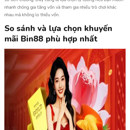
nhanh chóng gia tăng vốn và tham gia nhiều trò chơi khác
nhau mà không lo thiếu vốn.
So sánh và lựa chọn khuyến
mãi Bin88 phù hợp nhất