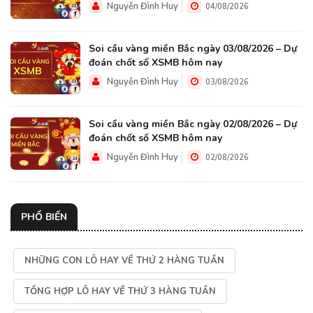
Nguyễn Đình Huy
04/08/2026
Soi cầu vàng miền Bắc ngày 03/08/2026 – Dự
đoán chốt số XSMB hôm nay
Nguyễn Đình Huy
03/08/2026
Soi cầu vàng miền Bắc ngày 02/08/2026 – Dự
đoán chốt số XSMB hôm nay
Nguyễn Đình Huy
02/08/2026
PHỔ BIẾN
NHỮNG CON LÔ HAY VỀ THỨ 2 HÀNG TUẦN
TỔNG HỢP LÔ HAY VỀ THỨ 3 HÀNG TUẦN