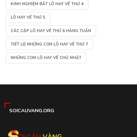
KINH NGHIỆM BẮT LÔ HAY VỀ THỨ 4
LÔ HAY VỀ THỨ 5
CÁC CẶP LÔ HAY VỀ THỨ 6 HÀNG TUẦN
TIẾT LỘ NHỮNG CON LÔ HAY VỀ THỨ 7
NHỮNG CON LÔ HAY VỀ CHỦ NHẬT
SOICAUVANG.ORG