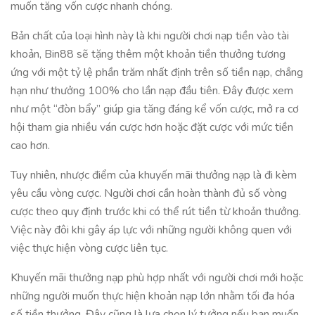
muốn tăng vốn cược nhanh chóng.
Bản chất của loại hình này là khi người chơi nạp tiền vào tài
khoản, Bin88 sẽ tặng thêm một khoản tiền thưởng tương
ứng với một tỷ lệ phần trăm nhất định trên số tiền nạp, chẳng
hạn như thưởng 100% cho lần nạp đầu tiên. Đây được xem
như một “đòn bẩy” giúp gia tăng đáng kể vốn cược, mở ra cơ
hội tham gia nhiều ván cược hơn hoặc đặt cược với mức tiền
cao hơn.
Tuy nhiên, nhược điểm của khuyến mãi thưởng nạp là đi kèm
yêu cầu vòng cược. Người chơi cần hoàn thành đủ số vòng
cược theo quy định trước khi có thể rút tiền từ khoản thưởng.
Việc này đôi khi gây áp lực với những người không quen với
việc thực hiện vòng cược liên tục.
Khuyến mãi thưởng nạp phù hợp nhất với người chơi mới hoặc
những người muốn thực hiện khoản nạp lớn nhằm tối đa hóa
số tiền thưởng. Đây cũng là lựa chọn lý tưởng nếu bạn muốn