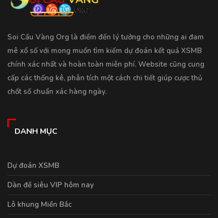
Soi Cầu Vàng Org là điểm đến lý tưởng cho những ai đam
mê xổ số với mong muốn tìm kiếm dự đoán kết quả XSMB
chính xác nhất và hoàn toàn miễn phí. Website cũng cung
cấp các thống kê, phân tích một cách chi tiết giúp cược thủ
chốt số chuẩn xác hàng ngày.
DANH MỤC
Dự đoán XSMB
Dàn đề siêu VIP hôm nay
Lô khung Miền Bắc