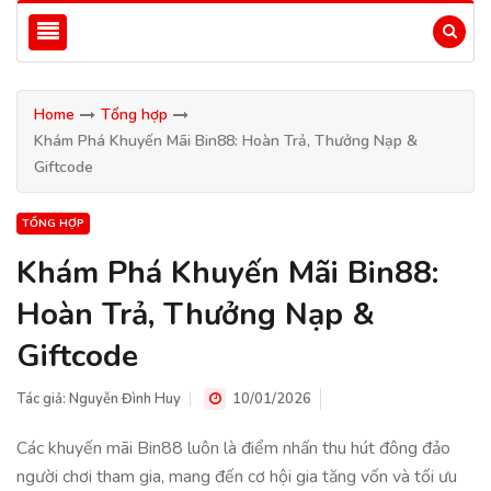
Home
Tổng hợp
Khám Phá Khuyến Mãi Bin88: Hoàn Trả, Thưởng Nạp &
Giftcode
TỔNG HỢP
Khám Phá Khuyến Mãi Bin88:
Hoàn Trả, Thưởng Nạp &
Giftcode
Tác giả:
Nguyễn Đình Huy
10/01/2026
Các khuyến mãi Bin88 luôn là điểm nhấn thu hút đông đảo
người chơi tham gia, mang đến cơ hội gia tăng vốn và tối ưu