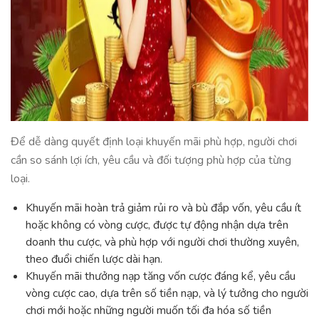
Để dễ dàng quyết định loại khuyến mãi phù hợp, người chơi
cần so sánh lợi ích, yêu cầu và đối tượng phù hợp của từng
loại.
Khuyến mãi hoàn trả giảm rủi ro và bù đắp vốn, yêu cầu ít
hoặc không có vòng cược, được tự động nhận dựa trên
doanh thu cược, và phù hợp với người chơi thường xuyên,
theo đuổi chiến lược dài hạn.
Khuyến mãi thưởng nạp tăng vốn cược đáng kể, yêu cầu
vòng cược cao, dựa trên số tiền nạp, và lý tưởng cho người
chơi mới hoặc những người muốn tối đa hóa số tiền